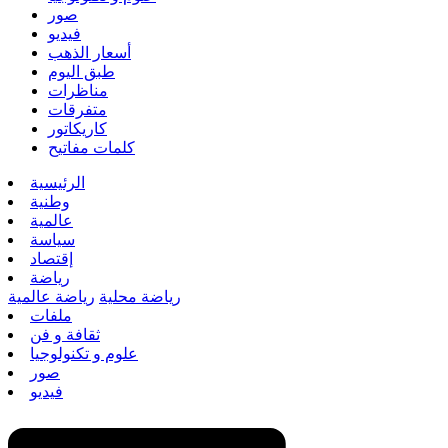
صور
فيديو
أسعار الذهب
طبق اليوم
مناظرات
متفرقات
كاريكاتور
كلمات مفاتيح
الرئيسية
وطنية
عالمية
سياسة
إقتصاد
رياضة
رياضة محلية
رياضة عالمية
ملفات
ثقافة و فن
علوم و تكنولوجيا
صور
فيديو