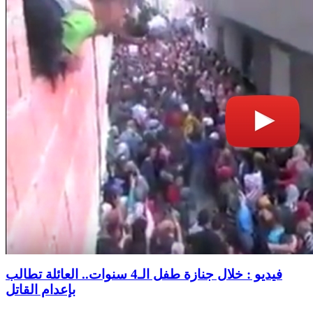
فيديو : خلال جنازة طفل الـ4 سنوات.. العائلة تطالب
بإعدام القاتل