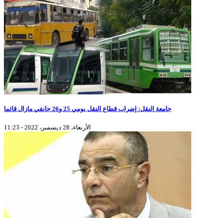
جامعة النقل: إضراب قطاع النقل يومي 25 و26 جانفي مازال قائما
الأربعاء، 28 ديسمبر، 2022 - 11:23