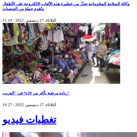
وكالة السلامة المعلوماتية تحذّر من خطورة هذه الألعاب الالكترونية على الأطفال
وتُقدم جملة من التوصيات
الثلاثاء، 27 ديسمبر، 2022 - 11:19
زيادة مرتقبة بأكثر من 20% في "الفريب"
الثلاثاء، 27 ديسمبر، 2022 - 10:27
تغطيات فيديو