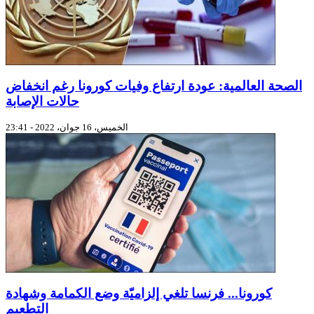
الصحة العالمية: عودة ارتفاع وفيات كورونا رغم انخفاض
حالات الإصابة
الخميس، 16 جوان، 2022 - 23:41
كورونا... فرنسا تلغي إلزاميّة وضع الكمامة وشهادة
التطعيم