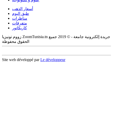
أسعار الذهب
طبق اليوم
مناظرات
متفرقات
كاريكاتور
زووم تونيزيا ZoomTunisia.tn جريدة إلكترونية جامعة - © 2019 جميع
الحقوق محفوظة
Site web développé par
Le développeur