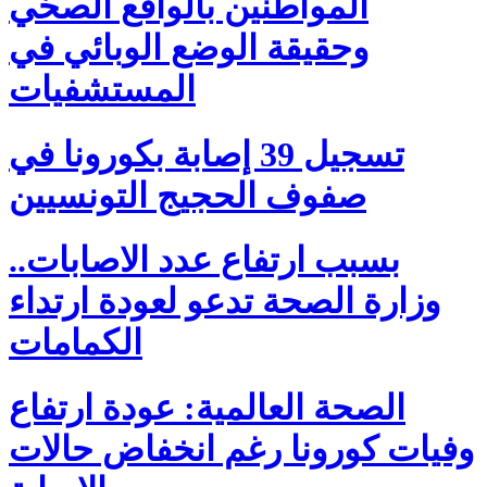
المواطنين بالواقع الصحّي
وحقيقة الوضع الوبائي في
المستشفيات
تسجيل 39 إصابة بكورونا في
صفوف الحجيج التونسيين
بسبب ارتفاع عدد الاصابات..
وزارة الصحة تدعو لعودة ارتداء
الكمامات
الصحة العالمية: عودة ارتفاع
وفيات كورونا رغم انخفاض حالات