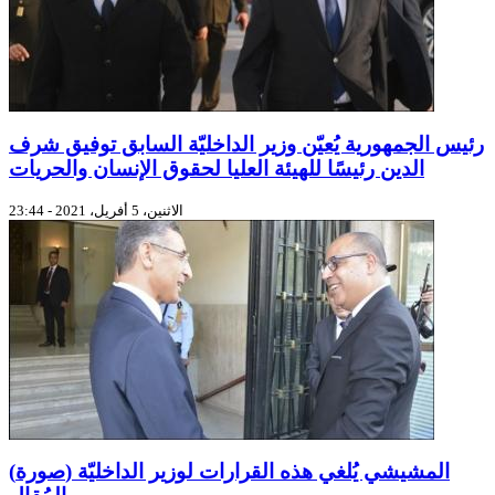
رئيس الجمهورية يُعيّن وزير الداخليّة السابق توفيق شرف
الدين رئيسًا للهيئة العليا لحقوق الإنسان والحريات
الاثنين، 5 أفريل، 2021 - 23:44
(صورة) المشيشي يُلغي هذه القرارات لوزير الداخليّة