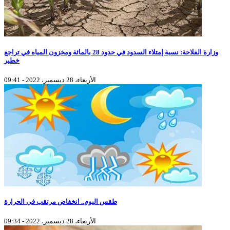
وزارة الفلاحة: نسبة إمتلاء السدود في حدود 28 بالمائة ومخزون المياه في تراجع
خطير
الأربعاء، 28 ديسمبر، 2022 - 09:41
طقس اليوم.. انخفاض مرتقب في الحرارة
الأربعاء، 28 ديسمبر، 2022 - 09:34