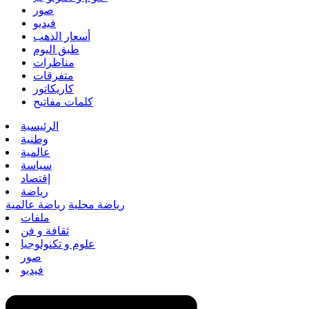
صور
فيديو
أسعار الذهب
طبق اليوم
مناظرات
متفرقات
كاريكاتور
كلمات مفاتيح
الرئيسية
وطنية
عالمية
سياسة
إقتصاد
رياضة
رياضة محلية
رياضة عالمية
ملفات
ثقافة و فن
علوم و تكنولوجيا
صور
فيديو