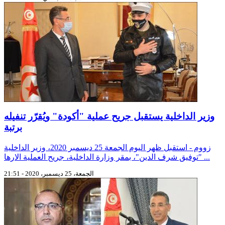
وزير الداخلية يستقبل جريح عملية "أكودة" ويُقرّر تنفيله
برتبة
زووم - استقبل ظهر اليوم الجمعة 25 ديسمبر 2020، وزير الداخلية
"توفيق شرف الدين"، بمقر وزارة الداخلية، جريح العملية الارها ...
الجمعة، 25 ديسمبر، 2020 - 21:51