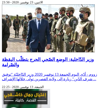
الاثنين، 23 نوفمبر، 2020 - 23:50
وزير الدّاخلية: الوضع الصّحي الحرج يتطلّب اليقظة
والصّرامة
زووم - أدّى اليوم الجمعة 13 نوفمبر 2020 وزير الدّاخليّة "توفيق
شرف الدّين" زيارة إلى ولاية القصرين تولّى خلالها الإشراف ...
الجمعة، 13 نوفمبر، 2020 - 22:25