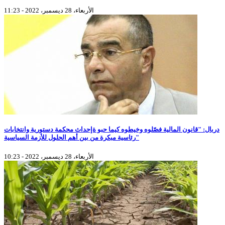
الأربعاء، 28 ديسمبر، 2022 - 11:23
دربال: "قانون المالية فصّلوه وخيطوه كيما حبو ةإحداث محكمة دستورية وانتخابات
رئاسية مبكرة من بين أهم الحلول للأزمة السياسية"
الأربعاء، 28 ديسمبر، 2022 - 10:23