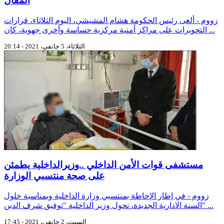
المُقال
زووم - ألغى رئيس الحكومة هشام المشيشي، اليوم الثلاثاء، قرارات
التحويرات على مراكز أمنية مركزية حساسة وأخرى جهوية، كان ...
الثلاثاء، 5 جانفي، 2021 - 20:14
مستشفى قوات الأمن الداخلي ..وزيرالداخلية يطمئن
على صحة منتسبي الوزارة
زووم - في إطار الإحاطة بمنتسبي وزارة الداخلية وبمناسبة حلول
السنة الادارية الجديدة، تحول وزير الداخلية "توفيق شرف الدين" ...
السبت، 2 جانفي، 2021 - 17:45