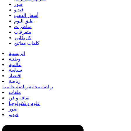
صور
فيديو
أسعار الذهب
طبق اليوم
مناظرات
متفرقات
كاريكاتور
كلمات مفاتيح
الرئيسية
وطنية
عالمية
سياسة
إقتصاد
رياضة
رياضة محلية
رياضة عالمية
ملفات
ثقافة و فن
علوم و تكنولوجيا
صور
فيديو