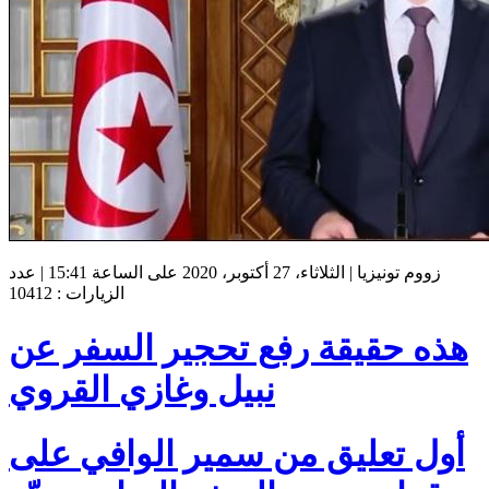
زووم تونيزيا | الثلاثاء، 27 أكتوبر، 2020 على الساعة 15:41 | عدد
الزيارات : 10412
هذه حقيقة رفع تحجير السفر عن
نبيل وغازي القروي
أول تعليق من سمير الوافي على