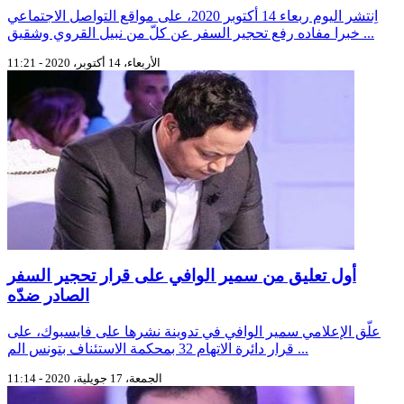
اِنتشر اليوم ربعاء 14 أكتوبر 2020، على مواقع التواصل الاجتماعي
خبرا مفاده رفع تحجير السفر عن كلّ من نبيل القروي وشقيق ...
الأربعاء، 14 أكتوبر، 2020 - 11:21
أول تعليق من سمير الوافي على قرار تحجير السفر
الصادر ضدّه
علّق الإعلامي سمير الوافي في تدوينة نشرها على فايسبوك، على
قرار دائرة الاتهام 32 بمحكمة الاستئناف بتونس الم ...
الجمعة، 17 جويلية، 2020 - 11:14