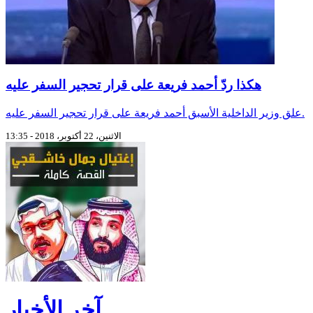
هكذا ردّ أحمد فريعة على قرار تحجير السفر عليه
علق وزير الداخلية الأسبق أحمد فريعة على قرار تحجير السفر عليه.
الاثنين، 22 أكتوبر، 2018 - 13:35
آخر الأخبار