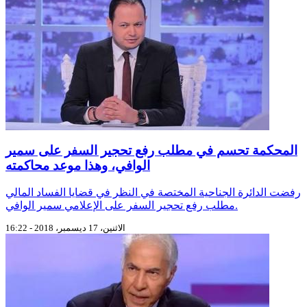
المحكمة تحسم في مطلب رفع تحجير السفر على سمير
الوافي، وهذا موعد محاكمته
رفضت الدائرة الجناحية المختصة في النظر في قضايا الفساد المالي
مطلب رفع تحجير السفر على الإعلامي سمير الوافي.
الاثنين، 17 ديسمبر، 2018 - 16:22