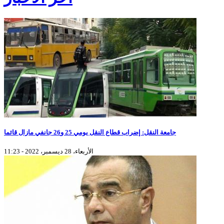
جامعة النقل: إضراب قطاع النقل يومي 25 و26 جانفي مازال قائما
الأربعاء، 28 ديسمبر، 2022 - 11:23