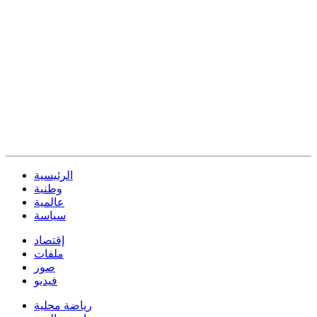
الرئيسية
وطنية
عالمية
سياسة
إقتصاد
ملفات
صور
فيديو
رياضة محلية