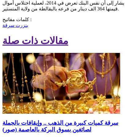
يشار إلى أن نفس البنك تعرض في 2014، لعملية اختلاس أموال
قيمتها 364 الف دينار من فرعه بالبقالطة من ولاية المنستير.
كلمات مفاتيح :
بنزرت
سرقة
مقالات ذات صلة
سرقة كميات كبيرة من الذهب .. وإيقافات بالجملة
لصائغين بسوق البركة بالعاصمة (صور)