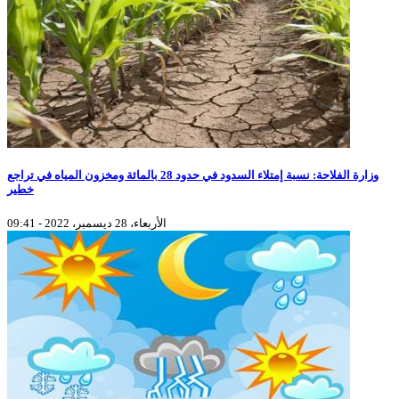
وزارة الفلاحة: نسبة إمتلاء السدود في حدود 28 بالمائة ومخزون المياه في تراجع
خطير
الأربعاء، 28 ديسمبر، 2022 - 09:41