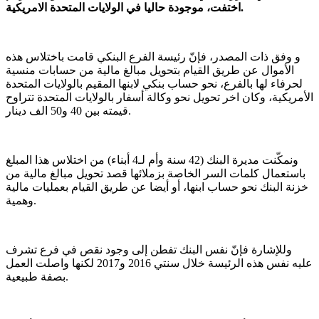
اختفت، موجودة حاليا في الولايات المتحدة الامريكية.
و وفق ذات المصدر، فإنّ رئيسة الفرع البنكي قامت باختلاس هذه
الأموال عن طريق القيام بتحويل مبالغ مالية من حسابات منسية
لحرفاء لها بالفرع، نحو حساب بنكي لابنها المقيم بالولايات المتحدة
الأمريكية، وكان اخر تحويل نحو وكالة أسفار بالولايات المتحدة تتراوح
قيمته بين 40 و50 الف دينار.
ونمكّنت مديرة البنك (42 سنة وأم لـ4 أبناء) من اختلاس هذا المبلغ
باستعمال كلمات السر الخاصة بزملائها قصد تحويل مبالغ مالية من
خزنة البنك نحو حساب ابنها، أو أيضا عن طريق القيام بعمليات مالية
وهمية.
وللإشارة فإنّ نفس البنك تفطن إلى وجود نقص في فرع تشرف
عليه نفس هذه الرئيسة خلال سنتي 2016 و2017 لكنها واصلت العمل
بصفة طبيعية.