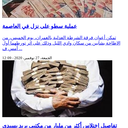
عملية سطو على نزل في العاصمة
تمكن أعوان فرقة الشرطة العدلية بالعمران، يوم الخميس، من
الاطاحة بشابين من سكان وادي الليل وذلك على اثر تورطهما أول
أمس ف ...
الجمعة، 27 نوفمبر، 2020 - 12:09
تفاصيل اِختلاس أكثر من مليار من مكتبي بريد بسيدي