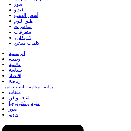
صور
فيديو
أسعار الذهب
طبق اليوم
مناظرات
متفرقات
كاريكاتور
كلمات مفاتيح
الرئيسية
وطنية
عالمية
سياسة
إقتصاد
رياضة
رياضة محلية
رياضة عالمية
ملفات
ثقافة و فن
علوم و تكنولوجيا
صور
فيديو