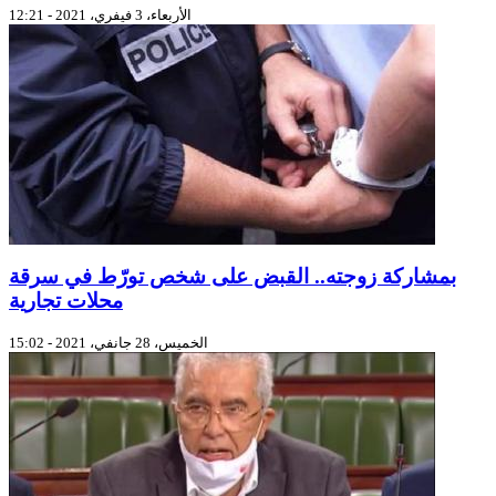
الأربعاء، 3 فيفري، 2021 - 12:21
بمشاركة زوجته.. القبض على شخص تورّط في سرقة
محلات تجارية
الخميس، 28 جانفي، 2021 - 15:02