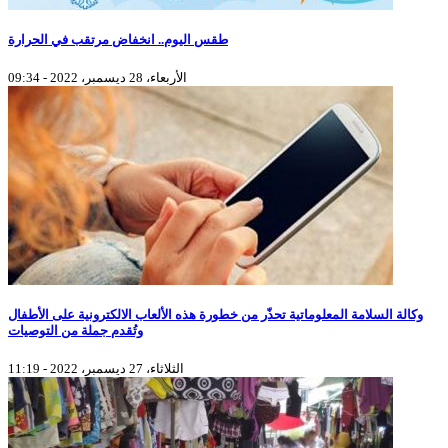
طقس اليوم.. انخفاض مرتقب في الحرارة
الأربعاء، 28 ديسمبر، 2022 - 09:34
وكالة السلامة المعلوماتية تحذّر من خطورة هذه الألعاب الالكترونية على الأطفال
وتُقدم جملة من التوصيات
الثلاثاء، 27 ديسمبر، 2022 - 11:19