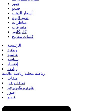
صور
فيديو
أسعار الذهب
طبق اليوم
مناظرات
متفرقات
كاريكاتور
كلمات مفاتيح
الرئيسية
وطنية
عالمية
سياسة
إقتصاد
رياضة
رياضة محلية
رياضة عالمية
ملفات
ثقافة و فن
علوم و تكنولوجيا
صور
فيديو