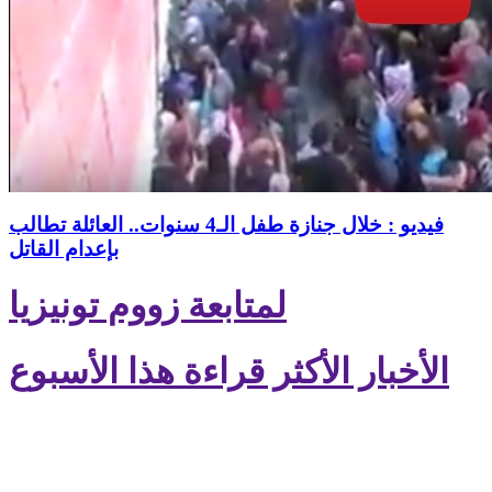
فيديو : خلال جنازة طفل الـ4 سنوات.. العائلة تطالب
بإعدام القاتل
لمتابعة زووم تونيزيا
الأخبار الأكثر قراءة هذا الأسبوع