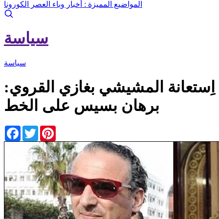
المواضيع المميزة :
أخبار وباء العصر الكورونا
سياسة
سياسة
اِستعانة المشيشي بغازي القروي:
برهان بسيس على الخط
Facebook
Twitter
Pinterest