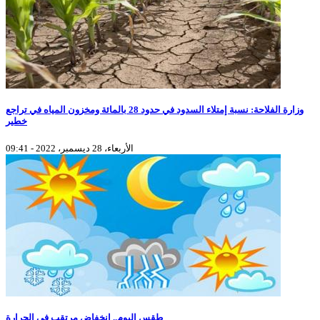
وزارة الفلاحة: نسبة إمتلاء السدود في حدود 28 بالمائة ومخزون المياه في تراجع
خطير
الأربعاء، 28 ديسمبر، 2022 - 09:41
طقس اليوم.. انخفاض مرتقب في الحرارة