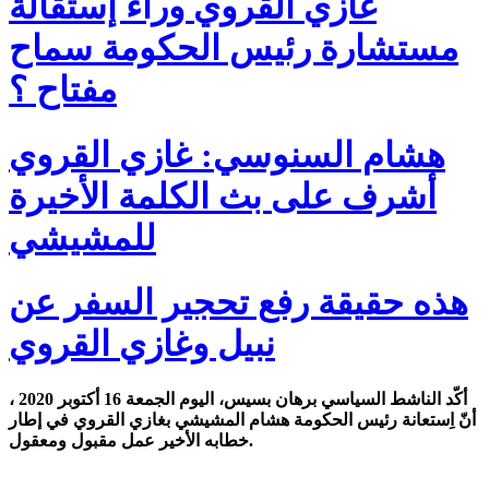
غازي القروي وراء إستقالة
مستشارة رئيس الحكومة سماح
مفتاح ؟
هشام السنوسي: غازي القروي
أشرف على بث الكلمة الأخيرة
للمشيشي
هذه حقيقة رفع تحجير السفر عن
نبيل وغازي القروي
أكّد الناشط السياسي برهان بسيس، اليوم الجمعة 16 أكتوبر 2020 ،
أنّ اِستعانة رئيس الحكومة هشام المشيشي بغازي القروي في إطار
خطابه الأخير عمل مقبول ومعقول.