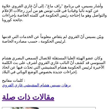
وأشار بسيس، في برنامج "راف ماغ"، إلى أنّ غازي القروي علاوة
عن كونه نائبا وقياديا في قلب تونس هو من أبرز رجالات الإعلام
والتواصل وهو ما اِحتاجه رئيس الحكومة في كلمته الخاصة بإجراءات
جائحة كورونا.
وبيّن بسيس أنّ القروي لم يتقاض معلوماً عن الخدمات التي قدمها
لرئيس الحكومة ، حسب مصادره الخاصة.
وكان عضو الهيئة العليا المستقلة للاتصال السمعي البصري هشام
السنوسي قد كشف أنّ النائب غازي القروي أشرف على بث الكلمة
الأخيرة لرئيس الحكومة هشام المشيشي التي تحدّث فيها عن اتخاذ
إجراءات جديدة بخصوص الوضع الوبائي في البلاد.
كلمات مفاتيح :
برهان بسيس
هشام المشيشي
غازي القروي
مقالات ذات صلة