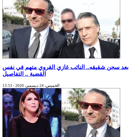
بعد سجن شقيقه.. النائب غازي القروي متهم في نفس
القضية .. التفاصيل
الخميس، 24 ديسمبر، 2020 - 13:53