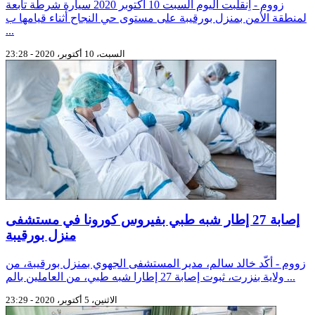
زووم - اِنقلبت اليوم السبت 10 أكتوبر 2020 سيارة شرطة تابعة
لمنطقة الأمن بمنزل بورقيبة على مستوى حي النجاح أثناء قيامها ب
...
السبت، 10 أكتوبر، 2020 - 23:28
إصابة 27 إطار شبه طبي بفيروس كورونا في مستشفى
منزل بورقيبة
زووم - أكّد خالد سالم، مدير المستشفى الجهوي بمنزل بورقيبة، من
ولاية بنزرت، ثبوت إصابة 27 إطارا شبه طبي، من العاملين بالم ...
الاثنين، 5 أكتوبر، 2020 - 23:29