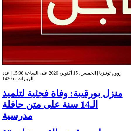
زووم تونيزيا | الخميس، 15 أكتوبر، 2020 على الساعة 15:08 | عدد
الزيارات : 14205
منزل بورقيبة: وفاة فجئية لتلميذ
الـ14 سنة على متن حافلة
مدرسية