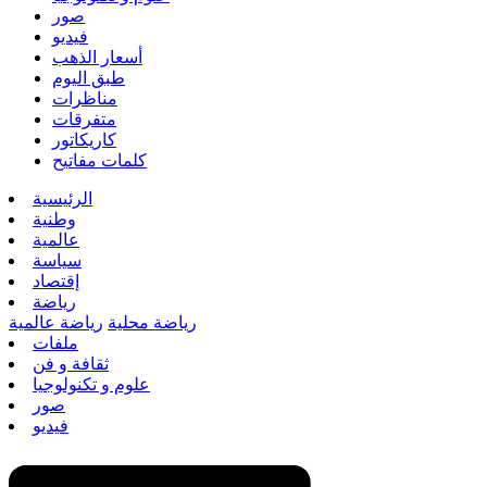
صور
فيديو
أسعار الذهب
طبق اليوم
مناظرات
متفرقات
كاريكاتور
كلمات مفاتيح
الرئيسية
وطنية
عالمية
سياسة
إقتصاد
رياضة
رياضة محلية
رياضة عالمية
ملفات
ثقافة و فن
علوم و تكنولوجيا
صور
فيديو