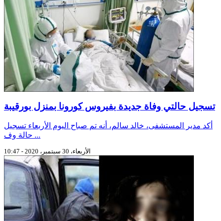
تسجيل حالتي وفاة جديدة بفيروس كورونا بمنزل بورقيبة
أكد مدير المستشفى، خالد سالم، أنه تم صباح اليوم الأربعاء تسجيل
حالة وف ...
الأربعاء، 30 سبتمبر، 2020 - 10:47