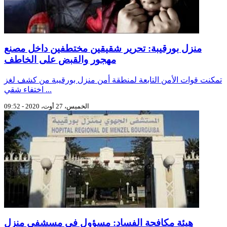
منزل بورقيبة: تحرير شقيقين مختطفين داخل مصنع
مهجور والقبض على الخاطف
تمكنت قوات الأمن التابعة لمنطقة أمن منزل بورقيبة من كشف لغز
اختفاء شقي ...
الخميس، 27 أوت، 2020 - 09:52
هيئة مكافحة الفساد: مسؤول في مسشفي منزل