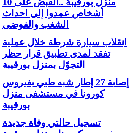
منزل بورقيبة ..القبض على 10
أشخاص عمدوا إلى احداث
الشغب والفوضى
اِنقلاب سيارة شرطة خلال عملية
تفقد لمدى تطبيق قرار حظر
التجوّل بمنزل بورقيبة
إصابة 27 إطار شبه طبي بفيروس
كورونا في مستشفى منزل
بورقيبة
تسجيل حالتي وفاة جديدة