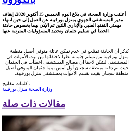
أعلنت وزارة الصحة، في بلاغ اليوم الخميس 15 أكتوبر 2020، إيقاف
مدير المستشفى الجهوي بمنزل بورقيبة عن العمل إلى حين انتهاء
مهمتي التفقد الطبي والإداري اللتين تم الإذن بهما بخصوص حادثة
الخطأ في تسليم جثمان وتحديد المسؤوليات المترتبة عنها.
يُذكر أن الحادثة تمثلت في عدم تمكن عائلة متوفي أصيل منطقة
منزل بورقيبة من تسلّم جثمانه نظرا لاختفائها من بيت الأموات في
المستشفى ليتبيّن لاحقا أن مصالح المستشفى اخطأت في الجثمان
حيث تم دفنه بمنطقة سجنان أول أمس بينما جثمان المتوفي أصيل
منطقة سجنان بقيت بقسم الأموات بمستشفى منزل بورقيبة.
كلمات مفاتيح :
وزارة الصحة
منزل بورقيبة
مقالات ذات صلة