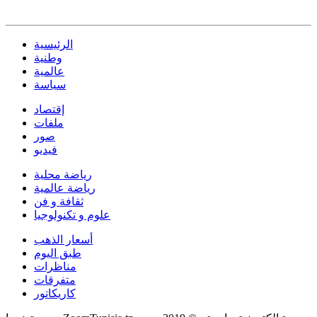
الرئيسية
وطنية
عالمية
سياسة
إقتصاد
ملفات
صور
فيديو
رياضة محلية
رياضة عالمية
ثقافة و فن
علوم و تكنولوجيا
أسعار الذهب
طبق اليوم
مناظرات
متفرقات
كاريكاتور