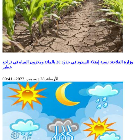
وزارة الفلاحة: نسبة إمتلاء السدود في حدود 28 بالمائة ومخزون المياه في تراجع
خطير
الأربعاء، 28 ديسمبر، 2022 - 09:41