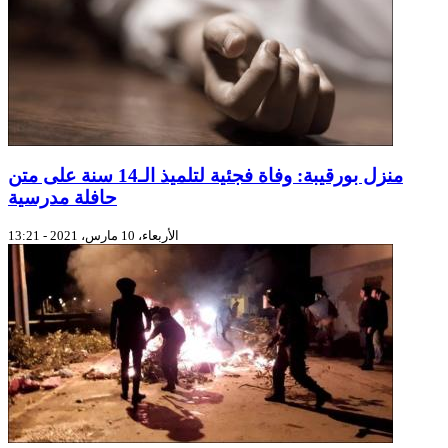
منزل بورقيبة: وفاة فجئية لتلميذ الـ14 سنة على متن
حافلة مدرسية
الأربعاء، 10 مارس، 2021 - 13:21