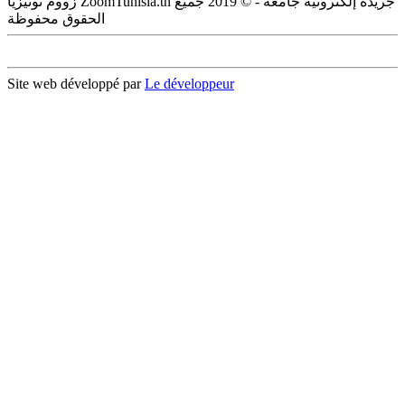
زووم تونيزيا ZoomTunisia.tn جريدة إلكترونية جامعة - © 2019 جميع
الحقوق محفوظة
Site web développé par
Le développeur