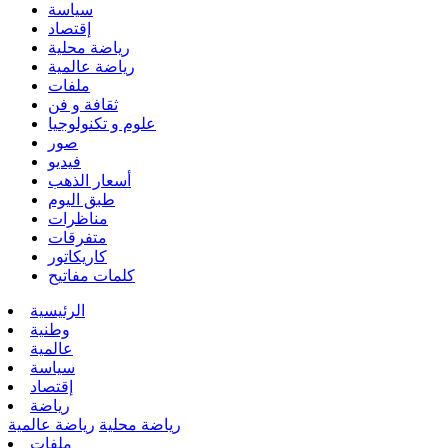
سياسة
إقتصاد
رياضة محلية
رياضة عالمية
ملفات
ثقافة و فن
علوم و تكنولوجيا
صور
فيديو
أسعار الذهب
طبق اليوم
مناظرات
متفرقات
كاريكاتور
كلمات مفاتيح
الرئيسية
وطنية
عالمية
سياسة
إقتصاد
رياضة
رياضة محلية
رياضة عالمية
ملفات