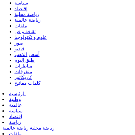
سياسة
إقتصاد
رياضة محلية
رياضة عالمية
ملفات
ثقافة و فن
علوم و تكنولوجيا
صور
فيديو
أسعار الذهب
طبق اليوم
مناظرات
متفرقات
كاريكاتور
كلمات مفاتيح
الرئيسية
وطنية
عالمية
سياسة
إقتصاد
رياضة
رياضة محلية
رياضة عالمية
ملفات