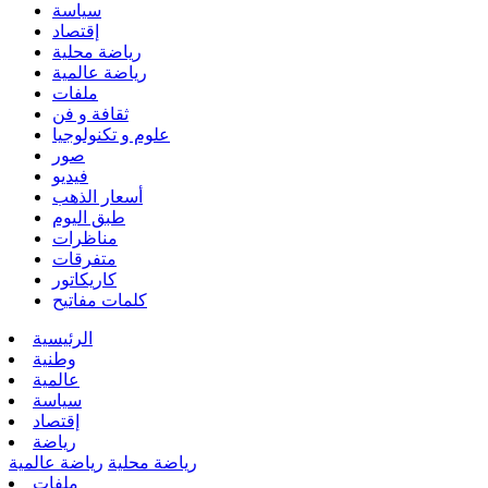
سياسة
إقتصاد
رياضة محلية
رياضة عالمية
ملفات
ثقافة و فن
علوم و تكنولوجيا
صور
فيديو
أسعار الذهب
طبق اليوم
مناظرات
متفرقات
كاريكاتور
كلمات مفاتيح
الرئيسية
وطنية
عالمية
سياسة
إقتصاد
رياضة
رياضة محلية
رياضة عالمية
ملفات