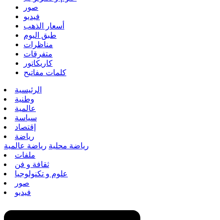
صور
فيديو
أسعار الذهب
طبق اليوم
مناظرات
متفرقات
كاريكاتور
كلمات مفاتيح
الرئيسية
وطنية
عالمية
سياسة
إقتصاد
رياضة
رياضة محلية
رياضة عالمية
ملفات
ثقافة و فن
علوم و تكنولوجيا
صور
فيديو