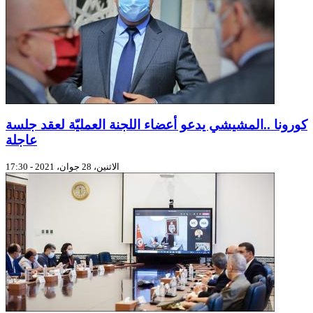
كورونا ..المشيشي يدعو أعضاء اللجنة العمليّة لعقد جلسة
عاجلة
الاثنين، 28 جوان، 2021 - 17:30