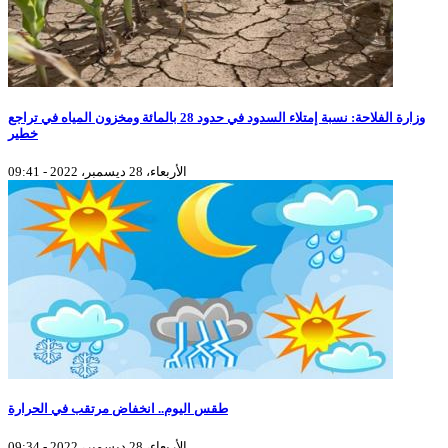
وزارة الفلاحة: نسبة إمتلاء السدود في حدود 28 بالمائة ومخزون المياه في تراجع
خطير
الأربعاء، 28 ديسمبر، 2022 - 09:41
طقس اليوم.. انخفاض مرتقب في الحرارة
الأربعاء، 28 ديسمبر، 2022 - 09:34