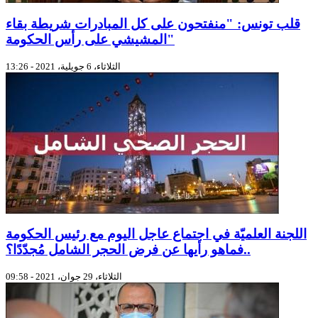
قلب تونس: "منفتحون على كل المبادرات شريطة بقاء
المشيشي على رأس الحكومة"
الثلاثاء، 6 جويلية، 2021 - 13:26
اللجنة العلميّة في اجتماع عاجل اليوم مع رئيس الحكومة
..فماهو رأيها عن فرض الحجر الشامل مُجدّدًا؟
الثلاثاء، 29 جوان، 2021 - 09:58