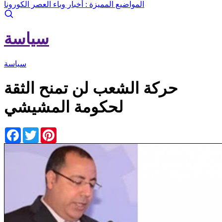
المواضيع المميزة :
أخبار وباء العصر الكورونا
سياسة
سياسة
حركة الشعب لن تمنح الثقة
لحكومة المشيشي
Facebook
Twitter
Pinterest