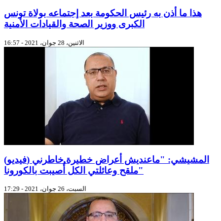
هذا ما أذن به رئيس الحكومة بعد إجتماعه بولاة تونس
الكبرى ووزير الصحة والقيادات الأمنية
الاثنين، 28 جوان، 2021 - 16:57
(فيديو) المشيشي: "ماعنديش أعراض خطيرة خاطرني
ملقح وعائلتي الكل أُصيبت بالكورونا"
السبت، 26 جوان، 2021 - 17:29