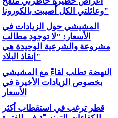
أعراض خطيرة خاطرني ملقح
وعائلتي الكل أُصيبت بالكورونا"
المشيشي حول الزيادات في
الأسعار: "لا توجود مطالب
مشروعة والشرعية الوحيدة هي
إنقاذ البلاد"
النهضة تطلب لقاءً مع المشيشي
بخصوص الزيادات الأخيرة في
الأسعار
قطر ترغب في استقطاب أكثر
للكفاءات التونسيّة في الفترة