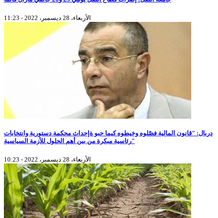
الأربعاء، 28 ديسمبر، 2022 - 11:23
دربال: "قانون المالية فصّلوه وخيطوه كيما حبو ةإحداث محكمة دستورية وانتخابات
رئاسية مبكرة من بين أهم الحلول للأزمة السياسية"
الأربعاء، 28 ديسمبر، 2022 - 10:23