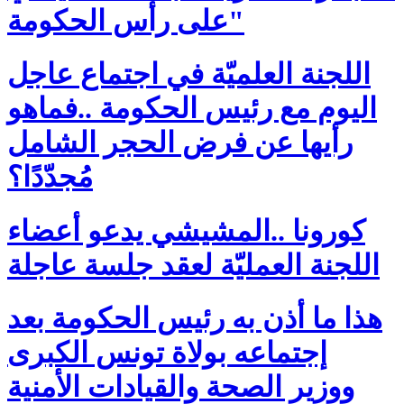
على رأس الحكومة"
اللجنة العلميّة في اجتماع عاجل
اليوم مع رئيس الحكومة ..فماهو
رأيها عن فرض الحجر الشامل
مُجدّدًا؟
كورونا ..المشيشي يدعو أعضاء
اللجنة العمليّة لعقد جلسة عاجلة
هذا ما أذن به رئيس الحكومة بعد
إجتماعه بولاة تونس الكبرى
ووزير الصحة والقيادات الأمنية