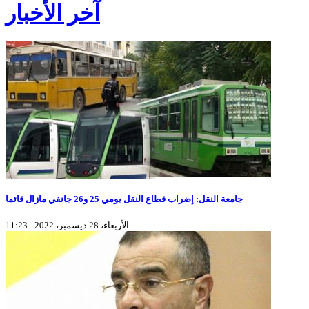
آخر الأخبار
جامعة النقل: إضراب قطاع النقل يومي 25 و26 جانفي مازال قائما
الأربعاء، 28 ديسمبر، 2022 - 11:23