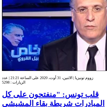
زووم تونيزيا | الاثنين، 31 أوت، 2020 على الساعة 21:21 | عدد
الزيارات : 5298
قلب تونس: "منفتحون على كل
المبادرات شريطة بقاء المشيشي