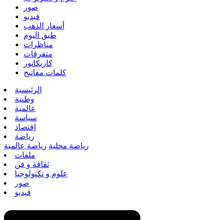
صور
فيديو
أسعار الذهب
طبق اليوم
مناظرات
متفرقات
كاريكاتور
كلمات مفاتيح
الرئيسية
وطنية
عالمية
سياسة
إقتصاد
رياضة
رياضة محلية
رياضة عالمية
ملفات
ثقافة و فن
علوم و تكنولوجيا
صور
فيديو