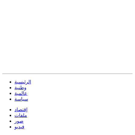
الرئيسية
وطنية
عالمية
سياسة
إقتصاد
ملفات
صور
فيديو