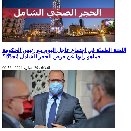
اللجنة العلميّة في اجتماع عاجل اليوم مع رئيس الحكومة
..فماهو رأيها عن فرض الحجر الشامل مُجدّدًا؟
الثلاثاء، 29 جوان، 2021 - 09:58