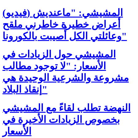
(فيديو) المشيشي: "ماعنديش
أعراض خطيرة خاطرني ملقح
وعائلتي الكل أُصيبت بالكورونا"
المشيشي حول الزيادات في
الأسعار: "لا توجود مطالب
مشروعة والشرعية الوحيدة هي
إنقاذ البلاد"
النهضة تطلب لقاءً مع المشيشي
بخصوص الزيادات الأخيرة في
الأسعار