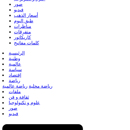
صور
فيديو
أسعار الذهب
طبق اليوم
مناظرات
متفرقات
كاريكاتور
كلمات مفاتيح
الرئيسية
وطنية
عالمية
سياسة
إقتصاد
رياضة
رياضة محلية
رياضة عالمية
ملفات
ثقافة و فن
علوم و تكنولوجيا
صور
فيديو