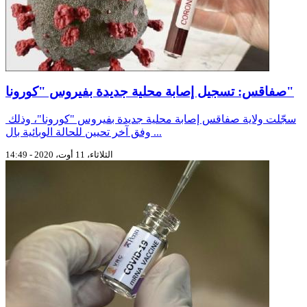
صفاقس: تسجيل إصابة محلية جديدة بفيروس "كورونا"
سجّلت ولاية صفاقس إصابة محلية جديدة بفيروس "كورونا"، وذلك
وفق آخر تحيين للحالة الوبائية بال ...
الثلاثاء، 11 أوت، 2020 - 14:49