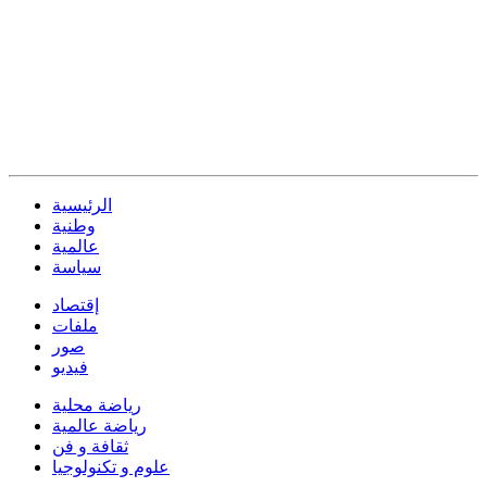
الرئيسية
وطنية
عالمية
سياسة
إقتصاد
ملفات
صور
فيديو
رياضة محلية
رياضة عالمية
ثقافة و فن
علوم و تكنولوجيا