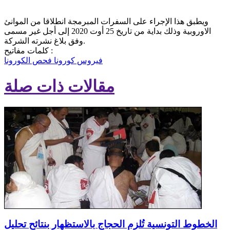
ويطبق هذا الإجراء على السفرات المبرمجة انطلاقا من الموانئ
الاوروبية وذلك بداية من تاريخ 25 أوت 2020 إلى أجل غير مسمى
وفق بلاغ نشرته الشركة.
كلمات مفاتيح :
فيروس كورونا
فحص الكورونا
مقالات ذات صلة
الخطوط التونسية تُلزم الحجاج بالاستظهار بنتائح تحليل