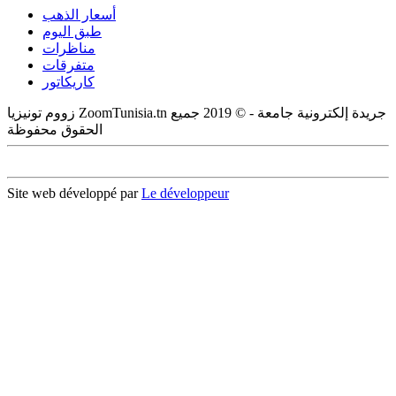
أسعار الذهب
طبق اليوم
مناظرات
متفرقات
كاريكاتور
زووم تونيزيا ZoomTunisia.tn جريدة إلكترونية جامعة - © 2019 جميع
الحقوق محفوظة
Site web développé par
Le développeur