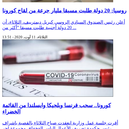
أعلن رئيس الصندوق السيادي الروسي كيريل ديمترييف، الثلاثاء، أن
20 دولة أجنبية طلبت مسبقا ”أكثر من ...
الثلاثاء، 11 أوت، 2020 - 13:51
كورونا.. سحب فرنسا وبلجيكا وايسلندا من القائمة
الخضراء
أقرت جلسة عمل وزارية انعقدت صباح الثلاثاء بالقصبة باشراف
رئيس حكومة تصريف الأعمال إلياس الفخفاخ، مجموعة إجر ...