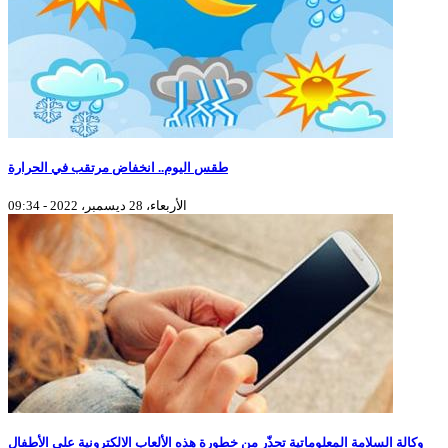
طقس اليوم.. انخفاض مرتقب في الحرارة
الأربعاء، 28 ديسمبر، 2022 - 09:34
وكالة السلامة المعلوماتية تحذّر من خطورة هذه الألعاب الالكترونية على الأطفال