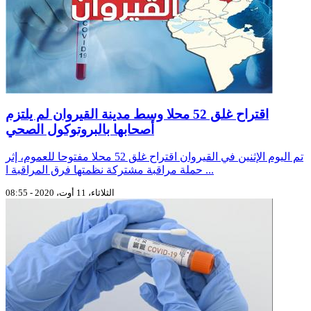
اقتراح غلق 52 محلا وسط مدينة القيروان لم يلتزم
أصحابها بالبروتوكول الصحي
تم اليوم الإثنين في القيروان اقتراح غلق 52 محلا مفتوحا للعموم، إثر
حملة مراقبة مشتركة نظمتها فرق المراقبة ا ...
الثلاثاء، 11 أوت، 2020 - 08:55