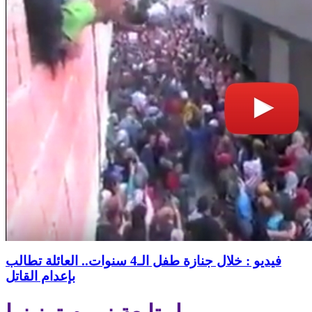
فيديو : خلال جنازة طفل الـ4 سنوات.. العائلة تطالب
بإعدام القاتل