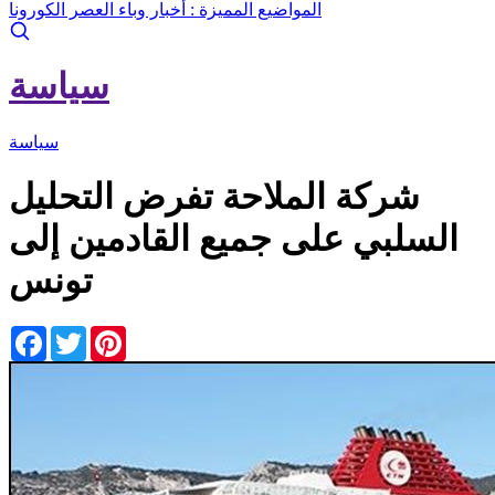
المواضيع المميزة :
أخبار وباء العصر الكورونا
سياسة
سياسة
شركة الملاحة تفرض التحليل
السلبي على جميع القادمين إلى
تونس
Facebook
Twitter
Pinterest