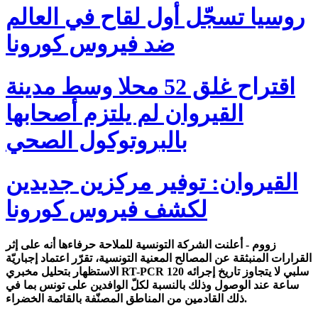
روسيا تسجّل أول لقاح في العالم
ضد فيروس كورونا
اقتراح غلق 52 محلا وسط مدينة
القيروان لم يلتزم أصحابها
بالبروتوكول الصحي
القيروان: توفير مركزين جديدين
لكشف فيروس كورونا
زووم - أعلنت الشركة التونسية للملاحة حرفاءها أنه على إثر
القرارات المنبثقة عن المصالح المعنية التونسية، تقرّر اعتماد إجباريّة
الاستظهار بتحليل مخبري RT-PCR سلبي لا يتجاوز تاريخ إجرائه 120
ساعة عند الوصول وذلك بالنسبة لكلّ الوافدين على تونس بما في
ذلك القادمين من المناطق المصنّفة بالقائمة الخضراء.