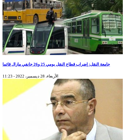
جامعة النقل: إضراب قطاع النقل يومي 25 و26 جانفي مازال قائما
الأربعاء، 28 ديسمبر، 2022 - 11:23