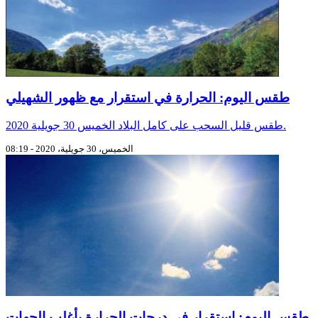
طقس اليوم: الحرارة في استقرار مع ظهور الشهيلي
طقس قليل السحب على كامل البلاد الخميس 30 جويلية 2020.
الخميس، 30 جويلية، 2020 - 08:19
طقس اليوم: استقرار في درجات الحرارة بأغلب الجهات