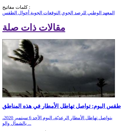
كلمات مفاتيح :
المعهد الوطني للرصد الجوي
التوقعات الجوية
أحوال الطقس
مقالات ذات صلة
طقس اليوم: تواصل تهاطل الأمطار في هذه المناطق
يتواصل تهاطل الأمطار الرعديّة، اليوم الأحد 6 سبتمبر 2020،
بالشمال والو ...