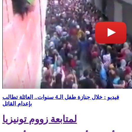
فيديو : خلال جنازة طفل الـ4 سنوات.. العائلة تطالب
بإعدام القاتل
لمتابعة زووم تونيزيا