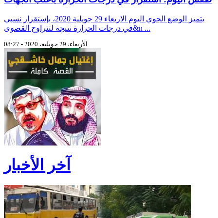
يتميز الوضع الجوي اليوم الاربعاء 29 جويلية 2020، بإستقرار نسبي
في درجات الحرارة نتيجة لتتراوح القصوى&n ...
الأربعاء، 29 جويلية، 2020 - 08:27
آخر الأخبار