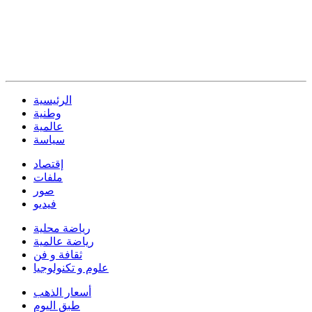
الرئيسية
وطنية
عالمية
سياسة
إقتصاد
ملفات
صور
فيديو
رياضة محلية
رياضة عالمية
ثقافة و فن
علوم و تكنولوجيا
أسعار الذهب
طبق اليوم