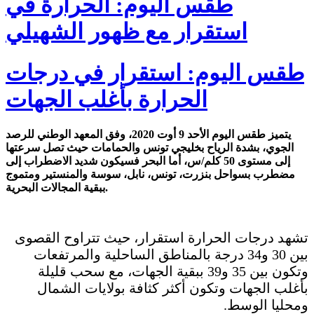
طقس اليوم: الحرارة في
استقرار مع ظهور الشهيلي
طقس اليوم: استقرار في درجات
الحرارة بأغلب الجهات
يتميز طقس اليوم الأحد 9 أوت 2020، وفق المعهد الوطني للرصد
الجوي، بشدة الرياح بخليجي تونس والحمامات حيث تصل سرعتها
إلى مستوى 50 كلم/س، أما البحر فسيكون شديد الاضطراب إلى
مضطرب بسواحل بنزرت، تونس، نابل، سوسة والمنستير ومتموج
ببقية المجالات البحرية.
تشهد درجات الحرارة استقرار، حيث تتراوح القصوى
بين 30 و34 درجة بالمناطق الساحلية والمرتفعات
وتكون بين 35 و39 ببقية الجهات، مع سحب قليلة
بأغلب الجهات وتكون أكثر كثافة بولايات الشمال
ومحليا الوسط.