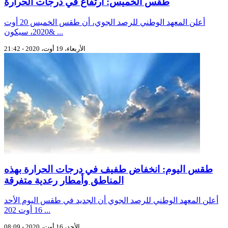
طقس الخميس: ارتفاع في درجات الحرارة
أعلن المعهد الوطني للرصد الجوي، أن طقس الخميس 20 أوت
2020، سيكون& ...
الأربعاء، 19 أوت، 2020 - 21:42
طقس اليوم: انخفاض طفيف في درجات الحرارة بهذه
المناطق وأمطار رعدية متفرقة
أعلن المعهد الوطني للرصد الجوي أن الجديد في طقس اليوم الأحد
16 أوت 202 ...
الأحد، 16 أوت، 2020 - 08:09