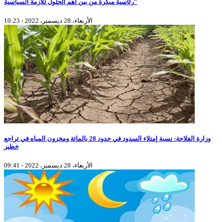
رئاسية مبكرة من بين أهم الحلول للأزمة السياسية"
الأربعاء، 28 ديسمبر، 2022 - 10:23
وزارة الفلاحة: نسبة إمتلاء السدود في حدود 28 بالمائة ومخزون المياه في تراجع
خطير
الأربعاء، 28 ديسمبر، 2022 - 09:41