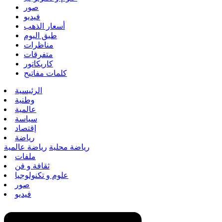
صور
فيديو
أسعار الذهب
طبق اليوم
مناظرات
متفرقات
كاريكاتور
كلمات مفاتيح
الرئيسية
وطنية
عالمية
سياسة
إقتصاد
رياضة
رياضة محلية
رياضة عالمية
ملفات
ثقافة و فن
علوم و تكنولوجيا
صور
فيديو