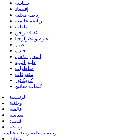
سياسة
إقتصاد
رياضة محلية
رياضة عالمية
ملفات
ثقافة و فن
علوم و تكنولوجيا
صور
فيديو
أسعار الذهب
طبق اليوم
مناظرات
متفرقات
كاريكاتور
كلمات مفاتيح
الرئيسية
وطنية
عالمية
سياسة
إقتصاد
رياضة
رياضة محلية
رياضة عالمية
ملفات