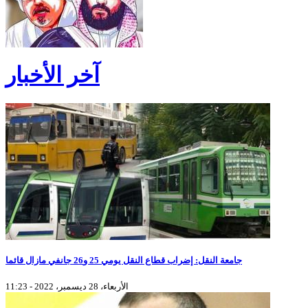
آخر الأخبار
جامعة النقل: إضراب قطاع النقل يومي 25 و26 جانفي مازال قائما
الأربعاء، 28 ديسمبر، 2022 - 11:23