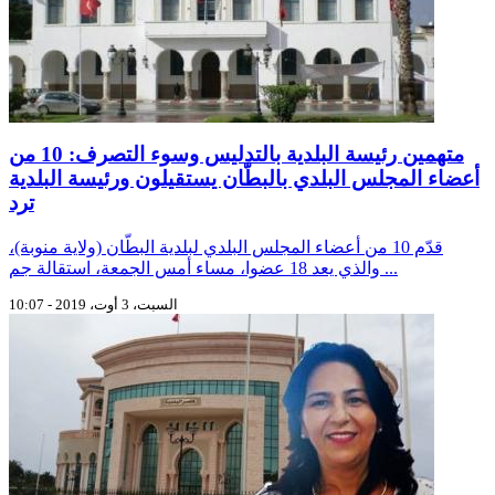
متهمين رئيسة البلدية بالتدليس وسوء التصرف: 10 من
أعضاء المجلس البلدي بالبطّان يستقيلون ورئيسة البلدية
ترد
قدّم 10 من أعضاء المجلس البلدي لبلدية البطّان (ولاية منوبة)،
والذي يعد 18 عضوا، مساء أمس الجمعة، استقالة جم ...
السبت، 3 أوت، 2019 - 10:07