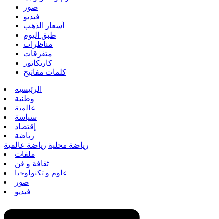
صور
فيديو
أسعار الذهب
طبق اليوم
مناظرات
متفرقات
كاريكاتور
كلمات مفاتيح
الرئيسية
وطنية
عالمية
سياسة
إقتصاد
رياضة
رياضة محلية
رياضة عالمية
ملفات
ثقافة و فن
علوم و تكنولوجيا
صور
فيديو