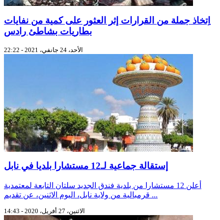
اِتخاذ جملة من القرارات إثر العثور على كمية من نفايات
بطاريات بشاطئ رادس
الأحد، 24 جانفي، 2021 - 22:22
إستقالة جماعية لـ12 مستشارا بلديا في نابل
أعلن 12 مستشارا من بلدية فندق الجديد سلتان التابعة لمعتمدية
قرمبالية من ولاية نابل، اليوم الاثنين، عن تقديم ...
الاثنين، 27 أفريل، 2020 - 14:43