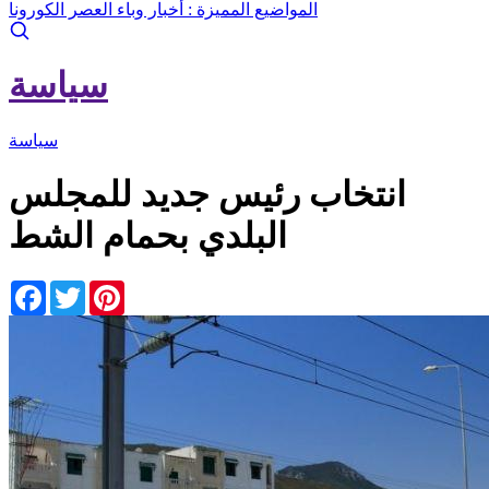
المواضيع المميزة :
أخبار وباء العصر الكورونا
سياسة
سياسة
انتخاب رئيس جديد للمجلس
البلدي بحمام الشط
Facebook
Twitter
Pinterest