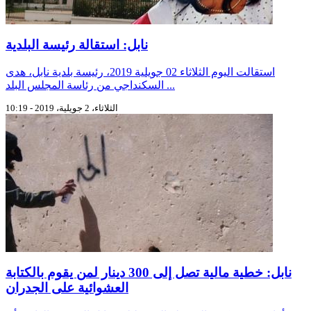
نابل: استقالة رئيسة البلدية
استقالت اليوم الثلاثاء 02 جويلية 2019، رئيسة بلدية نابل، هدى
السكنداجي من رئاسة المجلس البلد ...
الثلاثاء، 2 جويلية، 2019 - 10:19
نابل: خطية مالية تصل إلى 300 دينار لمن يقوم بالكتابة
العشوائية على الجدران