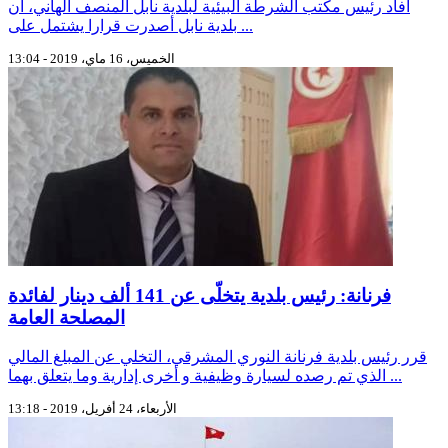
أفاد رئيس مكتب الشرطة البيئية لبلدية نابل المنصف الهاني، أن
بلدية نابل أصدرت قرارا يشتمل على ...
الخميس، 16 ماي، 2019 - 13:04
فرنانة: رئيس بلدية يتخلّى عن 141 ألف دينار لفائدة
المصلحة العامة
قرر رئيس بلدية فرنانة النوري المشرقي، التخلي عن المبلغ المالي
الذي تم رصده لسيارة وظيفية و أخرى إدارية وما يتعلق بهما ...
الأربعاء، 24 أفريل، 2019 - 13:18