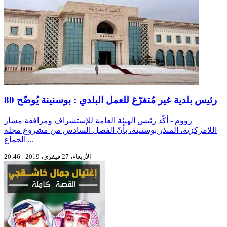
80 رئيس بلدية غير مُتفرّغ للعمل البلدي : بوسنينة يُوضّح
زووم - أكّد رئيس الهيئة العامة للإستشراف ومرافقة مسار
اللامركزية، المنذر بوسنينة، بأنّ الفصل السادس من مشروع مجلة
الجماع ...
الأربعاء، 27 فيفري، 2019 - 20:46