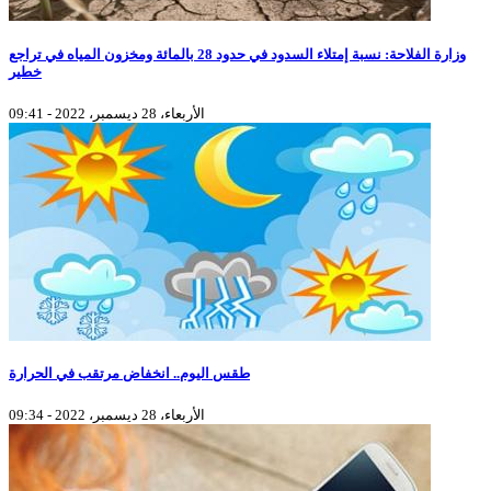
وزارة الفلاحة: نسبة إمتلاء السدود في حدود 28 بالمائة ومخزون المياه في تراجع
خطير
الأربعاء، 28 ديسمبر، 2022 - 09:41
طقس اليوم.. انخفاض مرتقب في الحرارة
الأربعاء، 28 ديسمبر، 2022 - 09:34