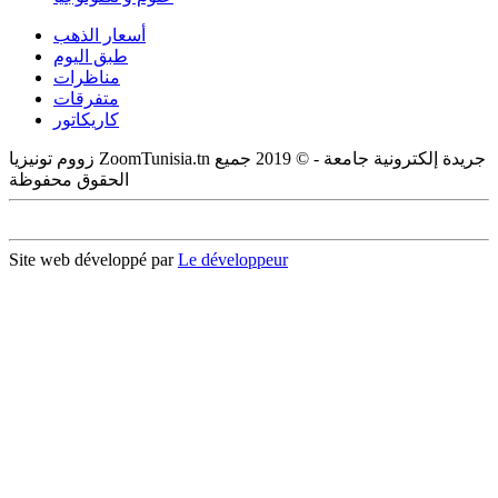
أسعار الذهب
طبق اليوم
مناظرات
متفرقات
كاريكاتور
زووم تونيزيا ZoomTunisia.tn جريدة إلكترونية جامعة - © 2019 جميع
الحقوق محفوظة
Site web développé par
Le développeur