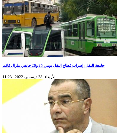
جامعة النقل: إضراب قطاع النقل يومي 25 و26 جانفي مازال قائما
الأربعاء، 28 ديسمبر، 2022 - 11:23