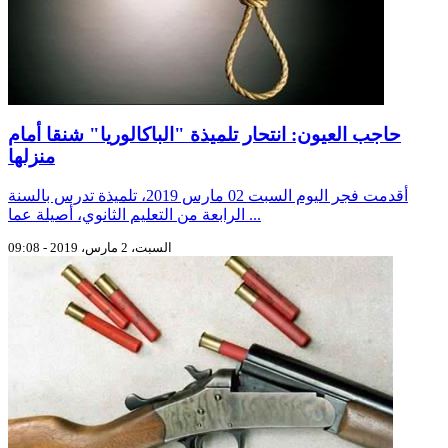
حاجب العيون: انتحار تلميذة "الباكالوريا" شنقا أمام
منزلها
أقدمت فجر اليوم السبت 02 مارس 2019، تلميذة تدرس بالسنة
الرابعة من التعليم الثانوي، أصيلة عما ...
السبت، 2 مارس، 2019 - 09:08