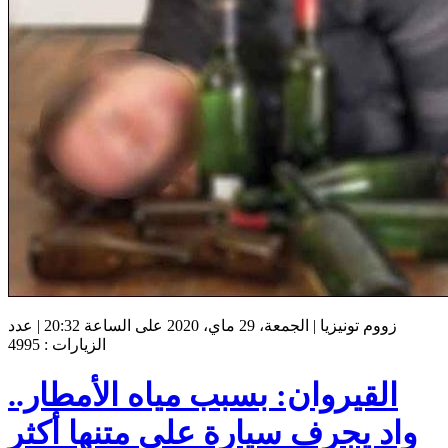
زووم تونيزيا | الجمعة، 29 ماي، 2020 على الساعة 20:32 | عدد
الزيارات : 4995
القيروان: بسبب مياه الأمطار..
واد يجرف سيارة على متنها أكثر