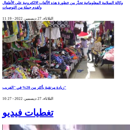
وكالة السلامة المعلوماتية تحذّر من خطورة هذه الألعاب الالكترونية على الأطفال
وتُقدم جملة من التوصيات
الثلاثاء، 27 ديسمبر، 2022 - 11:19
زيادة مرتقبة بأكثر من 20% في "الفريب"
الثلاثاء، 27 ديسمبر، 2022 - 10:27
تغطيات فيديو