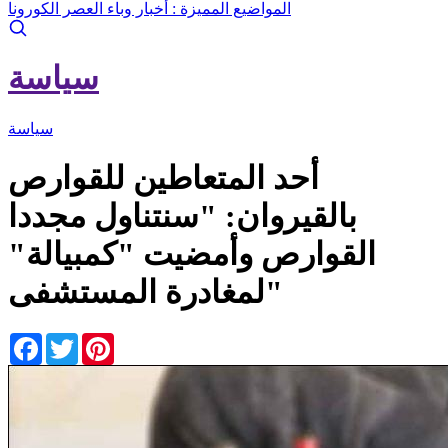
المواضيع المميزة :
أخبار وباء العصر الكورونا
سياسة
سياسة
أحد المتعاطين للقوارص
بالقيروان: "سنتناول مجددا
القوارص وأمضيت "كمبيالة"
لمغادرة المستشفى"
Facebook
Twitter
Pinterest