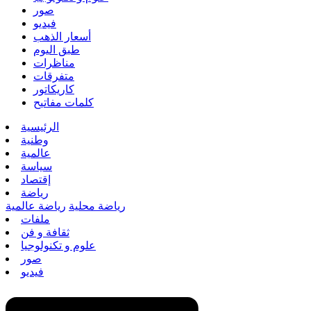
صور
فيديو
أسعار الذهب
طبق اليوم
مناظرات
متفرقات
كاريكاتور
كلمات مفاتيح
الرئيسية
وطنية
عالمية
سياسة
إقتصاد
رياضة
رياضة محلية
رياضة عالمية
ملفات
ثقافة و فن
علوم و تكنولوجيا
صور
فيديو