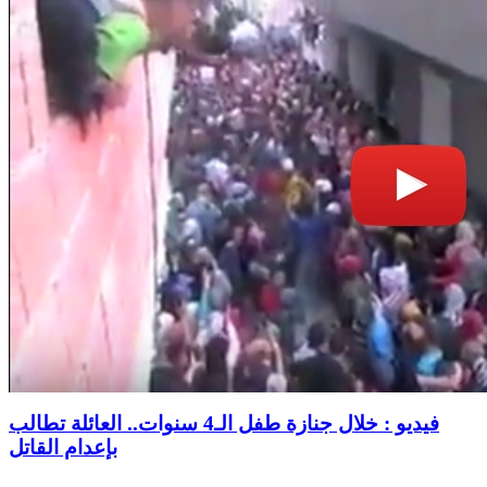
فيديو : خلال جنازة طفل الـ4 سنوات.. العائلة تطالب
بإعدام القاتل