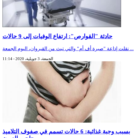
حادثة "القوارص": ارتفاع الوفيات إلى 9 حالات
نقلت إذاعة "صبرة أف أم" والتي تبث من القيروان، اليوم الجمعة ...
الجمعة، 3 جويلية، 2020 - 11:14
بسبب وجبة غذائية: 6 حالات تسمم في صفوف التلاميذ