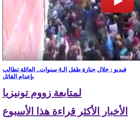
فيديو : خلال جنازة طفل الـ4 سنوات.. العائلة تطالب
بإعدام القاتل
لمتابعة زووم تونيزيا
الأخبار الأكثر قراءة هذا الأسبوع