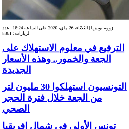
زووم تونيزيا | الثلاثاء، 26 ماي، 2020 على الساعة 18:24 | عدد
الزيارات : 8361
الترفيع في معلوم الاستهلاك على
الجعة والخمور.. وهذه الأسعار
الجديدة
التونسيون استهلكوا 30 مليون لتر
من الجعة خلال فترة الحجر
الصحي
تونس الأولى في شمال افريقيا