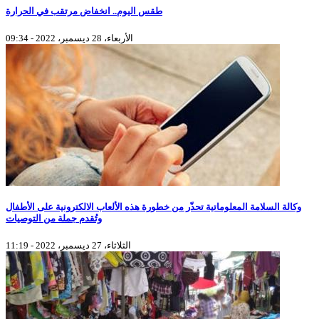
طقس اليوم.. انخفاض مرتقب في الحرارة
الأربعاء، 28 ديسمبر، 2022 - 09:34
وكالة السلامة المعلوماتية تحذّر من خطورة هذه الألعاب الالكترونية على الأطفال
وتُقدم جملة من التوصيات
الثلاثاء، 27 ديسمبر، 2022 - 11:19