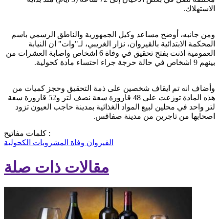
الاستهلاك.
ومن جانبه، أوضح مساعد وكيل الجمهورية والناطق الرسمي باسم
المحكمة الابتدائية بالقيروان، نزار الغريبي، لـ"وات" ان النيابة
العمومية اذنت بفتح تحقيق في وفاة 6 اشخاص واصابة العشرات من
بينهم 9 اشخاص في حالة حرجة جراء احتساء مادة كحولية.
وأضاف انه تم ايقاف شخصين على ذمة التحقيق وحجز كميات من
هذه المادة توزعت على 48 قارورة سعة نصف لتر و52 قارورة سعة
لتر واحد في محلين لبيع المواد الغذائية بمدينة حاجب العيون تزود
اصحابها من تاجرين من مدينة صفاقس.
كلمات مفاتيح :
القيروان
وفاة
المشروبات الكحولية
مقالات ذات صلة