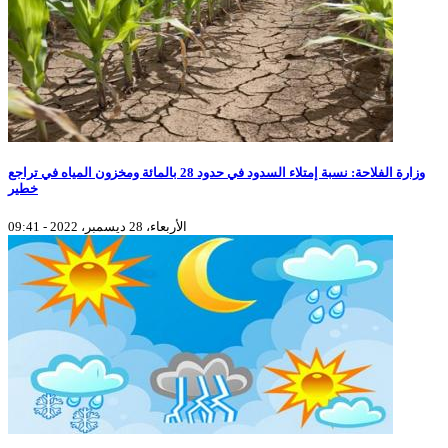
وزارة الفلاحة: نسبة إمتلاء السدود في حدود 28 بالمائة ومخزون المياه في تراجع
خطير
الأربعاء، 28 ديسمبر، 2022 - 09:41