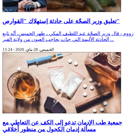
تعليق وزير الصحّة على حادثة اِستهلاك "القوارص"
زووم - قال وزير الصحّة عبد اللطيف المكي ، ظهر الخميس، أنّه تابع
الحادثة الأليمة التي جدّت بحاجب العيون من ولاية القير ...
الخميس، 28 ماي، 2020 - 13:24
جمعية طب الإدمان تدعو إلى الكف عن التعاطي مع
مسألة إدمان الكحول من منظور أخلاقي