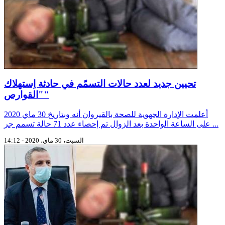
تحيين جديد لعدد حالات التسمّم في حادثة اِستهلاك
"القوارص"
أعلمت الإدارة الجهوية للصحة بالقيروان أنه وبتاريخ 30 ماي 2020
على الساعة الواحدة بعد الزوال تم إحصاء عدد 71 حالة تسمم جر ...
السبت، 30 ماي، 2020 - 14:12