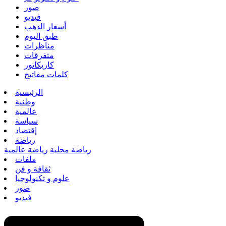
صور
فيديو
أسعار الذهب
طبق اليوم
مناظرات
متفرقات
كاريكاتور
كلمات مفاتيح
الرئيسية
وطنية
عالمية
سياسة
إقتصاد
رياضة
رياضة محلية
رياضة عالمية
ملفات
ثقافة و فن
علوم و تكنولوجيا
صور
فيديو