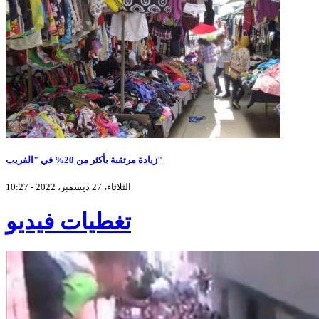
زيادة مرتقبة بأكثر من 20% في "الفريب"
الثلاثاء، 27 ديسمبر، 2022 - 10:27
تغطيات فيديو