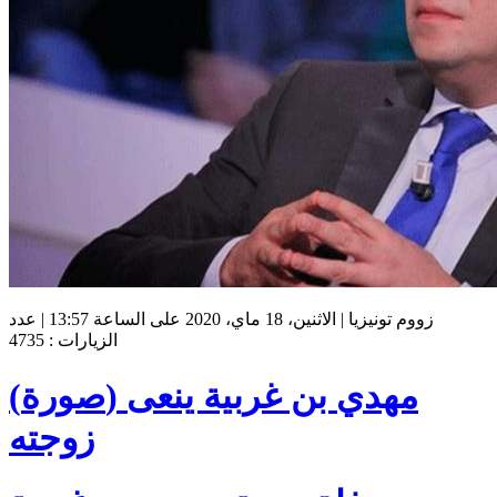
زووم تونيزيا | الاثنين، 18 ماي، 2020 على الساعة 13:57 | عدد
الزيارات : 4735
(صورة) مهدي بن غربية ينعى
زوجته