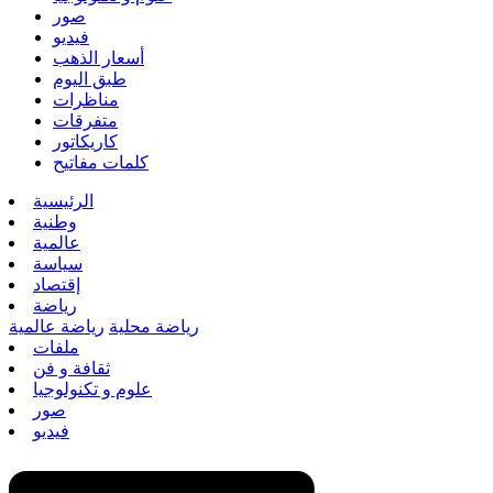
صور
فيديو
أسعار الذهب
طبق اليوم
مناظرات
متفرقات
كاريكاتور
كلمات مفاتيح
الرئيسية
وطنية
عالمية
سياسة
إقتصاد
رياضة
رياضة محلية
رياضة عالمية
ملفات
ثقافة و فن
علوم و تكنولوجيا
صور
فيديو