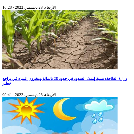
الأربعاء، 28 ديسمبر، 2022 - 10:23
وزارة الفلاحة: نسبة إمتلاء السدود في حدود 28 بالمائة ومخزون المياه في تراجع
خطير
الأربعاء، 28 ديسمبر، 2022 - 09:41