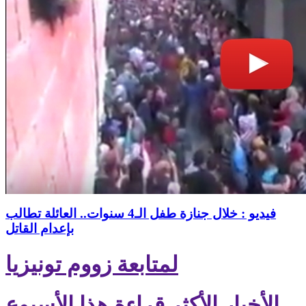
فيديو : خلال جنازة طفل الـ4 سنوات.. العائلة تطالب
بإعدام القاتل
لمتابعة زووم تونيزيا
الأخبار الأكثر قراءة هذا الأسبوع