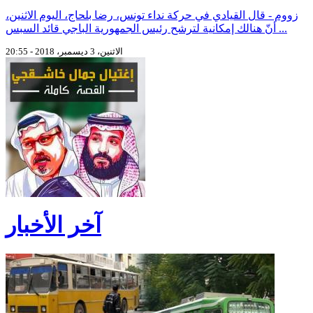
زووم - قال القيادي في حركة نداء تونس، رضا بلحاج، اليوم الاثنين،
أنّ هنالك إمكانية لترشح رئيس الجمهورية الباجي قائد السبس ...
الاثنين، 3 ديسمبر، 2018 - 20:55
آخر الأخبار