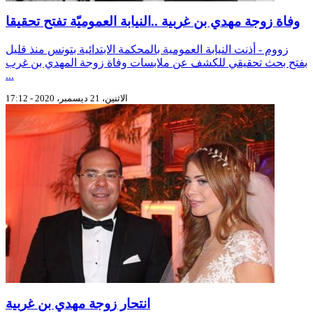
وفاة زوجة مهدي بن غربية ..النيابة العموميّة تفتح تحقيقا
زووم - أذنت النيابة العمومية بالمحكمة الابتدائية بتونس منذ قليل
بفتح بحث تحقيقي للكشف عن ملابسات وفاة زوجة المهدي بن غرب
...
الاثنين، 21 ديسمبر، 2020 - 17:12
انتحار زوجة مهدي بن غربية