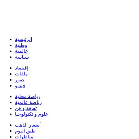
الرئيسية
وطنية
عالمية
سياسة
إقتصاد
ملفات
صور
فيديو
رياضة محلية
رياضة عالمية
ثقافة و فن
علوم و تكنولوجيا
أسعار الذهب
طبق اليوم
مناظرات