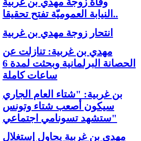
وفاة زوجة مهدي بن غربية
..النيابة العموميّة تفتح تحقيقا
انتحار زوجة مهدي بن غربية
مهدي بن غربية: تنازلت عن
الحصانة البرلمانية وبحثت لمدة 6
ساعات كاملة
بن غربية: "شتاء العام الجاري
سيكون أصعب شتاء وتونس
ستشهد تسونامي اجتماعي"
مهدي بن غربية يحاول إستغلال