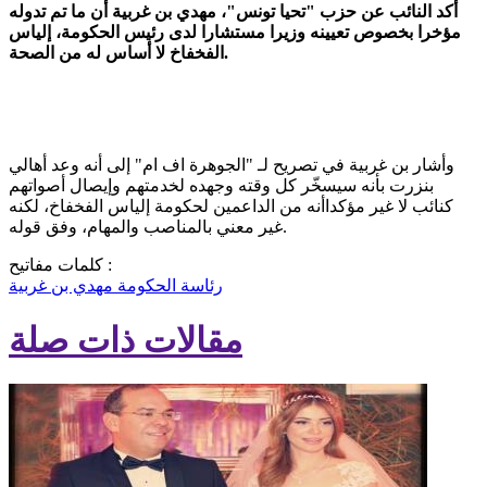
أكد النائب عن حزب "تحيا تونس"، مهدي بن غربية أن ما تم تدوله
مؤخرا بخصوص تعيينه وزيرا مستشارا لدى رئيس الحكومة، إلياس
الفخفاخ لا أساس له من الصحة.
وأشار بن غربية في تصريح لـ "الجوهرة اف ام" إلى أنه وعد أهالي
بنزرت بأنه سيسخّر كل وقته وجهده لخدمتهم وإيصال أصواتهم
كنائب لا غير مؤكداأنه من الداعمين لحكومة إلياس الفخفاخ، لكنه
غير معني بالمناصب والمهام، وفق قوله.
كلمات مفاتيح :
رئاسة الحكومة
مهدي بن غربية
مقالات ذات صلة