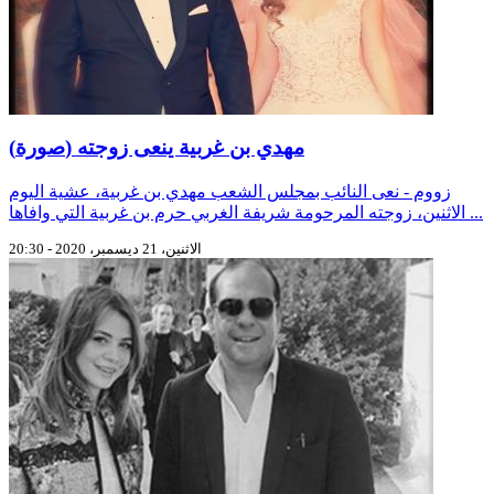
(صورة) مهدي بن غربية ينعى زوجته
زووم - نعى النائب بمجلس الشعب مهدي بن غربية، عشية اليوم
الاثنين، زوجته المرحومة شريفة الغربي حرم بن غربية التي وافاها ...
الاثنين، 21 ديسمبر، 2020 - 20:30