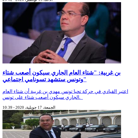
بن غربية: "شتاء العام الجاري سيكون أصعب شتاء
وتونس ستشهد تسونامي اجتماعي"
اعتبر القيادي في حركة تحيا تونس مهدي بن غربية أن شتاء العام
الجاري سيكون أصعب شتاء على تونس.
الجمعة، 17 جويلية، 2020 - 10:39