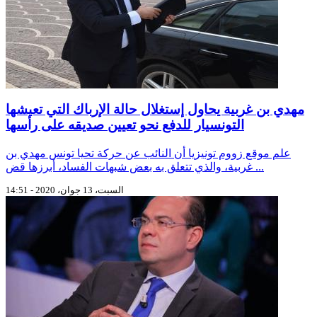
مهدي بن غربية يحاول إستغلال حالة الإرباك التي تعيشها
التونسيار للدفع نحو تعيين صديقه على رأسها
علم موقع زووم تونيزيا أن النائب عن حركة تحيا تونس مهدي بن
غربية، والذي تتعلق به بعض شبهات الفساد، أبرزها قض ...
السبت، 13 جوان، 2020 - 14:51