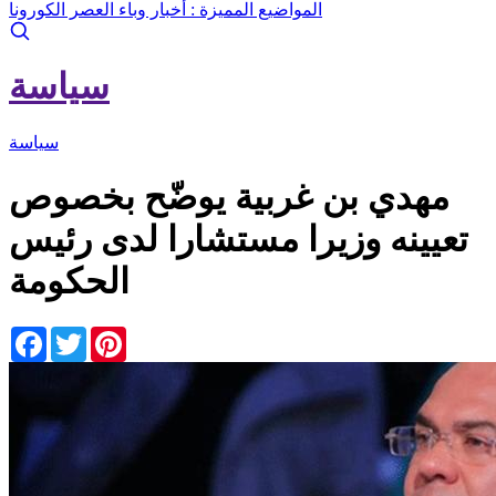
المواضيع المميزة :
أخبار وباء العصر الكورونا
سياسة
سياسة
مهدي بن غربية يوضّح بخصوص
تعيينه وزيرا مستشارا لدى رئيس
الحكومة
Facebook
Twitter
Pinterest