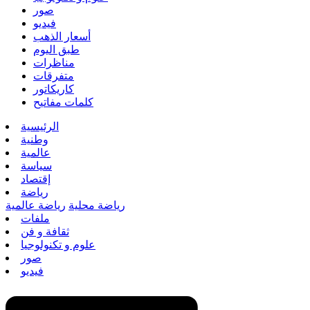
صور
فيديو
أسعار الذهب
طبق اليوم
مناظرات
متفرقات
كاريكاتور
كلمات مفاتيح
الرئيسية
وطنية
عالمية
سياسة
إقتصاد
رياضة
رياضة محلية
رياضة عالمية
ملفات
ثقافة و فن
علوم و تكنولوجيا
صور
فيديو