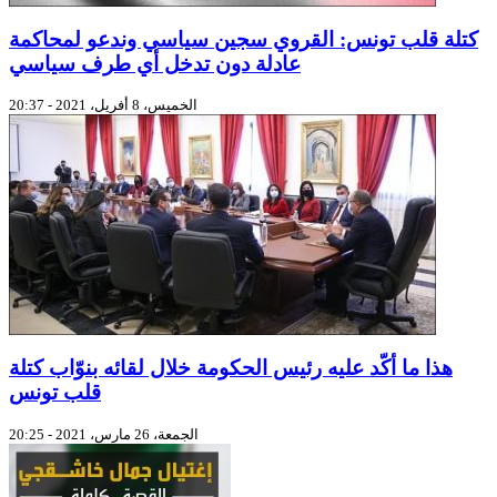
كتلة قلب تونس: القروي سجين سياسي وندعو لمحاكمة
عادلة دون تدخل أي طرف سياسي
الخميس، 8 أفريل، 2021 - 20:37
هذا ما أكّد عليه رئيس الحكومة خلال لقائه بنوّاب كتلة
قلب تونس
الجمعة، 26 مارس، 2021 - 20:25