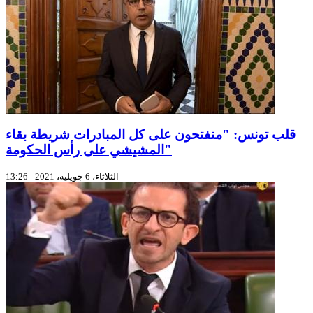
قلب تونس: "منفتحون على كل المبادرات شريطة بقاء
المشيشي على رأس الحكومة"
الثلاثاء، 6 جويلية، 2021 - 13:26