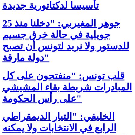
تأسيسا لدكتاتورية جديدة
جوهر المغيربي: "دخلنا منذ 25
جويلية في حالة خرق جسيم
للدستور ولا نريد لتونس أن تصبح
دولة مارقة"
قلب تونس: "منفتحون على كل
المبادرات شريطة بقاء المشيشي
على رأس الحكومة"
الخليفي: "التيار الديمقراطي
الرابع في الانتخابات ولا يمكنه