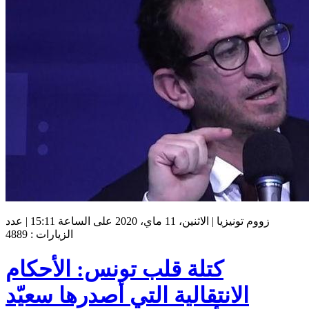
زووم تونيزيا | الاثنين، 11 ماي، 2020 على الساعة 15:11 | عدد
الزيارات : 4889
كتلة قلب تونس: الأحكام
الانتقالية التي أصدرها سعيّد