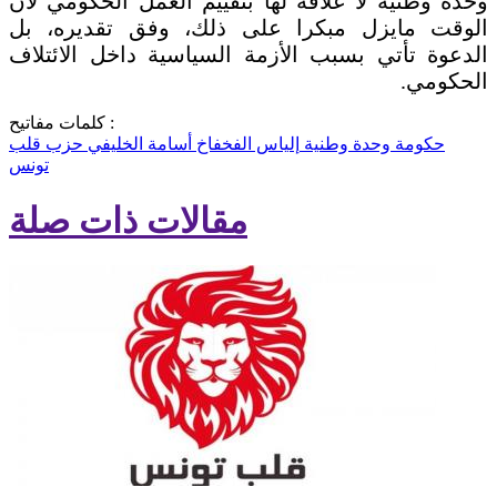
وحدة وطنية لا علاقة لها بتقييم العمل الحكومي لأنّ
الوقت مايزل مبكرا على ذلك، وفق تقديره، بل
الدعوة تأتي بسبب الأزمة السياسية داخل الائتلاف
الحكومي.
كلمات مفاتيح :
حكومة وحدة وطنية
إلياس الفخفاخ
أسامة الخليفي
حزب قلب
تونس
مقالات ذات صلة