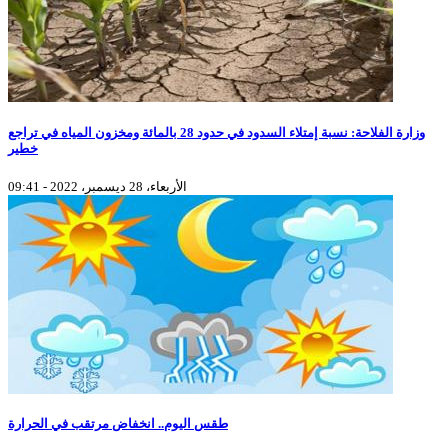
وزارة الفلاحة: نسبة إمتلاء السدود في حدود 28 بالمائة ومخزون المياه في تراجع
خطير
الأربعاء، 28 ديسمبر، 2022 - 09:41
طقس اليوم.. انخفاض مرتقب في الحرارة