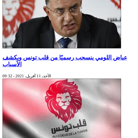
عياض اللومي ينسحب رسميًا من قلب تونس ويكشف
الأسباب
الأحد، 11 أفريل، 2021 - 09:32