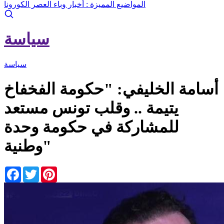
المواضيع المميزة :
أخبار وباء العصر الكورونا
سياسة
سياسة
أسامة الخليفي: "حكومة الفخفاخ
يتيمة .. وقلب تونس مستعد
للمشاركة في حكومة وحدة
وطنية"
Facebook
Twitter
Pinterest