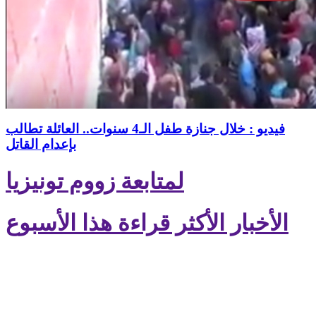
فيديو : خلال جنازة طفل الـ4 سنوات.. العائلة تطالب
بإعدام القاتل
لمتابعة زووم تونيزيا
الأخبار الأكثر قراءة هذا الأسبوع