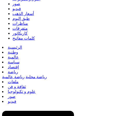
صور
فيديو
أسعار الذهب
طبق اليوم
مناظرات
متفرقات
كاريكاتور
كلمات مفاتيح
الرئيسية
وطنية
عالمية
سياسة
إقتصاد
رياضة
رياضة محلية
رياضة عالمية
ملفات
ثقافة و فن
علوم و تكنولوجيا
صور
فيديو