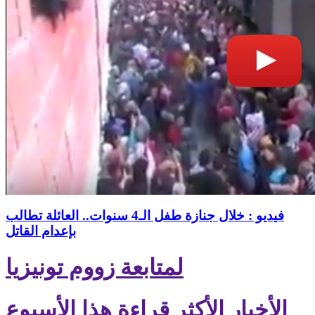
فيديو : خلال جنازة طفل الـ4 سنوات.. العائلة تطالب
بإعدام القاتل
لمتابعة زووم تونيزيا
الأخبار الأكثر قراءة هذا الأسبوع