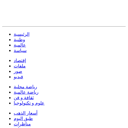
الرئيسية
وطنية
عالمية
سياسة
إقتصاد
ملفات
صور
فيديو
رياضة محلية
رياضة عالمية
ثقافة و فن
علوم و تكنولوجيا
أسعار الذهب
طبق اليوم
مناظرات