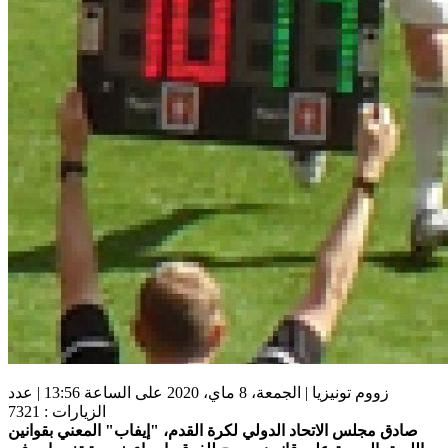
زووم تونيزيا | الجمعة، 8 ماي، 2020 على الساعة 13:56 | عدد
الزيارات : 7321
صادق مجلس الاتحاد الدولي لكرة القدم، "إيفاب" المعني بقوانين