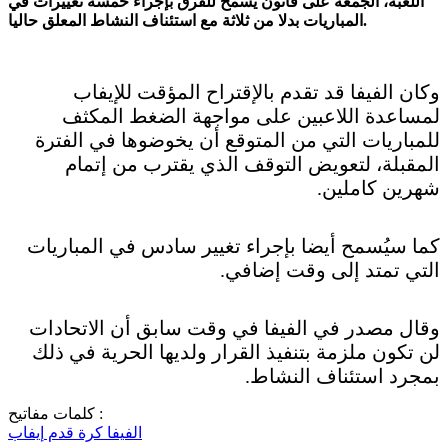
اللعبة، الجمعة على قانون يسمح للفرق بإجراء خمسة تغييرات في
المباريات بدلا من ثلاثة مع استئناف النشاط المعلق حاليا.
وكان الفيفا قد تقدم بالإقتراح المؤقت للإيفاب
لمساعدة اللاعبين على مواجهة الضغط المكثف
للمباريات التي من المتوقع أن يخوضوها في الفترة
المقبلة، لتعويض التوقف الذي يقترب من إتمام
شهرين كاملين
.
كما سيُسمح أيضا بإجراء تغيير سادس في المباريات
التي تمتد إلى وقت إضافي
.
وقال مصدر في الفيفا في وقت سابق أن الاتحادات
لن تكون ملزمة بتنفيذ القرار ولديها الحرية في ذلك
بمجرد استئناف النشاط
.
كلمات مفاتيح :
الفيفا
كرة قدم
إيفاب