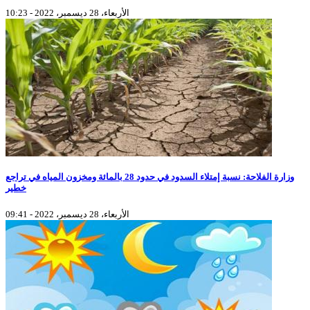
الأربعاء، 28 ديسمبر، 2022 - 10:23
وزارة الفلاحة: نسبة إمتلاء السدود في حدود 28 بالمائة ومخزون المياه في تراجع
خطير
الأربعاء، 28 ديسمبر، 2022 - 09:41