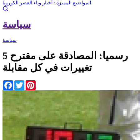
المواضيع المميزة :
أخبار وباء العصر الكورونا
سياسة
سياسة
رسميا: المصادقة على مقترح 5
تغييرات في كل مقابلة
Facebook
Twitter
Pinterest