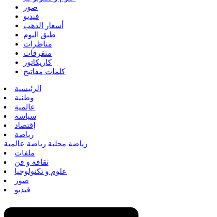
صور
فيديو
أسعار الذهب
طبق اليوم
مناظرات
متفرقات
كاريكاتور
كلمات مفاتيح
الرئيسية
وطنية
عالمية
سياسة
إقتصاد
رياضة
رياضة محلية
رياضة عالمية
ملفات
ثقافة و فن
علوم و تكنولوجيا
صور
فيديو