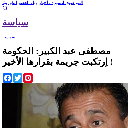
المواضيع المميزة :
أخبار وباء العصر الكورونا
سياسة
سياسة
مصطفى عبد الكبير: الحكومة
اِرتكبت جريمة بقرارها الأخير !
Facebook
Twitter
Pinterest