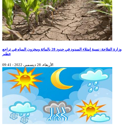
وزارة الفلاحة: نسبة إمتلاء السدود في حدود 28 بالمائة ومخزون المياه في تراجع
خطير
الأربعاء، 28 ديسمبر، 2022 - 09:41