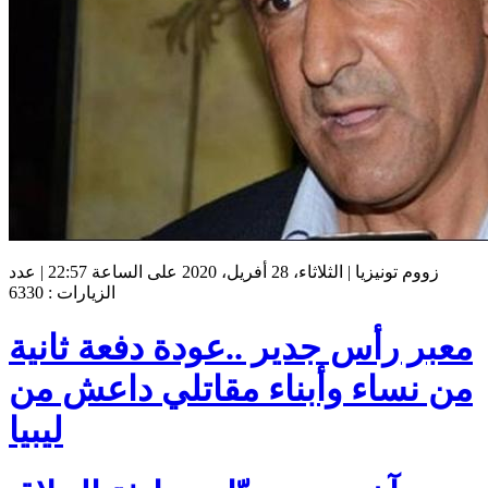
زووم تونيزيا | الثلاثاء، 28 أفريل، 2020 على الساعة 22:57 | عدد
الزيارات : 6330
معبر رأس جدير ..عودة دفعة ثانية
من نساء وأبناء مقاتلي داعش من
ليبيا