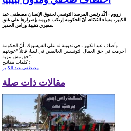
زووم - أكّد رئيس المرصد التونسي لحقوق الإنسان مصطفى عبد
الكبير، مساء الثلاثاء، أنّ الحكومة اِرتكب جريمة بإصرارها على غلق
معبري ذهيبة وراس الجدير.
وأضاف عبد الكبير ، في تدوينة له على الفايسبوك، أنّ الحكومة
أجرمت في حق العمال التونسيين العالقيين في ليبيا، قائلاً "عودتهم
حق مش مزية".
كلمات مفاتيح :
مصطفى عبد الكبير
مقالات ذات صلة