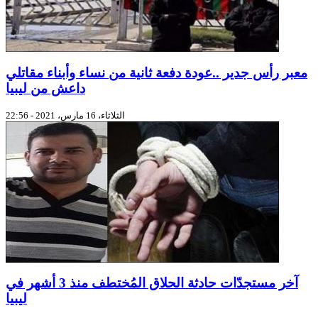
معبر رأس جدير ..عودة دفعة ثانية من نساء وأبناء مقاتلي
داعش من ليبيا
الثلاثاء، 16 مارس، 2021 - 22:56
آخر مستجدّات حادثة الحلاق المُختطف منذ 3 أشهر في
ليبيا