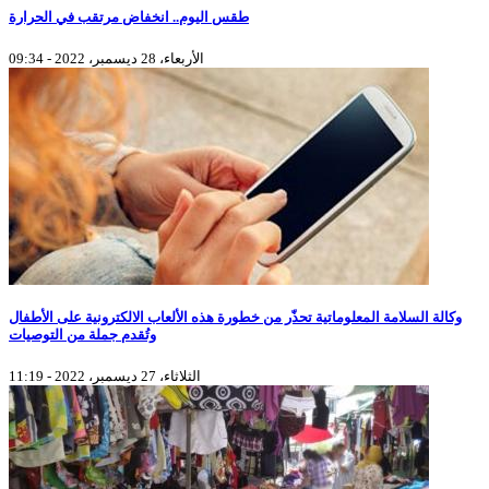
طقس اليوم.. انخفاض مرتقب في الحرارة
الأربعاء، 28 ديسمبر، 2022 - 09:34
وكالة السلامة المعلوماتية تحذّر من خطورة هذه الألعاب الالكترونية على الأطفال
وتُقدم جملة من التوصيات
الثلاثاء، 27 ديسمبر، 2022 - 11:19