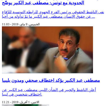
الحدودية مع تونس: مصطفى عبد الكبير يوضّح
نفى الناشط الحقوقي ورئيس الفرع الجهوي للرابطة التونسية للدّفاع
عن حقوق الإنسان مصطفى عبد الكبير ما تمّ تداوله من أخبا ...
الخميس، 9 ماي، 2019 - 11:03
مصطفى عبد الكبير يؤكد اختطاف صحفي ومدون بليبيا
أعلن الناشط والخبير في الشأن الليبي مصطفى عبد الكبير عن
اختطاف شخصين في ليبيا.
الاثنين، 1 أفريل، 2019 - 11:21