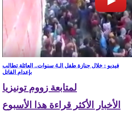
فيديو : خلال جنازة طفل الـ4 سنوات.. العائلة تطالب
بإعدام القاتل
لمتابعة زووم تونيزيا
الأخبار الأكثر قراءة هذا الأسبوع