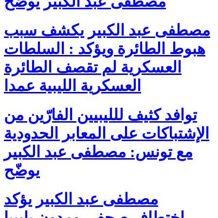
مصطفى عبد الكبير يوضّح
مصطفى عبد الكبير يكشف سبب
هبوط الطائرة ويؤكد : السلطات
العسكرية لم تقصف الطائرة
العسكرية الليبية عمدا
توافد كثيف للليبيين الفارّين من
الإشتباكات على المعابر الحدودية
مع تونس: مصطفى عبد الكبير
يوضّح
مصطفى عبد الكبير يؤكد
اختطاف صحفي ومدون بليبيا