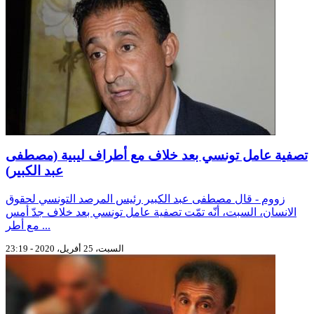
تصفية عامل تونسي بعد خلاف مع أطراف ليبية (مصطفى
عبد الكبير)
زووم - قال مصطفى عبد الكبير رئيس المرصد التونسي لحقوق
الانسان، السبت، أنّه تمّت تصفية عامل تونسي بعد خلاف جدّ أمس
مع أطر ...
السبت، 25 أفريل، 2020 - 23:19