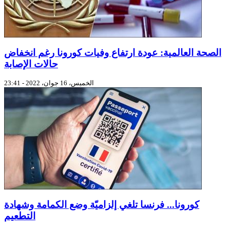
الصحة العالمية: عودة ارتفاع وفيات كورونا رغم انخفاض
حالات الإصابة
الخميس، 16 جوان، 2022 - 23:41
كورونا... فرنسا تلغي إلزاميّة وضع الكمامة وشهادة
التطعيم