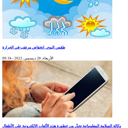
طقس اليوم.. انخفاض مرتقب في الحرارة
الأربعاء، 28 ديسمبر، 2022 - 09:34
وكالة السلامة المعلوماتية تحذّر من خطورة هذه الألعاب الالكترونية على الأطفال