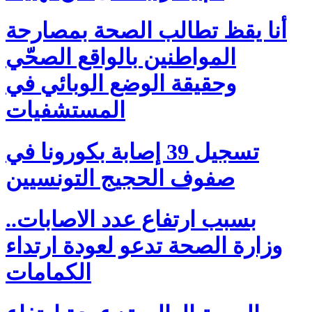
أنا يقظ تطالب الصحة بمصارحة
المواطنين بالواقع الصحّي
وحقيقة الوضع الوبائي في
المستشفيات
تسجيل 39 إصابة بكورونا في
صفوف الحجيج التونسيين
بسبب ارتفاع عدد الاصابات..
وزارة الصحة تدعو لعودة ارتداء
الكمامات