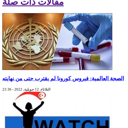
مقالات ذات صلة
الصحة العالمية: فيروس كورونا لم يقترب حتى من نهايته
الثلاثاء، 12 جويلية، 2022 - 23:36