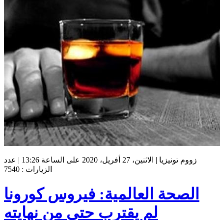
زووم تونيزيا | الاثنين، 27 أفريل، 2020 على الساعة 13:26 | عدد
الزيارات : 7540
الصحة العالمية: فيروس كورونا
لم يقترب حتى من نهايته