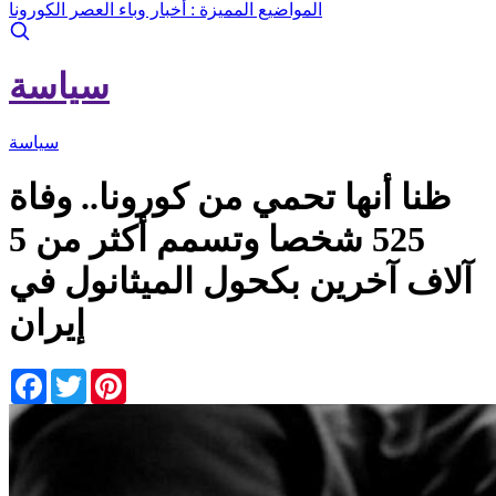
المواضيع المميزة :
أخبار وباء العصر الكورونا
سياسة
سياسة
ظنا أنها تحمي من كورونا.. وفاة
525 شخصا وتسمم أكثر من 5
آلاف آخرين بكحول الميثانول في
إيران
Facebook
Twitter
Pinterest