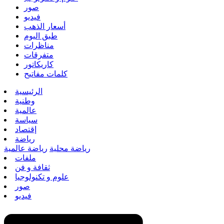
صور
فيديو
أسعار الذهب
طبق اليوم
مناظرات
متفرقات
كاريكاتور
كلمات مفاتيح
الرئيسية
وطنية
عالمية
سياسة
إقتصاد
رياضة
رياضة محلية
رياضة عالمية
ملفات
ثقافة و فن
علوم و تكنولوجيا
صور
فيديو