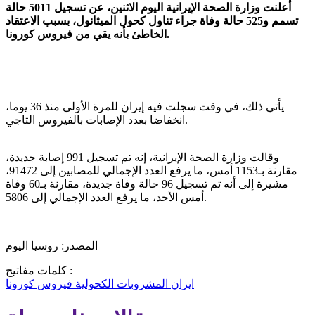
أعلنت وزارة الصحة الإيرانية اليوم الاثنين، عن تسجيل 5011 حالة
تسمم و525 حالة وفاة جراء تناول كحول الميثانول، بسبب الاعتقاد
الخاطئ بأنه يقي من فيروس كورونا.
يأتي ذلك، في وقت سجلت فيه إيران للمرة الأولى منذ 36 يوما،
انخفاضا بعدد الإصابات بالفيروس التاجي.
وقالت وزارة الصحة الإيرانية، إنه تم تسجيل 991 إصابة جديدة،
مقارنة بـ1153 أمس، ما يرفع العدد الإجمالي للمصابين إلى 91472،
مشيرة إلى أنه تم تسجيل 96 حالة وفاة جديدة، مقارنة بـ60 وفاة
أمس الأحد، ما يرفع العدد الإجمالي إلى 5806.
المصدر: روسيا اليوم
كلمات مفاتيح :
ايران
المشروبات الكحولية
فيروس كورونا