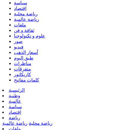
سياسة
إقتصاد
رياضة محلية
رياضة عالمية
ملفات
ثقافة و فن
علوم و تكنولوجيا
صور
فيديو
أسعار الذهب
طبق اليوم
مناظرات
متفرقات
كاريكاتور
كلمات مفاتيح
الرئيسية
وطنية
عالمية
سياسة
إقتصاد
رياضة
رياضة محلية
رياضة عالمية
ملفات