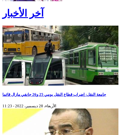
آخر الأخبار
جامعة النقل: إضراب قطاع النقل يومي 25 و26 جانفي مازال قائما
الأربعاء، 28 ديسمبر، 2022 - 11:23