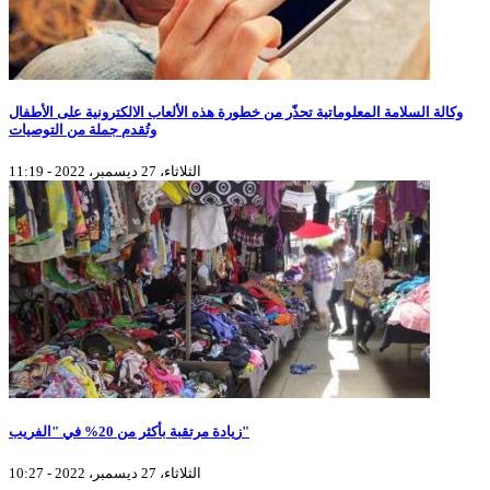
وكالة السلامة المعلوماتية تحذّر من خطورة هذه الألعاب الالكترونية على الأطفال
وتُقدم جملة من التوصيات
الثلاثاء، 27 ديسمبر، 2022 - 11:19
زيادة مرتقبة بأكثر من 20% في "الفريب"
الثلاثاء، 27 ديسمبر، 2022 - 10:27