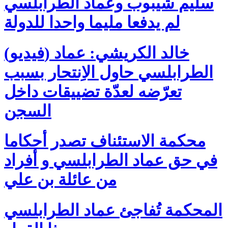
سليم شيبوب وعماد الطرابلسي
لم يدفعا مليما واحدا للدولة
(فيديو) خالد الكريشي: عماد
الطرابلسي حاول الاِنتحار بسبب
تعرّضه لعدّة تضييقات داخل
السجن
محكمة الاستئناف تصدر أحكاما
في حق عماد الطرابلسي و أفراد
من عائلة بن علي
المحكمة تُفاجئ عماد الطرابلسي