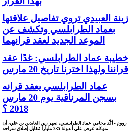
بهذا القرار
زينة العبيدي تروي تفاصيل علاقتها
بعماد الطرابلسي وتكشف عن
الموعد الجديد لعقد قرانهما
خطيبة عماد الطرابلسي: غدًا عقد
قراننا ولهذا اخترنا تاريخ 20 مارس
عماد الطرابلسي يعقد قرانه
بسجن المرناقية يوم 20 مارس
2018 ؟
زووم - أكّد محامي عماد الطرابلسي، صهر زين العابدين بن علي، أن
موكله عرض على الدولة 235 مليارا مُقابل إطلاق سراحه.