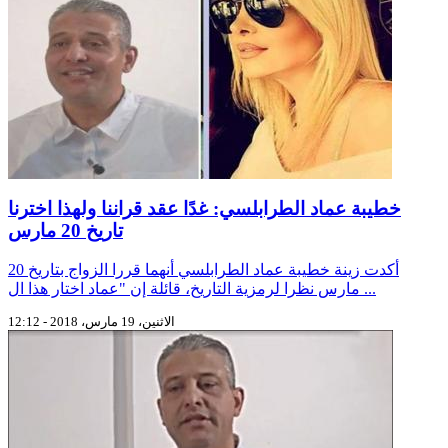
خطيبة عماد الطرابلسي: غدًا عقد قراننا ولهذا اخترنا
تاريخ 20 مارس
أكدت زينة خطيبة عماد الطرابلسي أنهما قررا الزواج بتاريخ 20
مارس نظرا لرمزية التاريخ، قائلة إن "عماد اختار هذا ال ...
الاثنين، 19 مارس، 2018 - 12:12