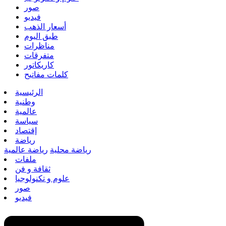
صور
فيديو
أسعار الذهب
طبق اليوم
مناظرات
متفرقات
كاريكاتور
كلمات مفاتيح
الرئيسية
وطنية
عالمية
سياسة
إقتصاد
رياضة
رياضة محلية
رياضة عالمية
ملفات
ثقافة و فن
علوم و تكنولوجيا
صور
فيديو