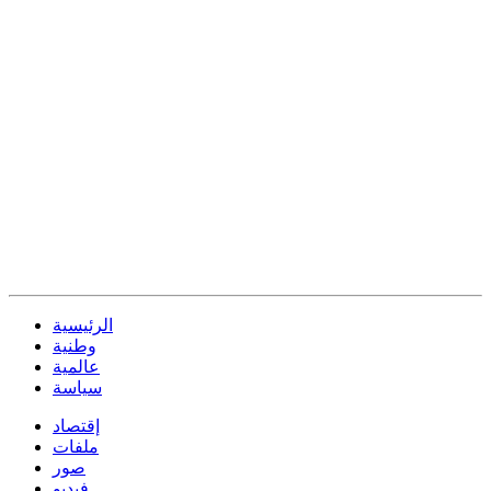
الرئيسية
وطنية
عالمية
سياسة
إقتصاد
ملفات
صور
فيديو