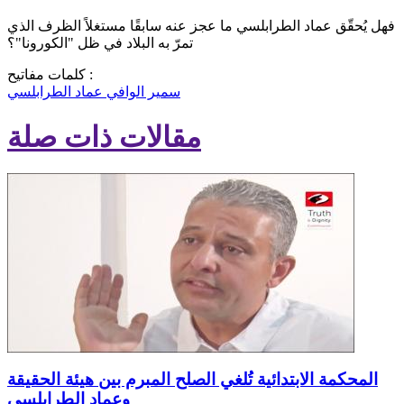
فهل يُحقّق عماد الطرابلسي ما عجز عنه سابقًا مستغلاً الظرف الذي
تمرّ به البلاد في ظل "الكورونا"؟
كلمات مفاتيح :
سمير الوافي
عماد الطرابلسي
مقالات ذات صلة
المحكمة الابتدائية تُلغي الصلح المبرم بين هيئة الحقيقة
وعماد الطرابلسي