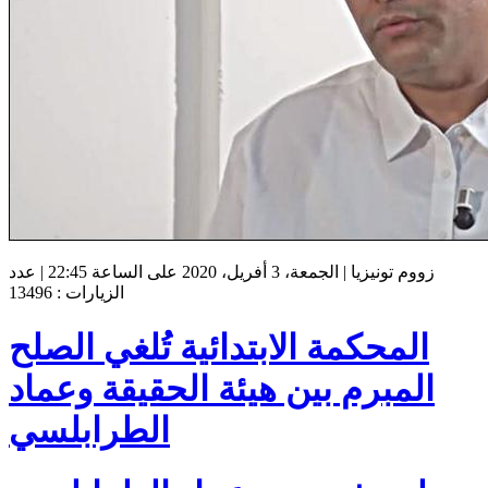
زووم تونيزيا | الجمعة، 3 أفريل، 2020 على الساعة 22:45 | عدد
الزيارات : 13496
المحكمة الابتدائية تُلغي الصلح
المبرم بين هيئة الحقيقة وعماد
الطرابلسي