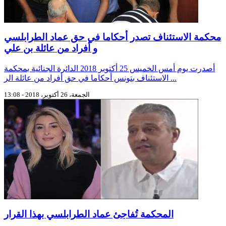
محكمة الاستئناف تصدر أحكاما في حق عماد الطرابلسي
و أفراد من عائلة بن علي
أصدرت يوم أمس الخميس 25 أكتوبر 2018 الدائرة الجنائية بمحكمة
الاستئناف بتونس أحكاما في حق أفراد من عائلة الر ...
الجمعة، 26 أكتوبر، 2018 - 13:08
المحكمة تُفاجئ عماد الطرابلسي بهذا القرار