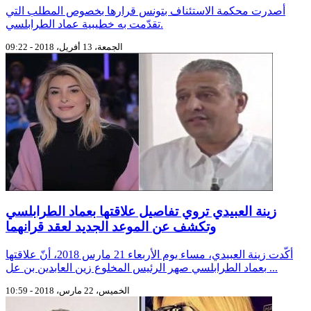
أصدرت محكمة الاستئناف بتونس قرارها بخصوص المطلب التي
تقدّمت به خطيبية عماد الطرابلسي.
الجمعة، 13 أفريل، 2018 - 09:22
زينة العبيدي تروي تفاصيل علاقتها بعماد الطرابلسي
وتكشف عن الموعد الجديد لعقد قرانهما
أكّدت زينة العبيدي، مساء يوم الأربعاء 21 مارس 2018، أنّ علاقتها
بعماد الطرابلسي صهر الرئيس المخلوع زين العابدين بن عل ...
الخميس، 22 مارس، 2018 - 10:59