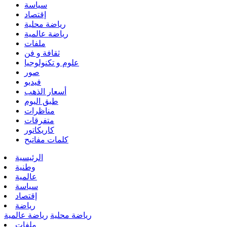
سياسة
إقتصاد
رياضة محلية
رياضة عالمية
ملفات
ثقافة و فن
علوم و تكنولوجيا
صور
فيديو
أسعار الذهب
طبق اليوم
مناظرات
متفرقات
كاريكاتور
كلمات مفاتيح
الرئيسية
وطنية
عالمية
سياسة
إقتصاد
رياضة
رياضة محلية
رياضة عالمية
ملفات