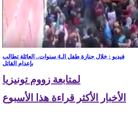
فيديو : خلال جنازة طفل الـ4 سنوات.. العائلة تطالب
بإعدام القاتل
لمتابعة زووم تونيزيا
الأخبار الأكثر قراءة هذا الأسبوع