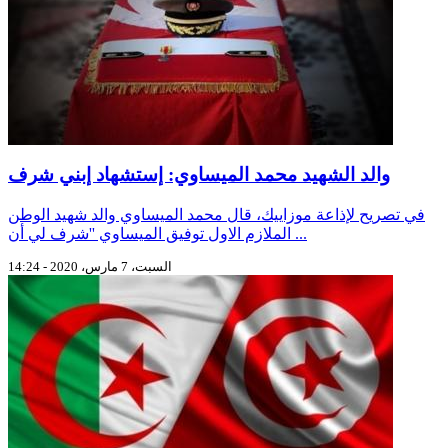
والد الشهيد محمد الميساوي: إستشهاد إبني شرف
في تصريح لإذاعة موزاييك، قال محمد الميساوي والد شهيد الوطن
الملازم الاول توفيق الميساوي ''شرف لي أن ...
السبت، 7 مارس، 2020 - 14:24