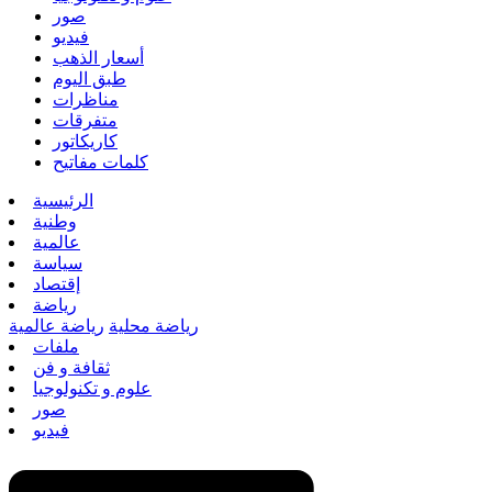
صور
فيديو
أسعار الذهب
طبق اليوم
مناظرات
متفرقات
كاريكاتور
كلمات مفاتيح
الرئيسية
وطنية
عالمية
سياسة
إقتصاد
رياضة
رياضة محلية
رياضة عالمية
ملفات
ثقافة و فن
علوم و تكنولوجيا
صور
فيديو