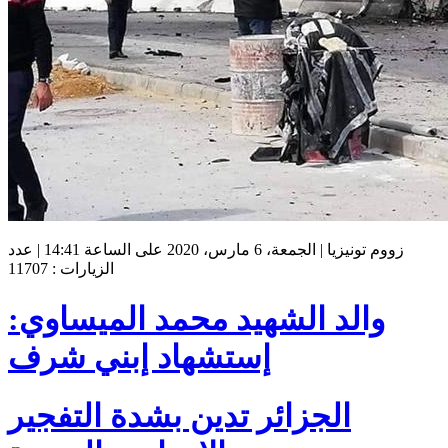
زووم تونيزيا | الجمعة، 6 مارس، 2020 على الساعة 14:41 | عدد
الزيارات : 11707
والد الشهيد محمد الميساوي:
إستشهاد إبني شرف
الجزائر تدين بشدة التفجير