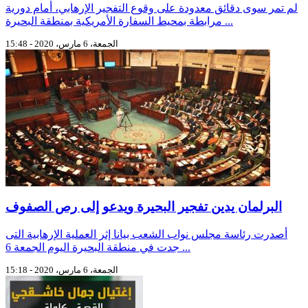
لم تمر سوى دقائق معدودة على وقوع التفجير الإرهابي، أمام دورية
مرابطة بمحيط السفارة الأمريكية بمنطقة البحيرة ...
الجمعة، 6 مارس، 2020 - 15:48
البرلمان يدين تفجير البحيرة ويدعو إلى رص الصفوف
أصدرت رئاسة مجلس نواب الشعب بيانا إثر العملية الإرهابية التى
جدت في منطقة البحيرة اليوم الجمعة 6 ...
الجمعة، 6 مارس، 2020 - 15:18