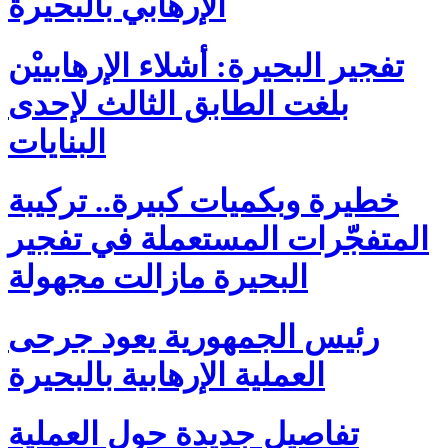
الإرهابي بالبحيرة
تفجير البحيرة: أشلاء الإرهابييْن
بلغت الطابق الثالث لإحدى
البنايات
خطيرة وبكميات كبيرة.. تركيبة
المتفجّرات المستعملة في تفجير
البحيرة مازالت مجهولة
رئيس الجمهورية يعود جرحى
العملية الإرهابية بالبحيرة
تفاصيل جديدة حول العملية