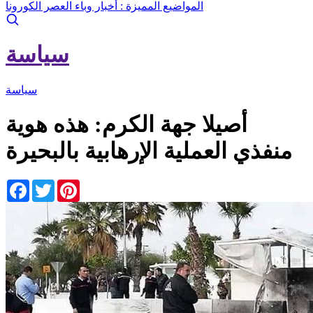
المواضيع المميزة :
أخبار وباء العصر الكورونا
سياسة
سياسة
أصيلا جهة الكرم: هذه هوية
منفذي العملية الإرهابية بالبحيرة
Facebook
Twitter
Pinterest