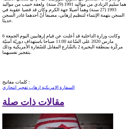
هما سليم الزنادي من مواليد 1991 (29 سنة) ولعقة خبيب من مواليد
1993 (27 سنة) وهما أصيلا جهة الكرم وكان قد قضيا عقوبة في
السجن بتهمة الإنتماء لتنظيم إرهابي، مضيفا أنّ أحدهما غادر السجن
حديثا.
وكانت وزارة الداخلية قد أعلنت عن قيام إرهابيين اليوم الجمعة 6
مارس 2020 على السّاعة 11:00 صباحا باستهداف دوريّة أمنيّة
مركّزة بمنطقة البحيرة 2 بالشّارع المقابل للسّفارة الأمريكية وذلك
بتفجير نفسيهما.
كلمات مفاتيح :
السفارة الامريكية
ارهاب
تفجير انتحاري
مقالات ذات صلة