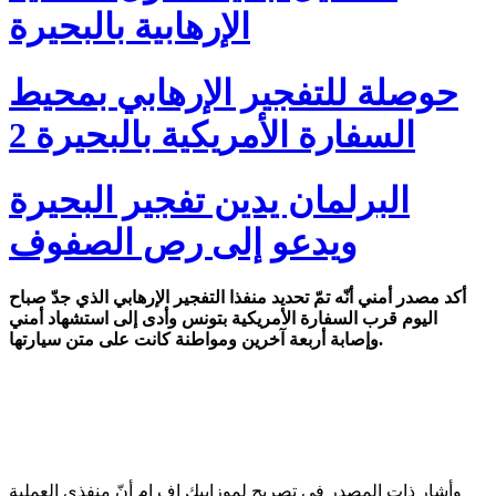
الإرهابية بالبحيرة
حوصلة للتفجير الإرهابي بمحيط
السفارة الأمريكية بالبحيرة 2
البرلمان يدين تفجير البحيرة
ويدعو إلى رص الصفوف
أكد مصدر أمني أنّه تمّ تحديد منفذا التفجير الإرهابي الذي جدّ صباح
اليوم قرب السفارة الأمريكية بتونس وأدى إلى استشهاد أمني
وإصابة أربعة آخرين ومواطنة كانت على متن سيارتها.
وأشار ذات المصدر في تصريح لموزاييك اف ام أنّ منفذي العملية