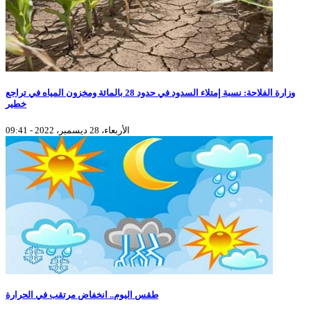
وزارة الفلاحة: نسبة إمتلاء السدود في حدود 28 بالمائة ومخزون المياه في تراجع
خطير
الأربعاء، 28 ديسمبر، 2022 - 09:41
طقس اليوم.. انخفاض مرتقب في الحرارة