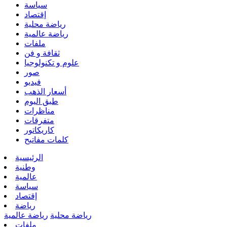
سياسة
إقتصاد
رياضة محلية
رياضة عالمية
ملفات
ثقافة و فن
علوم و تكنولوجيا
صور
فيديو
أسعار الذهب
طبق اليوم
مناظرات
متفرقات
كاريكاتور
كلمات مفاتيح
الرئيسية
وطنية
عالمية
سياسة
إقتصاد
رياضة
رياضة محلية
رياضة عالمية
ملفات