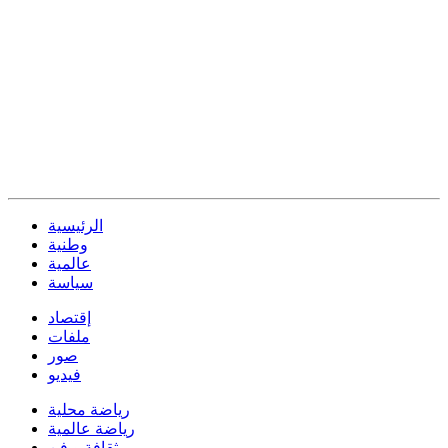
الرئيسية
وطنية
عالمية
سياسة
إقتصاد
ملفات
صور
فيديو
رياضة محلية
رياضة عالمية
ثقافة و فن