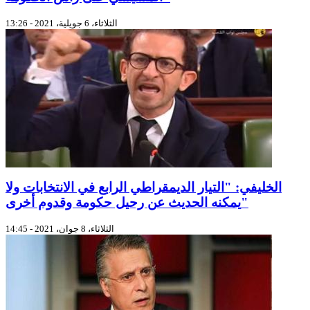
الثلاثاء، 6 جويلية، 2021 - 13:26
الخليفي: "التيار الديمقراطي الرابع في الانتخابات ولا
يمكنه الحديث عن رحيل حكومة وقدوم أخرى"
الثلاثاء، 8 جوان، 2021 - 14:45