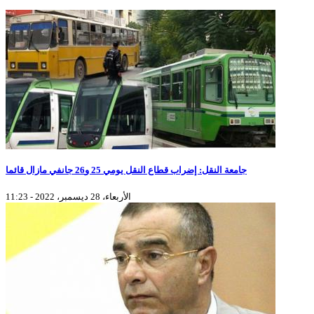
جامعة النقل: إضراب قطاع النقل يومي 25 و26 جانفي مازال قائما
الأربعاء، 28 ديسمبر، 2022 - 11:23