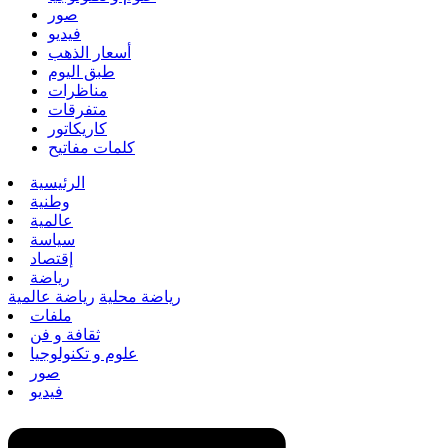
صور
فيديو
أسعار الذهب
طبق اليوم
مناظرات
متفرقات
كاريكاتور
كلمات مفاتيح
الرئيسية
وطنية
عالمية
سياسة
إقتصاد
رياضة
رياضة محلية
رياضة عالمية
ملفات
ثقافة و فن
علوم و تكنولوجيا
صور
فيديو