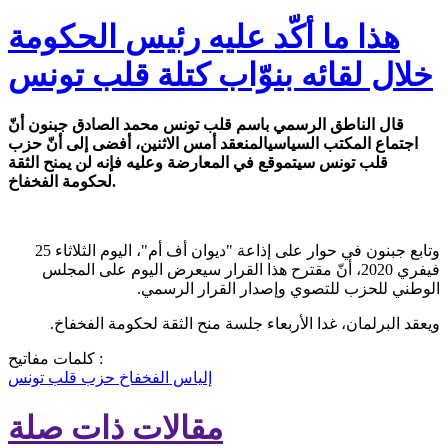
هذا ما أكّد عليه رئيس الحكومة
خلال لقائه بنوّاب كتلة قلب تونس
قال الناطق الرسمي باسم قلب تونس محمد الصادق جبنون أنّ
اجتماع المكتب السياسيالمنعقد أمس الاثنين، أفضى إلى أنّ حزب
قلب تونس سيتموقع في المعارضة وعليه فإنه لن يمنح الثقة
لحكومة الفخفاخ.
وتابع جبنون في حوار على إذاعة "ديوان أف أم"، اليوم الثلاثاء 25
فيفري 2020، أنّ مقترح هذا القرار سيعرض اليوم على المجلس
الوطني للحزب للتصوي وإصدار القرار الرسمي.
ويعقد البرلمان، غدا الأربعاء جلسة منح الثقة لحكومة الفخفاخ.
كلمات مفاتيح :
إلياس الفخفاخ
حزب قلب تونس
مقالات ذات صلة