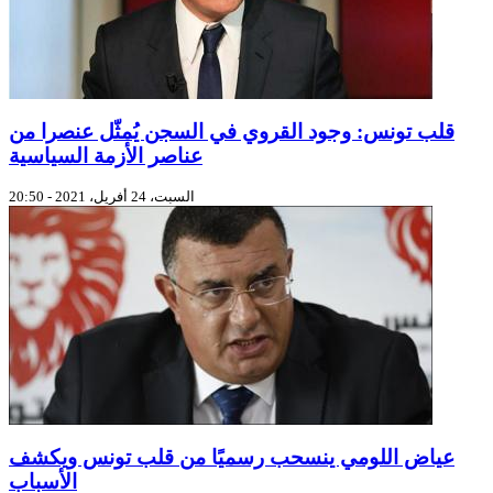
قلب تونس: وجود القروي في السجن يُمثّل عنصرا من
عناصر الأزمة السياسية
السبت، 24 أفريل، 2021 - 20:50
عياض اللومي ينسحب رسميًا من قلب تونس ويكشف
الأسباب