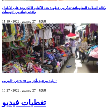
وكالة السلامة المعلوماتية تحذّر من خطورة هذه الألعاب الالكترونية على الأطفال
وتُقدم جملة من التوصيات
الثلاثاء، 27 ديسمبر، 2022 - 11:19
زيادة مرتقبة بأكثر من 20% في "الفريب"
الثلاثاء، 27 ديسمبر، 2022 - 10:27
تغطيات فيديو