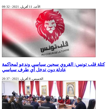
الأحد، 11 أفريل، 2021 - 09:32
كتلة قلب تونس: القروي سجين سياسي وندعو لمحاكمة
عادلة دون تدخل أي طرف سياسي
الخميس، 8 أفريل، 2021 - 20:37