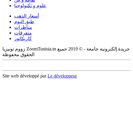
علوم و تكنولوجيا
أسعار الذهب
طبق اليوم
مناظرات
متفرقات
كاريكاتور
زووم تونيزيا ZoomTunisia.tn جريدة إلكترونية جامعة - © 2019 جميع
الحقوق محفوظة
Site web développé par
Le développeur