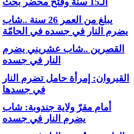
الـ15 سنة وفتح محضر بحث
يبلغ من العمر 26 سنة ..شاب
يضرم النار في جسده في الحامّة
القصرين ..شاب عشريني يضرم
النار في جسده
القيروان: إمرأة حامل تضرم النار
في جسدها
أمام مقرّ ولاية جندوبة: شاب
يضرم النار في جسده