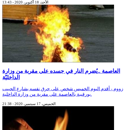
الأحد، 18 أكتوبر، 2020 - 13:43
العاصمة ..يُضرم النار في جسده على مقربة من وزارة
الداخليّة
زووم - أقدم اليوم الخميس شخص على حرق نفسه بشارع الحبيب
بورقيبة بالعاصمة على مقربة من وزارة الداخلية.
الخميس، 17 سبتمبر، 2020 - 21:38