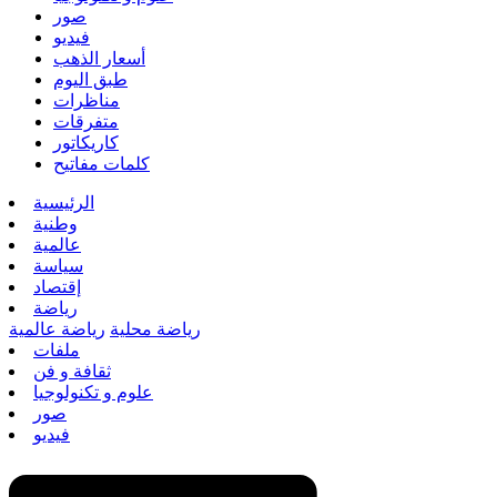
صور
فيديو
أسعار الذهب
طبق اليوم
مناظرات
متفرقات
كاريكاتور
كلمات مفاتيح
الرئيسية
وطنية
عالمية
سياسة
إقتصاد
رياضة
رياضة محلية
رياضة عالمية
ملفات
ثقافة و فن
علوم و تكنولوجيا
صور
فيديو