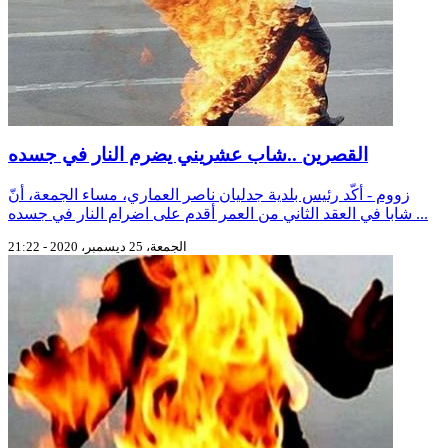
القصرين ..شاب عشريني يضرم النار في جسده
زووم - أكّد رئيس بلدية جدليان ناصر العماري، مساء الجمعة، أنّ
شابا في العقد الثاني من العمر أقدم على اضرام النار في جسده ...
الجمعة، 25 ديسمبر، 2020 - 21:22