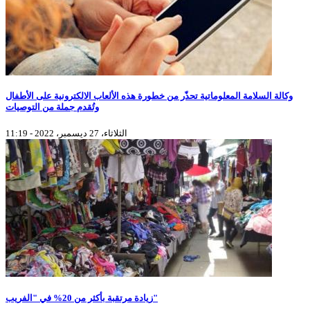
وكالة السلامة المعلوماتية تحذّر من خطورة هذه الألعاب الالكترونية على الأطفال
وتُقدم جملة من التوصيات
الثلاثاء، 27 ديسمبر، 2022 - 11:19
زيادة مرتقبة بأكثر من 20% في "الفريب"