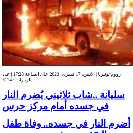
زووم تونيزيا | الاثنين، 17 فيفري، 2020 على الساعة 17:28 | عدد
الزيارات : 5124
سليانة ..شاب ثلاثيني يُضرم النار
في جسده أمام مركز حرس
أضرم النار في جسده.. وفاة طفل