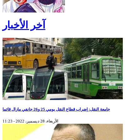
آخر الأخبار
جامعة النقل: إضراب قطاع النقل يومي 25 و26 جانفي مازال قائما
الأربعاء، 28 ديسمبر، 2022 - 11:23