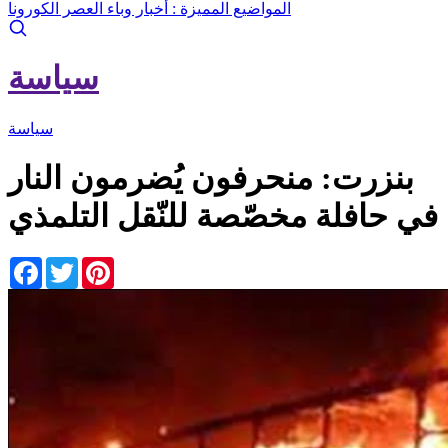
المواضيع المميزة :
أخبار وباء العصر الكورونا
سياسة
سياسة
بنزرت: منحرفون يُضرمون النار
في حافلة مخصّصة للنّقل التلمذي
Facebook
Twitter
Pinterest