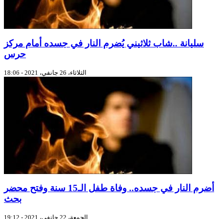
سليانة ..شاب ثلاثيني يُضرم النار في جسده أمام مركز
حرس
الثلاثاء، 26 جانفي، 2021 - 18:06
أضرم النار في جسده.. وفاة طفل الـ15 سنة وفتح محضر
بحث
الجمعة، 22 جانفي، 2021 - 19:12