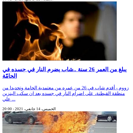
يبلغ من العمر 26 سنة ..شاب يضرم النار في جسده في
الحامّة
زووم - أقدم شاب في 26 من عمره من معتمدية الحامة وتحديدا من
منطقة القيطنة، على اضرام النار في جسده بعد ان سكب البنزين
علي ...
الخميس، 14 جانفي، 2021 - 20:00