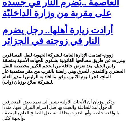
العاصمة ..يُضرم النار في جسده
على مقربة من وزارة الداخليّة
أرادت زيارة أهلها.. رجل يضرم
النار في زوجته في الجزائر
زووم- تقدمت الإدارة العامة للشركة الجهوية لنقل المسافرين
ببنزرت عن طريق مصالحها القانونية بشكوى للجهات الأمنية بمنطقة
راس الجبل، بعد تعرض حافلة من الحجم الكبير مخصصة للنقل
الحضري والتلمذي، للحرق وهي رابضة بالقرب من مقر معتمدية غار
الملح، فجر اليوم الاثنين، وفق ما افاد به الرئيس المدير العام
للشركة صلاح بوزيان (وات).
وذكر بوزيان أن الأبحاث الأولية تشير الى تعمد بعض المنحرفين
الدخول ليلا للحافلة والعبث بها قبل اضرام النيران فيها، منددا
بالواقعة خاصة وأنها اضرت بحافلة تستغل للصالح العام بالمنطقة
والجهة ككل.