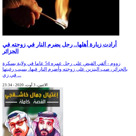
أرادت زيارة أهلها.. رجل يضرم النار في زوجته في
الجزائر
زووم - ألقي القبض على رجل عمره 54 عاما في ولاية بسكرة
بالجزائر، صب البنزين على زوجته وأضرم النار فيها، بسبب رغبتها
في زي ...
الاثنين، 3 أوت، 2020 - 23:34