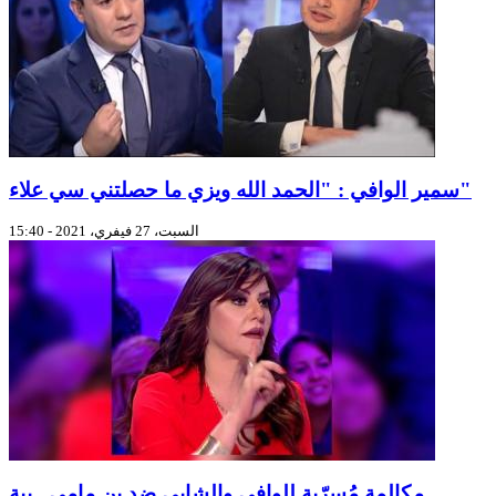
سمير الوافي : "الحمد الله ويزي ما حصلتني سي علاء"
السبت، 27 فيفري، 2021 - 15:40
مكالمة مُسرّبة للوافي والشابي ضد بن مامي.. بية