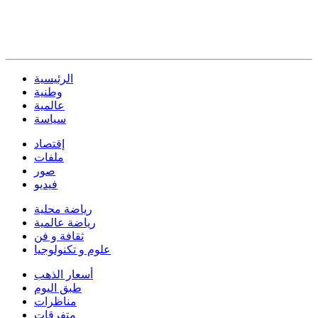
الرئيسية
وطنية
عالمية
سياسة
إقتصاد
ملفات
صور
فيديو
رياضة محلية
رياضة عالمية
ثقافة و فن
علوم و تكنولوجيا
أسعار الذهب
طبق اليوم
مناظرات
متفرقات