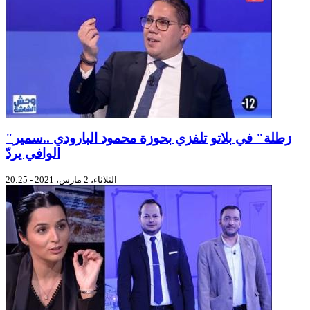
"زطلة" في بلاتو تلفزي بحوزة محمود البارودي ..سمير
الوافي يردّ
الثلاثاء، 2 مارس، 2021 - 20:25