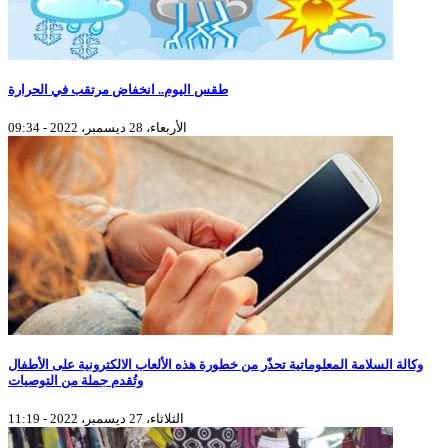
طقس اليوم.. انخفاض مرتقب في الحرارة
الأربعاء، 28 ديسمبر، 2022 - 09:34
وكالة السلامة المعلوماتية تحذّر من خطورة هذه الألعاب الالكترونية على الأطفال
وتُقدم جملة من التوصيات
الثلاثاء، 27 ديسمبر، 2022 - 11:19