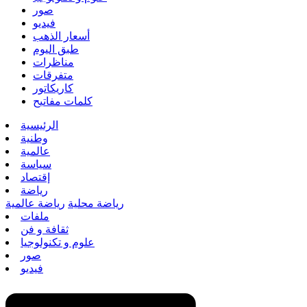
صور
فيديو
أسعار الذهب
طبق اليوم
مناظرات
متفرقات
كاريكاتور
كلمات مفاتيح
الرئيسية
وطنية
عالمية
سياسة
إقتصاد
رياضة
رياضة محلية
رياضة عالمية
ملفات
ثقافة و فن
علوم و تكنولوجيا
صور
فيديو