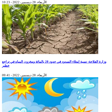
الأربعاء، 28 ديسمبر، 2022 - 10:23
وزارة الفلاحة: نسبة إمتلاء السدود في حدود 28 بالمائة ومخزون المياه في تراجع
خطير
الأربعاء، 28 ديسمبر، 2022 - 09:41