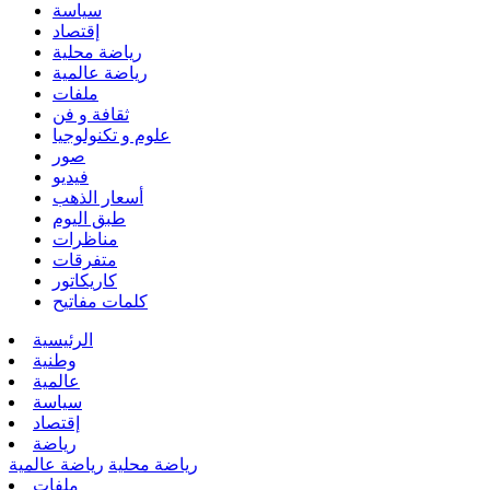
سياسة
إقتصاد
رياضة محلية
رياضة عالمية
ملفات
ثقافة و فن
علوم و تكنولوجيا
صور
فيديو
أسعار الذهب
طبق اليوم
مناظرات
متفرقات
كاريكاتور
كلمات مفاتيح
الرئيسية
وطنية
عالمية
سياسة
إقتصاد
رياضة
رياضة محلية
رياضة عالمية
ملفات