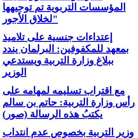
المؤسسات التربوية تم توجيهها
لخلاق الأجور"
إعتداءات جنسية على تلاميذ
بمعهد للمكفوفين: البرلمان يندد
ببلاغ وزارة التربية ويستدعي
الوزير
مع اقتراب تسليمه لمهامه على
رأس وزارة التربية: حاتم بن سالم
يكتبُ هذه الرسالة (صور)
وزير التربية بخصوص عدم انتداب