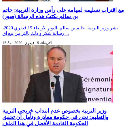
مع اقتراب تسليمه لمهامه على رأس وزارة التربية: حاتم
بن سالم يكتبُ هذه الرسالة (صور)
نشر وزير التربية، حاتم بن سالم، اليوم الأربعاء 19 فيفري 2020،
رسالة شكر و ذلك بالتزامن مع اق ...
الأربعاء، 19 فيفري، 2020 - 12:54
وزير التربية بخصوص عدم انتداب خريجي التربية
والتعليم: نحن في حكومة مغادرة ونأمل أن تحقق
الحكومة القادمة الأفضل في هذا الملف