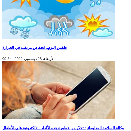
طقس اليوم.. انخفاض مرتقب في الحرارة
الأربعاء، 28 ديسمبر، 2022 - 09:34
وكالة السلامة المعلوماتية تحذّر من خطورة هذه الألعاب الالكترونية على الأطفال