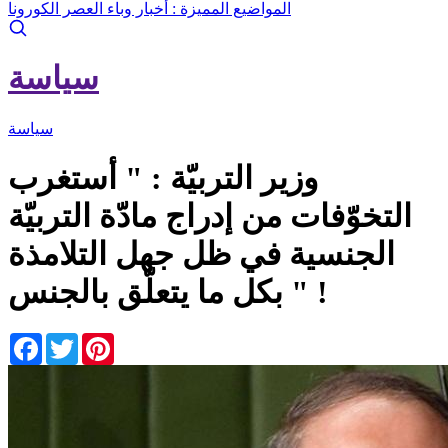
المواضيع المميزة :
أخبار وباء العصر الكورونا
سياسة
سياسة
وزير التربيّة : " أستغرب
التخوّفات من إدراج مادّة التربيّة
الجنسية في ظل جهل التلامذة
بكل ما يتعلّق بالجنس " !
Facebook
Twitter
Pinterest