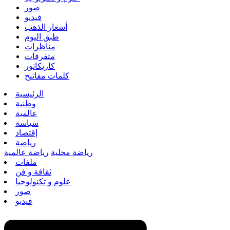
صور
فيديو
أسعار الذهب
طبق اليوم
مناظرات
متفرقات
كاريكاتور
كلمات مفاتيح
الرئيسية
وطنية
عالمية
سياسة
إقتصاد
رياضة
رياضة محلية
رياضة عالمية
ملفات
ثقافة و فن
علوم و تكنولوجيا
صور
فيديو