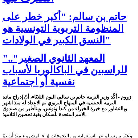
حاتم بن سالم: "أكبر خطر على
المنظومة التربوية التونسية هو
النسق الكبير في الولادات"
"المعهد الثانوي الصغير"..
للراسبين في الباكالوريا لأسباب
نفسية أو اجتماعية
زووم - أكّد وزير التربية حاتم بن سالم، اليوم الثلاثاء، أنّ إدراج مادة
التربية الجنسية في المنهاج التربوي تم الاعداد له منذ اشهر
وبالتشاور مع خيرة الخبراء من كندا وتونس، وبتأطير من صندوق
الامم المتحدة للسكان بغية تحصين التلاميذ.
وعبّر بن سالم عن اِستغرابه من التخوفات إزاء المشروع منذ أن تمّ