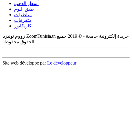
أسعار الذهب
طبق اليوم
مناظرات
متفرقات
كاريكاتور
زووم تونيزيا ZoomTunisia.tn جريدة إلكترونية جامعة - © 2019 جميع
الحقوق محفوظة
Site web développé par
Le développeur