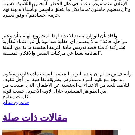
الإعلان عنه، عوض دعمه في ظل الخطر المحدق بالتلاميذ، لاسيما
و"ان بعضهم جاهلون تماما بكل ما يتعلق بالجنس وبأشياء بديهية تهم
حرمة أجسادهم"، وفق تعبيره.
وأفاد بأن الوزارة بصدد الاعداد لهذا المشروع الهام بتأنٍ وعبر
مراحل، قائلا "انه لا يتضمن اي عقلية صدامية بل تم اعتماد مقاربة
تشاركية كاملة قصد تدريس مادة التربية الجنسية بداية من السنة
القادمة بعيدا عن مركبات النقص والأفكار المسبقة".
وأضاف بن سالم ان مادة التربية الجنسية ليست مادة قارة وستكون
مدمجة مع بقية المواد وستدرس بطريقة تفاعلية من اجل تثقيف
التلاميذ للحد من الاعتداءات الجنسية عن الاطفال، التي اصبحت من
بين الظواهر المنتشرة خلال الاونة الاخيرة، حسب قوله.
كلمات مفاتيح :
حاتم بن سالم
مقالات ذات صلة