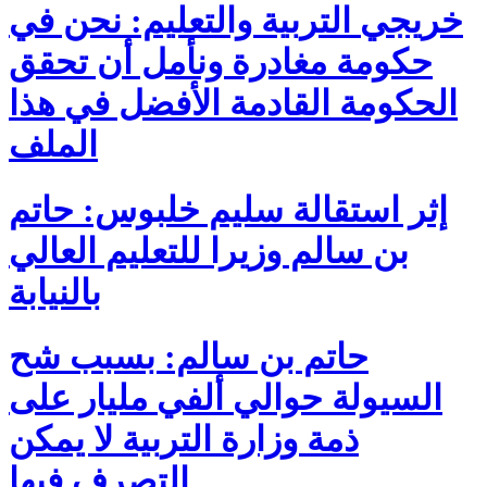
خريجي التربية والتعليم: نحن في
حكومة مغادرة ونأمل أن تحقق
الحكومة القادمة الأفضل في هذا
الملف
إثر استقالة سليم خلبوس: حاتم
بن سالم وزيرا للتعليم العالي
بالنيابة
حاتم بن سالم: بسبب شح
السيولة حوالي ألفي مليار على
ذمة وزارة التربية لا يمكن
التصرف فيها