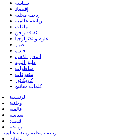
سياسة
إقتصاد
رياضة محلية
رياضة عالمية
ملفات
ثقافة و فن
علوم و تكنولوجيا
صور
فيديو
أسعار الذهب
طبق اليوم
مناظرات
متفرقات
كاريكاتور
كلمات مفاتيح
الرئيسية
وطنية
عالمية
سياسة
إقتصاد
رياضة
رياضة محلية
رياضة عالمية
ملفات