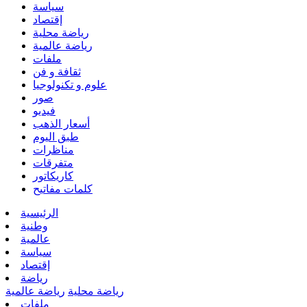
سياسة
إقتصاد
رياضة محلية
رياضة عالمية
ملفات
ثقافة و فن
علوم و تكنولوجيا
صور
فيديو
أسعار الذهب
طبق اليوم
مناظرات
متفرقات
كاريكاتور
كلمات مفاتيح
الرئيسية
وطنية
عالمية
سياسة
إقتصاد
رياضة
رياضة محلية
رياضة عالمية
ملفات