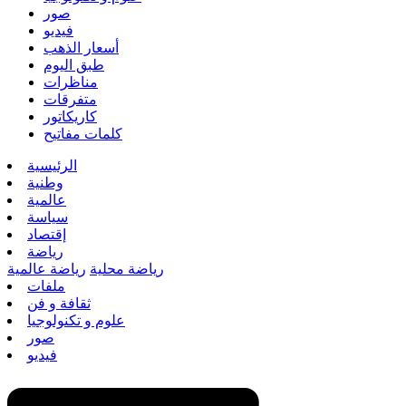
صور
فيديو
أسعار الذهب
طبق اليوم
مناظرات
متفرقات
كاريكاتور
كلمات مفاتيح
الرئيسية
وطنية
عالمية
سياسة
إقتصاد
رياضة
رياضة محلية
رياضة عالمية
ملفات
ثقافة و فن
علوم و تكنولوجيا
صور
فيديو