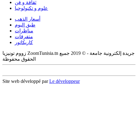
ثقافة و فن
علوم و تكنولوجيا
أسعار الذهب
طبق اليوم
مناظرات
متفرقات
كاريكاتور
زووم تونيزيا ZoomTunisia.tn جريدة إلكترونية جامعة - © 2019 جميع
الحقوق محفوظة
Site web développé par
Le développeur