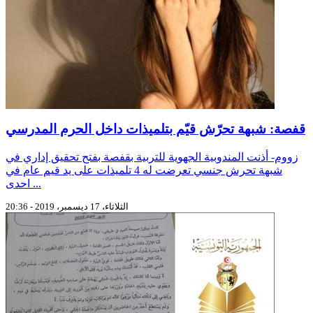
قفصة: شبهة تحرّش قيّم بتلميذات داخل الحرم المدرسي
زووم- أذنت المندوبية الجهوية للتربية بقفصة بفتح تحقيق إداري في
شبهة تحرش جنسي تعرضت له 4 تلميذات على يد قيم عام في
احدى ...
الثلاثاء، 17 ديسمبر، 2019 - 20:36