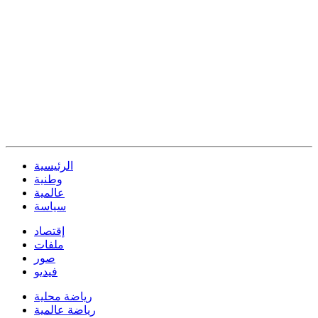
الرئيسية
وطنية
عالمية
سياسة
إقتصاد
ملفات
صور
فيديو
رياضة محلية
رياضة عالمية