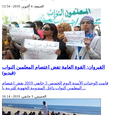
الجمعة، 4 أكتوبر، 2019 - 13:54
القيروان: القوة العامة تفض اعتصام المعلمين النواب
(فيديو)
قامت الوحدات الأمنية اليوم الخميس 3 جانفي 2019 بفض اعتصام
المعلمين النواب داخل المندوبية الجهوية للتربية با ...
الخميس، 3 جانفي، 2019 - 16:14