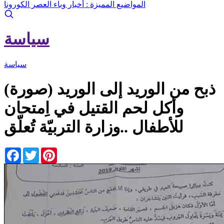
المواضيع المميزة :
أخبار وباء العصر الكورونا
سياسة
سياسة
(صورة) ذبح من الوريد إلى الوريد
وأكل لحم القتيل في اِمتحان
للأطفال ..وزارة التربيّة تُعلّق
Facebook
Twitter
Pinterest