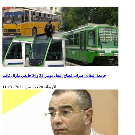
جامعة النقل: إضراب قطاع النقل يومي 25 و26 جانفي مازال قائما
الأربعاء، 28 ديسمبر، 2022 - 11:23