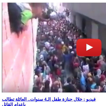
فيديو : خلال جنازة طفل الـ4 سنوات.. العائلة تطالب
بإعدام القاتل