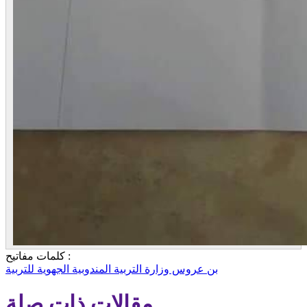
كلمات مفاتيح :
بن عروس
وزارة التربية
المندوبية الجهوية للتربية
مقالات ذات صلة