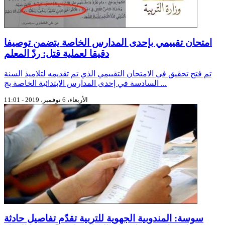
امتحان تقييمي بإحدى المدارس الخاصة يتضمن توصيفا
دقيقا لعملية قتل: ردّ المعلم
تم فتح تحقيق في الامتحان التقييمي الذي تم تقديمه لتلاميذ السنة
السادسة في إحدى المدارس الابتدائية الخاصة بج ...
الأربعاء، 6 نوفمبر، 2019 - 11:01
سوسة: المندوبية الجهوية للتربية تقدّم تفاصيل حادثة