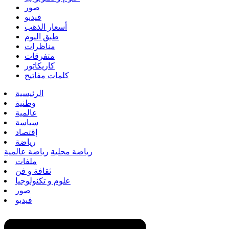
صور
فيديو
أسعار الذهب
طبق اليوم
مناظرات
متفرقات
كاريكاتور
كلمات مفاتيح
الرئيسية
وطنية
عالمية
سياسة
إقتصاد
رياضة
رياضة محلية
رياضة عالمية
ملفات
ثقافة و فن
علوم و تكنولوجيا
صور
فيديو