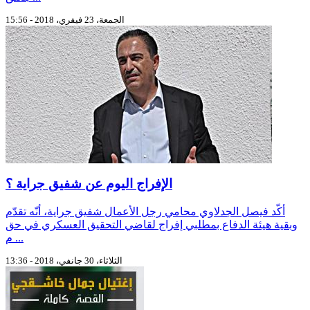
الجمعة، 23 فيفري، 2018 - 15:56
الإفراج اليوم عن شفيق جراية ؟
أكّد فيصل الجدلاوي محامي رجل الأعمال شفيق جراية، أنّه تقدّم
وبقية هيئة الدفاع بمطلبي إفراج لقاضي التحقيق العسكري في حق
م ...
الثلاثاء، 30 جانفي، 2018 - 13:36