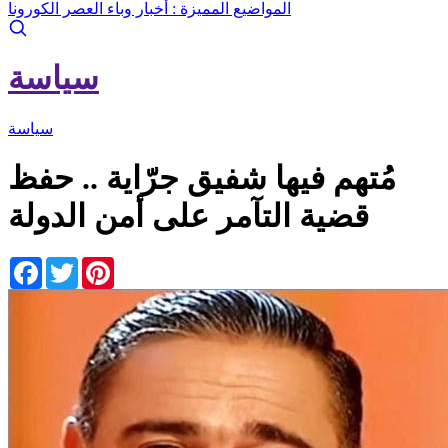
المواضيع المميزة :
أخبار وباء العصر الكورونا
سياسة
سياسة
مُتهم فيها شفيق جرّاية .. حفظ
قضية التآمر على أمن الدولة
Facebook
Twitter
Pinterest