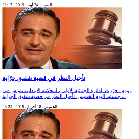
السبت، 24 أوت، 2019 - 21:17
تأجيل النظر في قضية شفيق جرّاية
زووم - قرّرت الدائرة الجنائية الأولى بالمحكمة الابتدائية بتونس في
جلستها اليوم الخميس، تأجيل النظر في قضية شفيق الجراية ...
الخميس، 18 أفريل، 2019 - 23:25