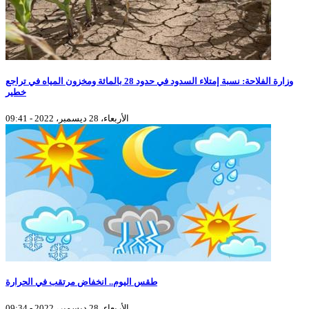
وزارة الفلاحة: نسبة إمتلاء السدود في حدود 28 بالمائة ومخزون المياه في تراجع
خطير
الأربعاء، 28 ديسمبر، 2022 - 09:41
طقس اليوم.. انخفاض مرتقب في الحرارة
الأربعاء، 28 ديسمبر، 2022 - 09:34