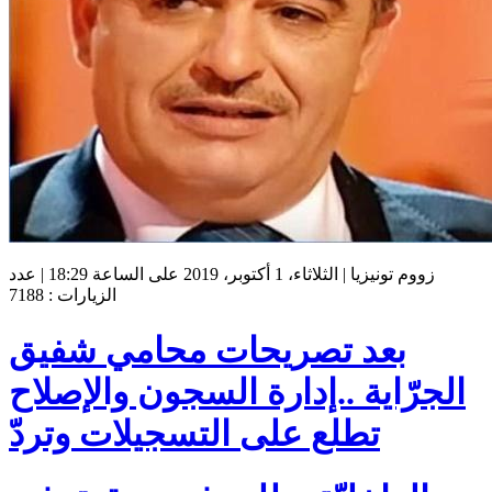
زووم تونيزيا | الثلاثاء، 1 أكتوبر، 2019 على الساعة 18:29 | عدد
الزيارات : 7188
بعد تصريحات محامي شفيق
الجرّاية ..إدارة السجون والإصلاح
تطلع على التسجيلات وتردّ