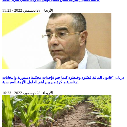
الأربعاء، 28 ديسمبر، 2022 - 11:23
دربال: "قانون المالية فصّلوه وخيطوه كيما حبو ةإحداث محكمة دستورية وانتخابات
رئاسية مبكرة من بين أهم الحلول للأزمة السياسية"
الأربعاء، 28 ديسمبر، 2022 - 10:23