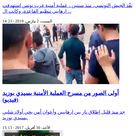
نفّذ الجيش التونسي، منذ سنتين ، عملية أمنية غرب تونس استهدفت
إرهابيي تنظيم القاعدة، وكانت ال ...
السبت، 2 مارس، 2019 - 14:23
أولى الصور من مسرح العملية الأمنية بسيدي بوزيد
(فيديو)
جد منذ قليل إطلاق نار بين إرهابيين وأعوان أمن بحي أولاد شلبي
بسيدي بوزيد.
الأحد، 30 أفريل، 2017 - 15:13