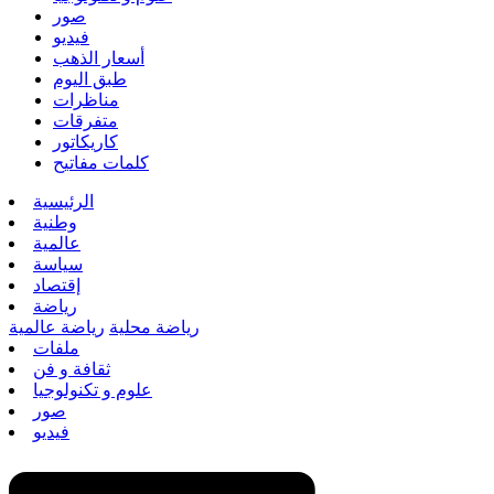
صور
فيديو
أسعار الذهب
طبق اليوم
مناظرات
متفرقات
كاريكاتور
كلمات مفاتيح
الرئيسية
وطنية
عالمية
سياسة
إقتصاد
رياضة
رياضة محلية
رياضة عالمية
ملفات
ثقافة و فن
علوم و تكنولوجيا
صور
فيديو