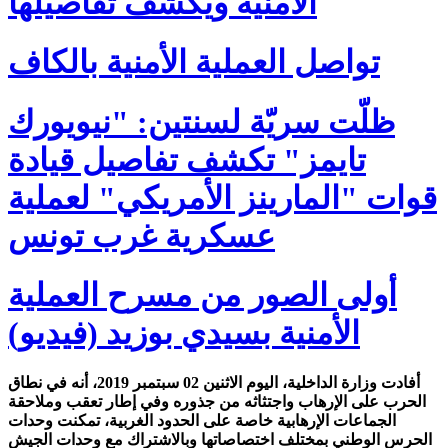
الأمنية ويكشف تفاصيلها
تواصل العملية الأمنية بالكاف
ظلّت سريّة لسنتين: "نيويورك
تايمز" تكشف تفاصيل قيادة
قوات "المارينز الأمريكي" لعملية
عسكرية غرب تونس
أولى الصور من مسرح العملية
الأمنية بسيدي بوزيد (فيديو)
أفادت وزارة الداخلية، اليوم الاثنين 02 سبتمبر 2019، أنه في نطاق
الحرب على الإرهاب واجتثاثه من جذوره وفي إطار تعقب وملاحقة
الجماعات الإرهابية خاصة على الحدود الغربية، تمكنت وحدات
الحرس الوطني بمختلف اختصاصاتها وبالاشتراك مع وحدات الجيش