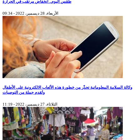
طقس اليوم.. انخفاض مرتقب في الحرارة
الأربعاء، 28 ديسمبر، 2022 - 09:34
وكالة السلامة المعلوماتية تحذّر من خطورة هذه الألعاب الالكترونية على الأطفال
وتُقدم جملة من التوصيات
الثلاثاء، 27 ديسمبر، 2022 - 11:19