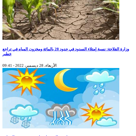
وزارة الفلاحة: نسبة إمتلاء السدود في حدود 28 بالمائة ومخزون المياه في تراجع
خطير
الأربعاء، 28 ديسمبر، 2022 - 09:41