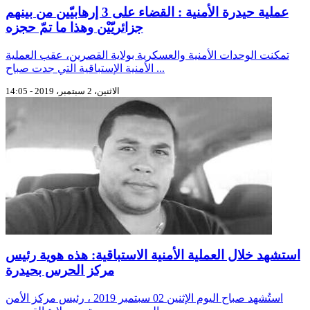
عملية حيدرة الأمنية : القضاء على 3 إرهابيّين من بينهم
جزائريّيْن وهذا ما تمّ حجزه
تمكنت الوحدات الأمنية والعسكرية بولاية القصرين، عقب العملية
الأمنية الإستباقية التي جدت صباح ...
الاثنين، 2 سبتمبر، 2019 - 14:05
استشهد خلال العملية الأمنية الاستباقية: هذه هوية رئيس
مركز الحرس بحيدرة
استُشهد صباح اليوم الإثنين 02 سبتمبر 2019 ، رئيس مركز الأمن