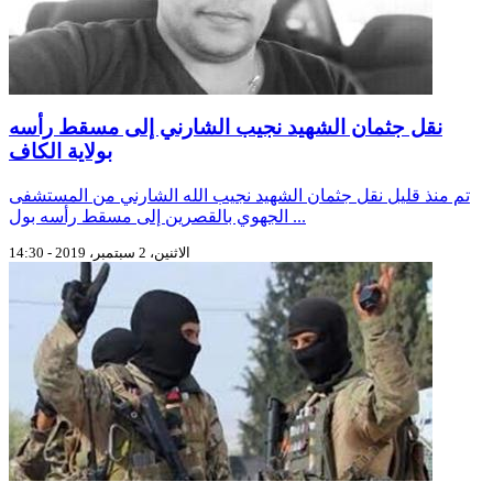
نقل جثمان الشهيد نجيب الشارني إلى مسقط رأسه
بولاية الكاف
تم منذ قليل نقل جثمان الشهيد نجيب الله الشارني من المستشفى
الجهوي بالقصرين إلى مسقط رأسه بول ...
الاثنين، 2 سبتمبر، 2019 - 14:30