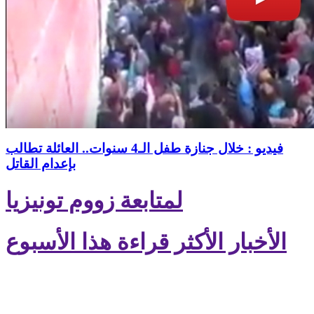
فيديو : خلال جنازة طفل الـ4 سنوات.. العائلة تطالب
بإعدام القاتل
لمتابعة زووم تونيزيا
الأخبار الأكثر قراءة هذا الأسبوع