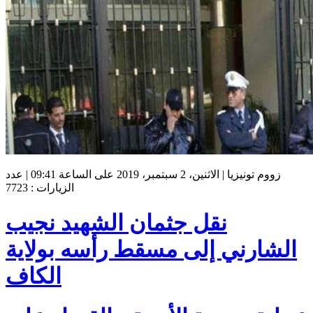
زووم تونيزيا | الاثنين، 2 سبتمبر، 2019 على الساعة 09:41 | عدد
الزيارات : 7723
نقل جثمان الشهيد نجيب
الشارني إلى مسقط رأسه بولاية
الكاف