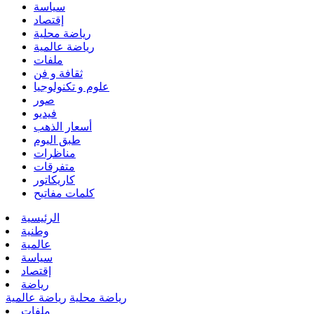
سياسة
إقتصاد
رياضة محلية
رياضة عالمية
ملفات
ثقافة و فن
علوم و تكنولوجيا
صور
فيديو
أسعار الذهب
طبق اليوم
مناظرات
متفرقات
كاريكاتور
كلمات مفاتيح
الرئيسية
وطنية
عالمية
سياسة
إقتصاد
رياضة
رياضة محلية
رياضة عالمية
ملفات