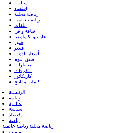
سياسة
إقتصاد
رياضة محلية
رياضة عالمية
ملفات
ثقافة و فن
علوم و تكنولوجيا
صور
فيديو
أسعار الذهب
طبق اليوم
مناظرات
متفرقات
كاريكاتور
كلمات مفاتيح
الرئيسية
وطنية
عالمية
سياسة
إقتصاد
رياضة
رياضة محلية
رياضة عالمية
ملفات