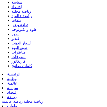
سياسة
إقتصاد
رياضة محلية
رياضة عالمية
ملفات
ثقافة و فن
علوم و تكنولوجيا
صور
فيديو
أسعار الذهب
طبق اليوم
مناظرات
متفرقات
كاريكاتور
كلمات مفاتيح
الرئيسية
وطنية
عالمية
سياسة
إقتصاد
رياضة
رياضة محلية
رياضة عالمية
ملفات