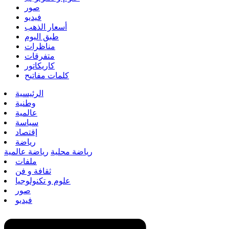
صور
فيديو
أسعار الذهب
طبق اليوم
مناظرات
متفرقات
كاريكاتور
كلمات مفاتيح
الرئيسية
وطنية
عالمية
سياسة
إقتصاد
رياضة
رياضة محلية
رياضة عالمية
ملفات
ثقافة و فن
علوم و تكنولوجيا
صور
فيديو