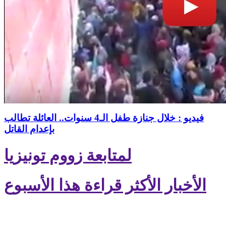
فيديو : خلال جنازة طفل الـ4 سنوات.. العائلة تطالب
بإعدام القاتل
لمتابعة زووم تونيزيا
الأخبار الأكثر قراءة هذا الأسبوع