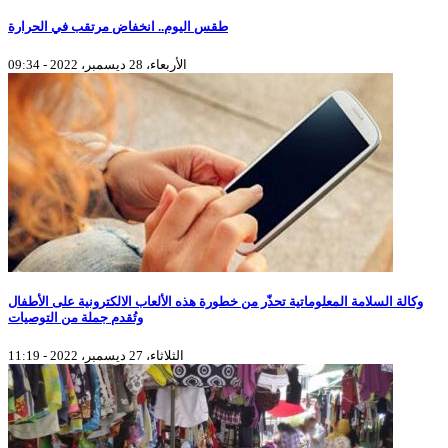
طقس اليوم.. انخفاض مرتقب في الحرارة
الأربعاء، 28 ديسمبر، 2022 - 09:34
وكالة السلامة المعلوماتية تحذّر من خطورة هذه الألعاب الالكترونية على الأطفال
وتُقدم جملة من التوصيات
الثلاثاء، 27 ديسمبر، 2022 - 11:19