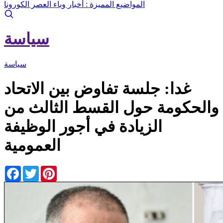
المواضيع المميزة :
أخبار وباء العصر الكورونا
سياسة
سياسة
غدا: جلسة تفاوض بين الاتحاد
والحكومة حول القسط الثالث من
الزيادة في أجور الوظيفة
العمومية
Facebook
Twitter
Pinterest