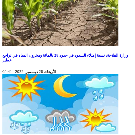
وزارة الفلاحة: نسبة إمتلاء السدود في حدود 28 بالمائة ومخزون المياه في تراجع
خطير
الأربعاء، 28 ديسمبر، 2022 - 09:41