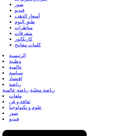
صور
فيديو
أسعار الذهب
طبق اليوم
مناظرات
متفرقات
كاريكاتور
كلمات مفاتيح
الرئيسية
وطنية
عالمية
سياسة
إقتصاد
رياضة
رياضة محلية
رياضة عالمية
ملفات
ثقافة و فن
علوم و تكنولوجيا
صور
فيديو