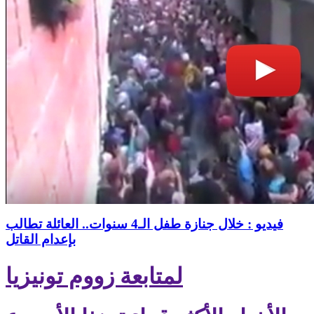
فيديو : خلال جنازة طفل الـ4 سنوات.. العائلة تطالب
بإعدام القاتل
لمتابعة زووم تونيزيا