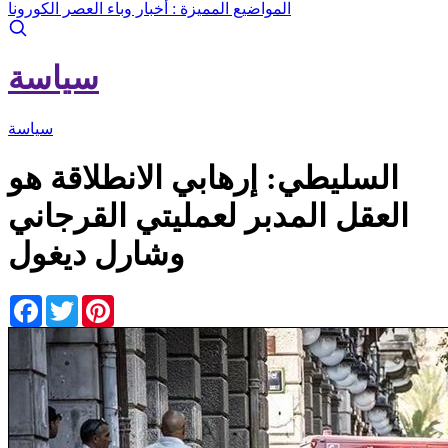
المواضيع المميزة :
أخبار وباء العصر الكورونا
سياسة
سياسة
السليطي: إرهابي الانطلاقة هو
العقل المدبر لعمليتي القرجاني
وشارل ديغول
Facebook
Twitter
Pinterest