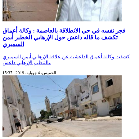
فجر نفسه في حي الانطلاقة بالعاصمة : وكالة أعماق
تكشف ما قاله داعش حول الإرهابي الخطير أيمن
السميري
كشفت وكالة أعماق الداعشية عن علاقة الإرهابي أيمن السميري
بالتنظيم الإرهابي داعش.
الخميس، 4 جويلية، 2019 - 15:37