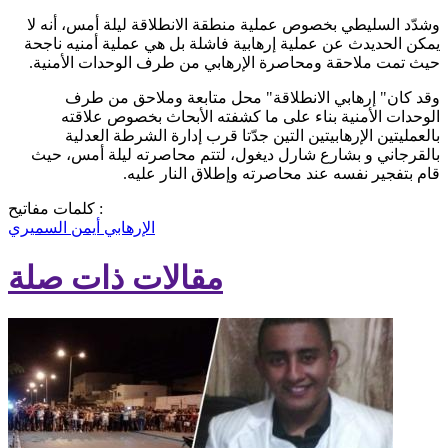
وشدّد السليطي بخصوص عملية منطقة الانطلاقة ليلة أمس، أنه لا
يمكن الحديدث عن عملية إرهابية فاشلة بل هي عملية أمنيه ناجحة
حيث تمت ملاحقة ومحاصرة الإرهابي من طرف الوحدات الأمنية.
وقد كان" إرهابي الانطلاقة" محل متابعة وملاحق من طرف
الوحدات الأمنية بناء على ما كشفته الأبحاث بخصوص علاقته
بالعمليتين الإرهابيتين التين جدّتا قرب إدارة الشرطة العدلية
بالقرجاني و بشارع شارل ديغول، لتتم محاصرته ليلة أمس، حيث
قام بتفجير نفسه عند محاصرته وإطلاق النار عليه.
كلمات مفاتيح :
الإرهابي أيمن السميري
مقالات ذات صلة