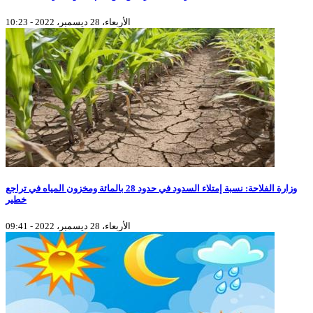
الأربعاء، 28 ديسمبر، 2022 - 10:23
وزارة الفلاحة: نسبة إمتلاء السدود في حدود 28 بالمائة ومخزون المياه في تراجع
خطير
الأربعاء، 28 ديسمبر، 2022 - 09:41