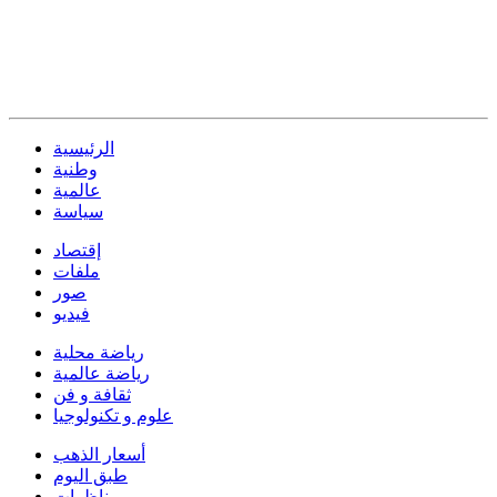
الرئيسية
وطنية
عالمية
سياسة
إقتصاد
ملفات
صور
فيديو
رياضة محلية
رياضة عالمية
ثقافة و فن
علوم و تكنولوجيا
أسعار الذهب
طبق اليوم
مناظرات