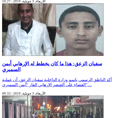
الأربعاء، 3 جويلية، 2019 - 10:27
سفيان الزعق: هذا ما كان يخطط له الإرهابي أيمن
السميري
أكد الناطق الرسمي باسم وزارة الداخلية سفيان الزعق، أن عملية
القضاء على العنصر الإرهابي الفار "أيمن السميري" ...
الأربعاء، 3 جويلية، 2019 - 09:33