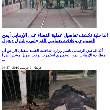
الداخلية تكشف تفاصيل عملية القضاء على الإرهابي أيمن
السميري وعلاقته بعمليتي القرجاني وشارل ديغول
أكد الناطق الرسمي باسم وزارة الداخلية العميد سفيان الزعق أن
مطاردة الإرهابي أيمن السميري استمرت لوقت طويل مشيرا الى أ
...
الأربعاء، 3 جويلية، 2019 - 08:57