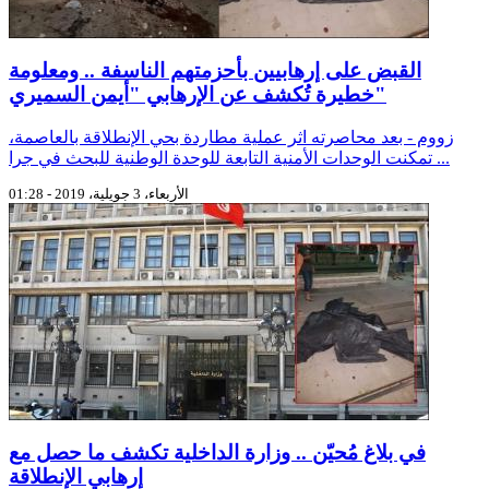
القبض على إرهابيين بأحزمتهم الناسفة .. ومعلومة
خطيرة تُكشف عن الإرهابي "أيمن السميري"
زووم - بعد محاصرته اثر عملية مطاردة بحي الإنطلاقة بالعاصمة،
تمكنت الوحدات الأمنية التابعة للوحدة الوطنية للبحث في جرا ...
الأربعاء، 3 جويلية، 2019 - 01:28
في بلاغ مُحيّن .. وزارة الداخلية تكشف ما حصل مع
إرهابي الإنطلاقة