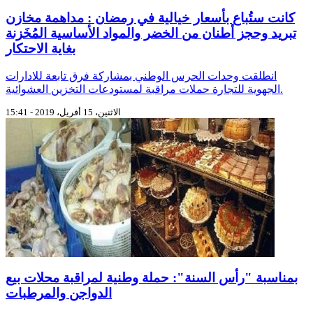
كانت ستُباع بأسعار خيالية في رمضان : مداهمة مخازن
تبريد وحجز أطنان من الخضر والمواد الأساسية المُخَزنة
بغاية الاحتكار
انطلقت وحدات الحرس الوطني بمشاركة فرق تابعة للادارات
الجهوية للتجارة حملات مراقبة لمستودعات التخزين العشوائية.
الاثنين، 15 أفريل، 2019 - 15:41
بمناسبة "رأس السنة": حملة وطنية لمراقبة محلات بيع
الدواجن والمرطبات