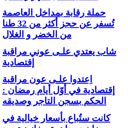
حملة رقابة بمداخل العاصمة
تُسفر عن حجز أكثر من 32 طنا
من الخضر و الغلال
شاب يعتدي علـى عوني مراقبة
إقتصادية
اِعتدوا علـى عون مراقبة
إقتصادية في أوّل أيام رمضان :
الحكم بسجن التاجر وصديقه
كانت ستُباع بأسعار خيالية في