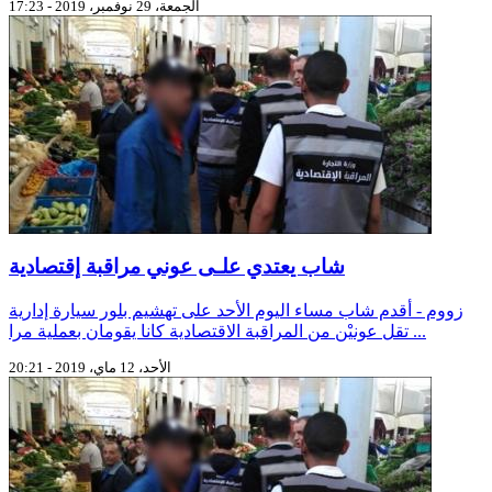
الجمعة، 29 نوفمبر، 2019 - 17:23
شاب يعتدي علـى عوني مراقبة إقتصادية
زووم - أقدم شاب مساء اليوم الأحد على تهشيم بلور سيارة إدارية
تقل عونيْن من المراقبة الاقتصادية كانا يقومان بعملية مرا ...
الأحد، 12 ماي، 2019 - 20:21