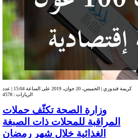
كريمة قندوزي | الخميس، 20 جوان، 2019 على الساعة 15:04 | عدد
الزيارات : 4578
وزارة الصحة تكثّف حملات
المراقبة للمحلات ذات الصبغة
الغذائية خلال شهر رمضان