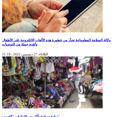
وكالة السلامة المعلوماتية تحذّر من خطورة هذه الألعاب الالكترونية على الأطفال
وتُقدم جملة من التوصيات
الثلاثاء، 27 ديسمبر، 2022 - 11:19
زيادة مرتقبة بأكثر من 20% في "الفريب"