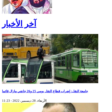
آخر الأخبار
جامعة النقل: إضراب قطاع النقل يومي 25 و26 جانفي مازال قائما
الأربعاء، 28 ديسمبر، 2022 - 11:23