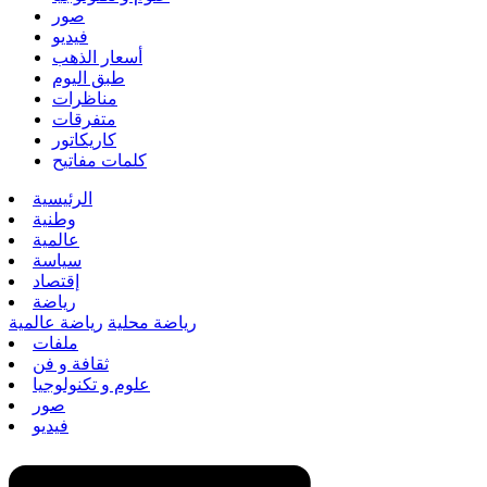
صور
فيديو
أسعار الذهب
طبق اليوم
مناظرات
متفرقات
كاريكاتور
كلمات مفاتيح
الرئيسية
وطنية
عالمية
سياسة
إقتصاد
رياضة
رياضة محلية
رياضة عالمية
ملفات
ثقافة و فن
علوم و تكنولوجيا
صور
فيديو