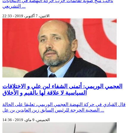
ناخب منح صوته لقائمات حزب حركة النهضة في الانتخابات
التشريعي ...
الاثنين، 7 أكتوبر، 2019 - 22:33
العجمي الوريمي: أتمنى الشفاء لبن علي و الاختلافات
السياسية لا علاقة لها بالقيم و الأخلاق
قال القيادي في حركة النهضة العجمي الوريمي، تعليقا على الحالة
الصحية الحرجة للرئيس السابق زين العابدين بن عل ...
الخميس، 9 ماي، 2019 - 14:36