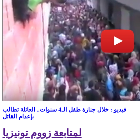
فيديو : خلال جنازة طفل الـ4 سنوات.. العائلة تطالب
بإعدام القاتل
لمتابعة زووم تونيزيا