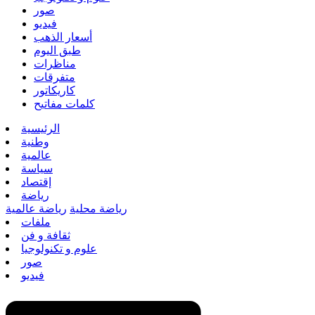
صور
فيديو
أسعار الذهب
طبق اليوم
مناظرات
متفرقات
كاريكاتور
كلمات مفاتيح
الرئيسية
وطنية
عالمية
سياسة
إقتصاد
رياضة
رياضة محلية
رياضة عالمية
ملفات
ثقافة و فن
علوم و تكنولوجيا
صور
فيديو