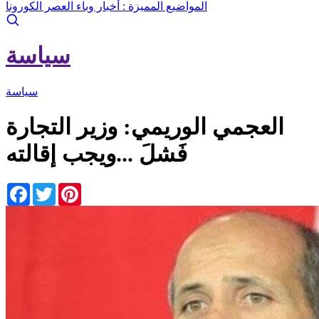
المواضيع المميزة :
أخبار وباء العصر الكورونا
سياسة
سياسة
العجمي الوريمي: وزير التجارة
فَشلَ ...ويجب إقالته
Facebook
Twitter
Pinterest