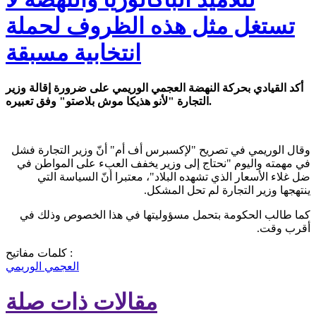
تستغل مثل هذه الظروف لحملة
انتخابية مسبقة
أكد القيادي بحركة النهضة العجمي الوريمي على ضرورة إقالة وزير
التجارة "لأنو هذيكا موش بلاصتو" وفق تعبيره.
وقال الوريمي في تصريح "لإكسبرس أف أم" أنّ وزير التجارة فشل
في مهمته واليوم "نحتاج إلى وزير يخفف العبء على المواطن في
ضل غلاء الأسعار الذي تشهده البلاد"، معتبرا أنّ السياسة التي
ينتهجها وزير التجارة لم تحل المشكل.
كما طالب الحكومة بتحمل مسؤوليتها في هذا الخصوص وذلك في
أقرب وقت.
كلمات مفاتيح :
العجمي الوريمي
مقالات ذات صلة