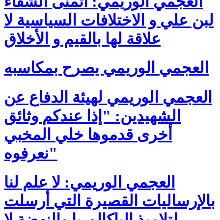
العجمي الوريمي: أتمنى الشفاء
لبن علي و الاختلافات السياسية لا
علاقة لها بالقيم و الأخلاق
العجمي الوريمي يصرح بمكاسبه
العجمي الوريمي لهيئة الدفاع عن
الشهيدين: "إذا عندكم وثائق
أخرى قدموها خلي المخبي
نعرفوه"
العجمي الوريمي: لا علم لنا
بالإرساليات القصيرة التي أرسلت
لتلاميذ الباكالوريا والنهضة لا