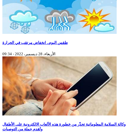
طقس اليوم.. انخفاض مرتقب في الحرارة
الأربعاء، 28 ديسمبر، 2022 - 09:34
وكالة السلامة المعلوماتية تحذّر من خطورة هذه الألعاب الالكترونية على الأطفال
وتُقدم جملة من التوصيات