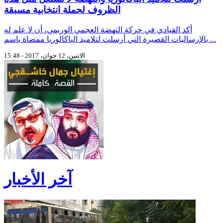
الظروف لحملة انتخابية مسبقة
أكد القيادي في حركة النهضة العجمي الوريمي، أن لا علم له
بالإرساليات القصيرة التي أرسلت لتلاميذ الباكالوريا ممضاة باسم ...
الاثنين، 12 جوان، 2017 - 15:48
آخر الأخبار