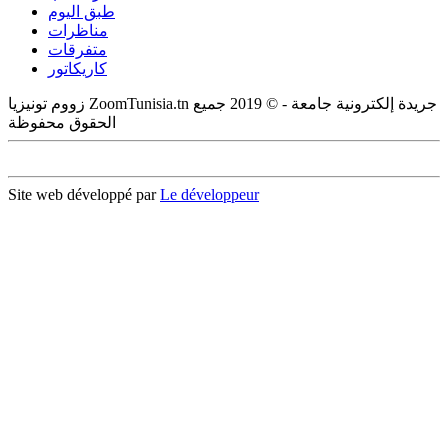
طبق اليوم
مناظرات
متفرقات
كاريكاتور
زووم تونيزيا ZoomTunisia.tn جريدة إلكترونية جامعة - © 2019 جميع
الحقوق محفوظة
Site web développé par
Le développeur