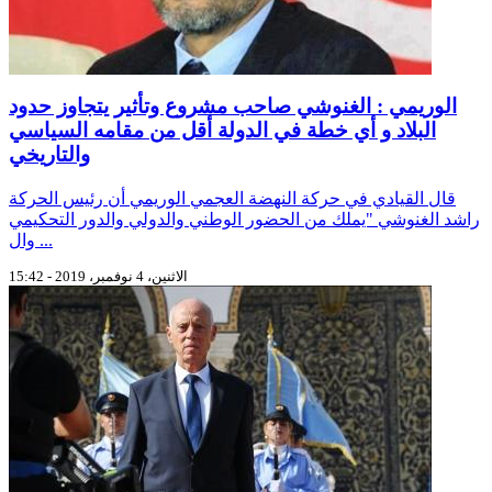
الوريمي : الغنوشي صاحب مشروع وتأثير يتجاوز حدود
البلاد و أي خطة في الدولة أقل من مقامه السياسي
والتاريخي
قال القيادي في حركة النهضة العجمي الوريمي أن رئيس الحركة
راشد الغنوشي "يملك من الحضور الوطني والدولي والدور التحكيمي
وال ...
الاثنين، 4 نوفمبر، 2019 - 15:42