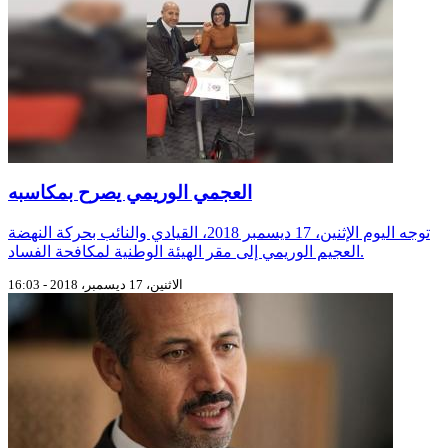
العجمي الوريمي يصرح بمكاسبه
توجه اليوم الإثنين، 17 ديسمبر 2018، القيادي والنائب بحركة النهضة
العجيم الوريمي إلى مقر الهيئة الوطنية لمكافحة الفساد.
الاثنين، 17 ديسمبر، 2018 - 16:03