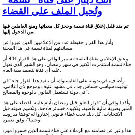
وتُحيل الملف على القضاء
تم منذ قليل إغلاق قناة نسمة وحجز كل معداتها ومنع العاملين فيها
من الدخول إليها.
وأثار هذا القرار حفيظة عدد من الإعلاميين الذين عبروا عن
مساندتهم لقناة نسمة في هذا المحنة.
وعلق الإعلامي بقناة التاسعة سمير الوافي على هذا القرار قائلا أن
قناة نسمة استثمرت الكثير في شهر رمضان، وهو الشهر الذي تعول
عليه أي قناة لتصمد بقية العام.
وأضاف، في تدوينة على الفايسبوك، أن تنفيذ هذا القرار جاء "في
توقيت سياسي حساس جدا، في مشهد عنيف وموجع لأي إعلامي،
في دولة تستعمل القانون بالوجوه والمصالح".
وأكد الوافي أن "قرار الغلق قبل رمضان بأيام غايته القضاء على هذا
المنبر بضربة مالية قاضية، وتكبيده خسائر فادحة، وتكميم صوته قبل
الانتخابات، كل ذلك تحت غطاء قانوني إختاروا له توقيتا مدروسا
وخبيثا"، وفق تعبيره.
هذا وعبر عن تضامنه مع الزملاء على قناة نسمة الذين خسروا مورد