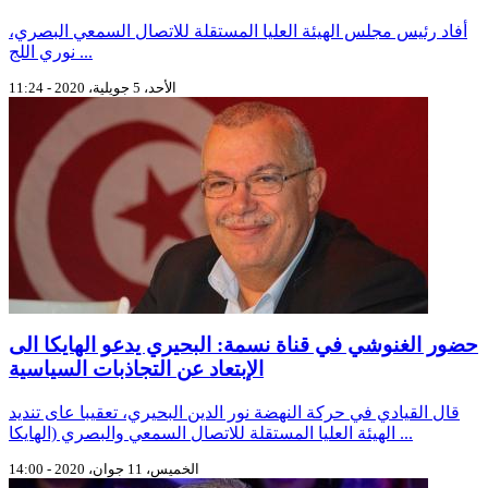
أفاد رئيس مجلس الهيئة العليا المستقلة للاتصال السمعي البصري،
نوري اللج ...
الأحد، 5 جويلية، 2020 - 11:24
حضور الغنوشي في قناة نسمة: البحيري يدعو الهايكا الى
الإبتعاد عن التجاذبات السياسية
قال القيادي في حركة النهضة نور الدين البحيري، تعقيبا عاى تنديد
الهيئة العليا المستقلة للاتصال السمعي والبصري (الهايكا ...
الخميس، 11 جوان، 2020 - 14:00