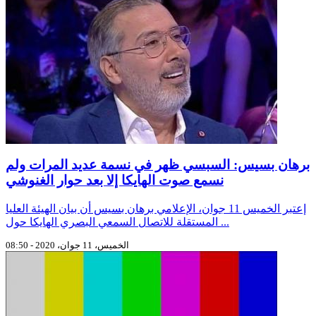
برهان بسيس: السبسي ظهر في نسمة عديد المرات ولم
نسمع صوت الهايكا إلا بعد حوار الغنوشي
إعتبر الخميس 11 جوان، الإعلامي برهان بسيس أن بيان الهيئة العليا
المستقلة للاتصال السمعي البصري الهايكا حول ...
الخميس، 11 جوان، 2020 - 08:50