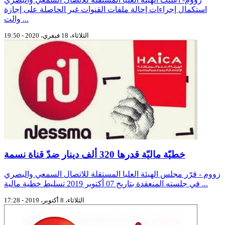
استكمال إجراءات إحالة ملفات القنوات غير الحاصلة على إجازة
والت ...
الثلاثاء، 18 فيفري، 2020 - 19:50
خطيّة ماليّة قدرها 320 ألف دينار ضدّ قناة نسمة
زووم - قرّر مجلس الهيئة العليا المستقلة للاتصال السمعي والبصري
في جلسته المنعقدة بتاريخ 07 أكتوبر 2019 تسليط خطية مالية ...
الثلاثاء، 8 أكتوبر، 2019 - 17:28