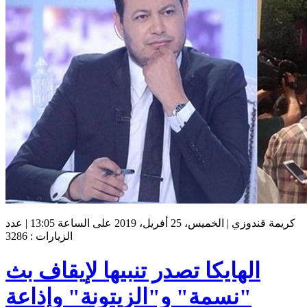
كريمة قندوزي | الخميس، 25 أفريل، 2019 على الساعة 13:05 | عدد
الزيارات : 3286
الهايكا تصدر تنبيها لإيقاف بث
"نسمة" و"الزيتونة" وإذاعة