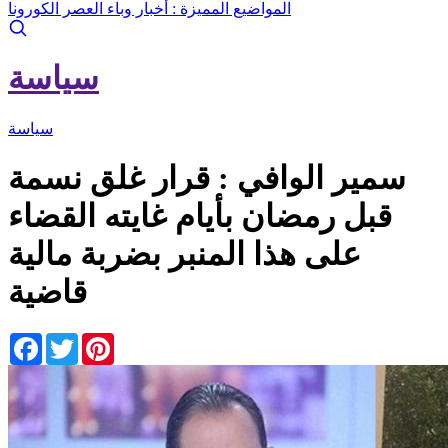
المواضيع المميزة :
أخبار وباء العصر الكورونا
سياسة
سياسة
سمير الوافي : قرار غلق نسمة
قبل رمضان بأيام غايته القضاء
على هذا المنبر بضربة مالية
قاضية
Facebook
Twitter
Pinterest