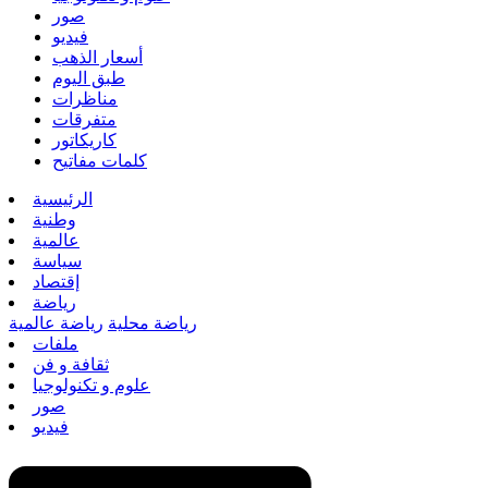
صور
فيديو
أسعار الذهب
طبق اليوم
مناظرات
متفرقات
كاريكاتور
كلمات مفاتيح
الرئيسية
وطنية
عالمية
سياسة
إقتصاد
رياضة
رياضة محلية
رياضة عالمية
ملفات
ثقافة و فن
علوم و تكنولوجيا
صور
فيديو