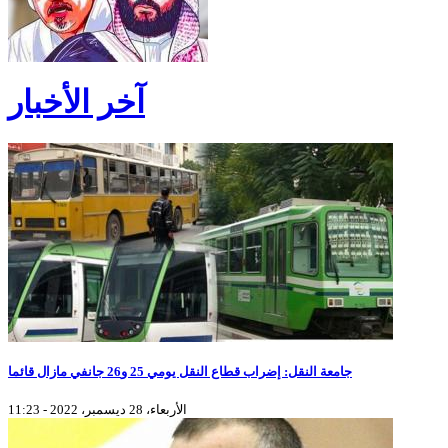
آخر الأخبار
جامعة النقل: إضراب قطاع النقل يومي 25 و26 جانفي مازال قائما
الأربعاء، 28 ديسمبر، 2022 - 11:23