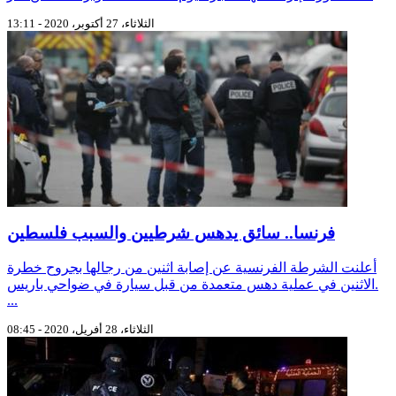
الثلاثاء، 27 أكتوبر، 2020 - 13:11
فرنسا.. سائق يدهس شرطيين والسبب فلسطين
أعلنت الشرطة الفرنسية عن إصابة اثنين من رجالها بجروح خطرة
الاثنين في عملية دهس متعمدة من قبل سيارة في ضواحي باريس.
...
الثلاثاء، 28 أفريل، 2020 - 08:45