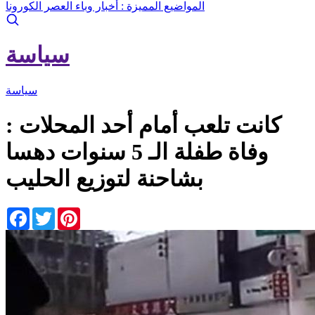
المواضيع المميزة :
أخبار وباء العصر الكورونا
سياسة
سياسة
كانت تلعب أمام أحد المحلات :
وفاة طفلة الـ 5 سنوات دهسا
بشاحنة لتوزيع الحليب
Facebook
Twitter
Pinterest