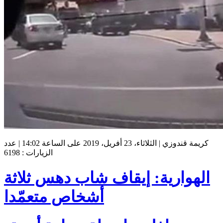
كريمة قندوزي | الثلاثاء، 23 أفريل، 2019 على الساعة 14:02 | عدد
الزيارات : 6198
الهوارية: إيقاف شاب دهس ثلاثة
أشخاص متعمّدا