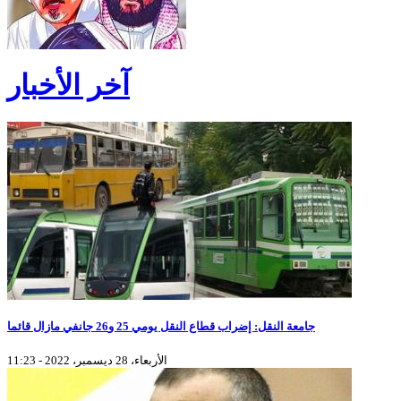
آخر الأخبار
جامعة النقل: إضراب قطاع النقل يومي 25 و26 جانفي مازال قائما
الأربعاء، 28 ديسمبر، 2022 - 11:23