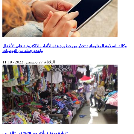
وكالة السلامة المعلوماتية تحذّر من خطورة هذه الألعاب الالكترونية على الأطفال
وتُقدم جملة من التوصيات
الثلاثاء، 27 ديسمبر، 2022 - 11:19
زيادة مرتقبة بأكثر من 20% في "الفريب"