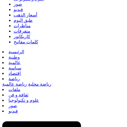
صور
فيديو
أسعار الذهب
طبق اليوم
مناظرات
متفرقات
كاريكاتور
كلمات مفاتيح
الرئيسية
وطنية
عالمية
سياسة
إقتصاد
رياضة
رياضة محلية
رياضة عالمية
ملفات
ثقافة و فن
علوم و تكنولوجيا
صور
فيديو