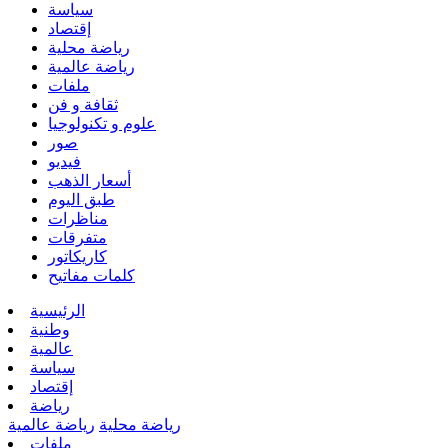
سياسة
إقتصاد
رياضة محلية
رياضة عالمية
ملفات
ثقافة و فن
علوم و تكنولوجيا
صور
فيديو
أسعار الذهب
طبق اليوم
مناظرات
متفرقات
كاريكاتور
كلمات مفاتيح
الرئيسية
وطنية
عالمية
سياسة
إقتصاد
رياضة
رياضة محلية
رياضة عالمية
ملفات