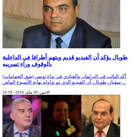
طوبال يؤكد أن الفيديو قديم ويتهم أطرافا في الداخلية
بالوقوف وراء تسريبه
أكد النائب في البرلمان والقيادي في نداء تونس (شق الحمامات)
سفيان طوبال، أن الفيديو الذي تم تداوله نهاية الأسبوع الماض ...
الاثنين، 20 ماي، 2019 - 10:19