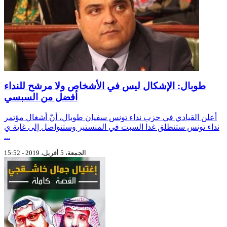
طوبال: الإشكال ليس في الأشخاص ولا مرشح للنداء
أفضل من السبسي
أعلن القيادي في حزب نداء تونس سفيان طوبال، أنّ أشغال مؤتمر
نداء تونس ستنطلق غدا السبت في المنستير وستتواصل إلى غاية ي
...
الجمعة، 5 أفريل، 2019 - 15:52