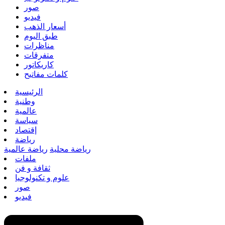
صور
فيديو
أسعار الذهب
طبق اليوم
مناظرات
متفرقات
كاريكاتور
كلمات مفاتيح
الرئيسية
وطنية
عالمية
سياسة
إقتصاد
رياضة
رياضة محلية
رياضة عالمية
ملفات
ثقافة و فن
علوم و تكنولوجيا
صور
فيديو