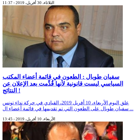
الثلاثاء، 30 أفريل، 2019 - 11:37
سفيان طوبال : الطعون في قائمة أعضاء المكتب
السياسي ليست قانونية لأنها قُدِّمت بعد الإعلان عن
النتائج !
علق اليوم الأربعاء، 10 أفريل 2019، القيادي في حركة نداء تونس
سفيان طوبال على الطعون التي تم تقديمها في قائمة أعضاء ال ...
الأربعاء، 10 أفريل، 2019 - 13:45