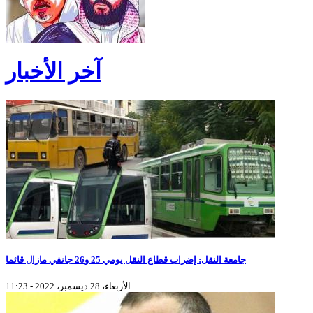
آخر الأخبار
جامعة النقل: إضراب قطاع النقل يومي 25 و26 جانفي مازال قائما
الأربعاء، 28 ديسمبر، 2022 - 11:23