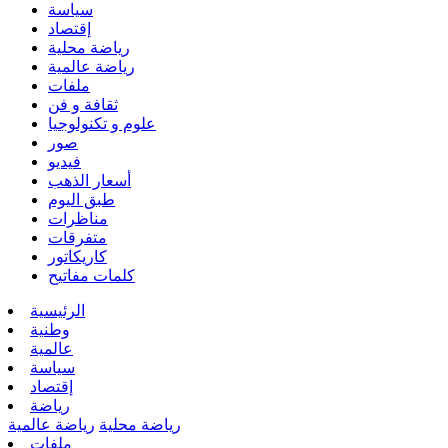
سياسة
إقتصاد
رياضة محلية
رياضة عالمية
ملفات
ثقافة و فن
علوم و تكنولوجيا
صور
فيديو
أسعار الذهب
طبق اليوم
مناظرات
متفرقات
كاريكاتور
كلمات مفاتيح
الرئيسية
وطنية
عالمية
سياسة
إقتصاد
رياضة
رياضة محلية
رياضة عالمية
ملفات