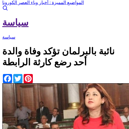
المواضيع المميزة :
أخبار وباء العصر الكورونا
سياسة
سياسة
نائبة بالبرلمان تؤكد وفاة والدة
أحد رضع كارثة الرابطة
Facebook
Twitter
Pinterest