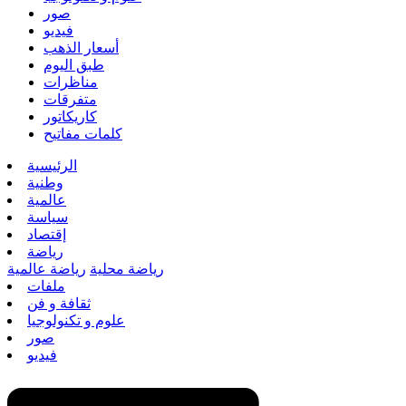
صور
فيديو
أسعار الذهب
طبق اليوم
مناظرات
متفرقات
كاريكاتور
كلمات مفاتيح
الرئيسية
وطنية
عالمية
سياسة
إقتصاد
رياضة
رياضة محلية
رياضة عالمية
ملفات
ثقافة و فن
علوم و تكنولوجيا
صور
فيديو