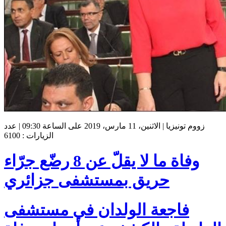
زووم تونيزيا | الاثنين، 11 مارس، 2019 على الساعة 09:30 | عدد
الزيارات : 6100
وفاة ما لا يقلّ عن 8 رضّع جرّاء
حريق بمستشفى جزائري
فاجعة الولدان في مستشفى