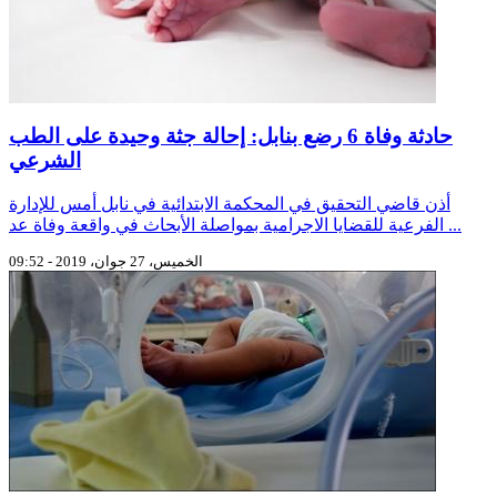
حادثة وفاة 6 رضع بنابل: إحالة جثة وحيدة على الطب
الشرعي
أذن قاضي التحقيق في المحكمة الابتدائية في نابل أمس للإدارة
الفرعية للقضايا الاجرامية بمواصلة الأبحاث في واقعة وفاة عد ...
الخميس، 27 جوان، 2019 - 09:52