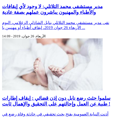
مدير مستشفى محمد التلاتلي: لا وجود لأي إيقافات
والأطباء والمهنيون يباشرون عملهم بصفة عادية
نفى مدير مستشفى محمد التلاتلي بنابل الشاذلي الزغلامي، اليوم
الأربعاء 26 جوان 2019، إيقاف أطباء أو مهنيين با ...
الأربعاء، 26 جوان، 2019 - 14:09
سلموا جثث رضع نابل دون إذن قضائي : إيقاف إطارات
طبية عن العمل وإحالتهم على التحقيق والإهمال ثابت !
أذنت النيابة العمومية بفتح بحث تحقيقي في حادثة وفاة رضع في