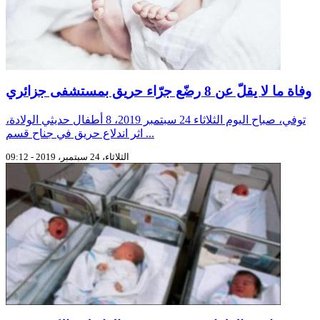
وفاة ما لا يقلّ عن 8 رضّع جرّاء حريق بمستشفى جزائري
توفي، صباح اليوم الثلاثاء 24 سبتمبر 2019، 8 أطفال حديثي الولادة،
اثر اندلاع حريق في جناح قسم ...
الثلاثاء، 24 سبتمبر، 2019 - 09:12