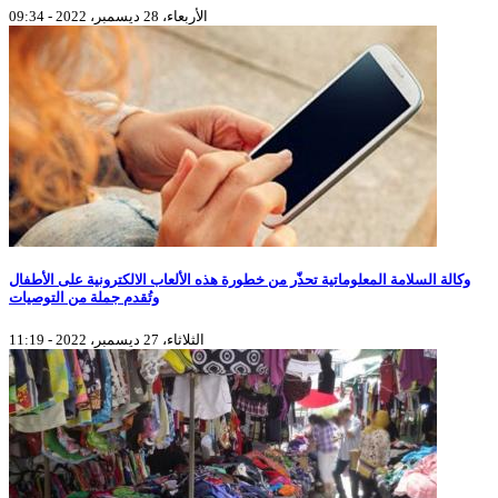
الأربعاء، 28 ديسمبر، 2022 - 09:34
وكالة السلامة المعلوماتية تحذّر من خطورة هذه الألعاب الالكترونية على الأطفال
وتُقدم جملة من التوصيات
الثلاثاء، 27 ديسمبر، 2022 - 11:19