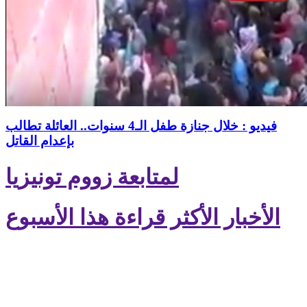
فيديو : خلال جنازة طفل الـ4 سنوات.. العائلة تطالب
بإعدام القاتل
لمتابعة زووم تونيزيا
الأخبار الأكثر قراءة هذا الأسبوع