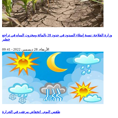
وزارة الفلاحة: نسبة إمتلاء السدود في حدود 28 بالمائة ومخزون المياه في تراجع
خطير
الأربعاء، 28 ديسمبر، 2022 - 09:41
طقس اليوم.. انخفاض مرتقب في الحرارة