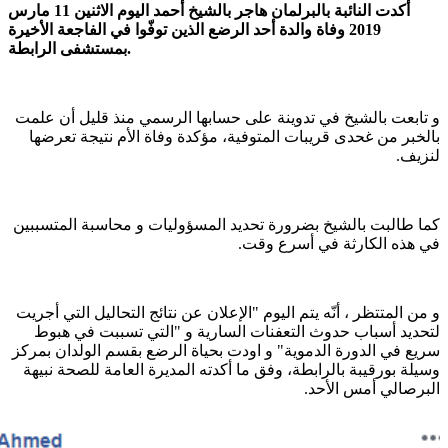
أكدت النائبة بالبرلمان هاجر بالشيخ أحمد اليوم الاثنين 11 مارس
2019 وفاة والدة أحد الرضع الذين توفّوا في الفاجعة الأخيرة
بمستشفى الرابطة.
و تابعت بالشيخ في تدوينة على حسابها الرسمي منذ قليل أن علمت
بالخبر من غحدى قريبات المتوفية، مؤكدة وفاة الأم نتيجة تعرضها
لنزيف.
كما طالبت بالشيخ بضرورة تحديد المسؤوليات و محاسبة المتسببين
في هذه الكارثة في أسرع وقت.
و من المتتظر ، أنّه يتم اليوم "الإعلان عن نتائج التحاليل التي أجريت
لتحديد أسباب حدوث التعفنات السارية و "التي تسببت في هبوط
سريع في الدورة الدموية" و اودت بحياة الرضع بقسم الولدان بمركز
وسيلة بورقيبة بالرابطة، وفق ما أكدته المديرة العامة للصحة نبيهة
البرصالي أمس الأحد.