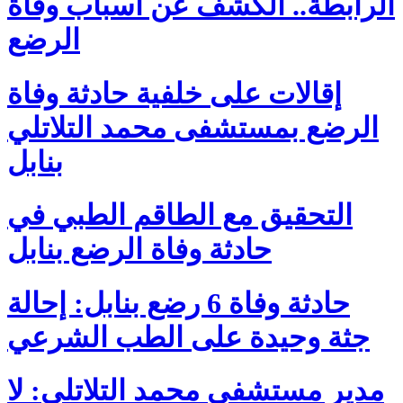
الرابطة.. الكشف عن أسباب وفاة
الرضع
إقالات على خلفية حادثة وفاة
الرضع بمستشفى محمد التلاتلي
بنابل
التحقيق مع الطاقم الطبي في
حادثة وفاة الرضع بنابل
حادثة وفاة 6 رضع بنابل: إحالة
جثة وحيدة على الطب الشرعي
مدير مستشفى محمد التلاتلي: لا